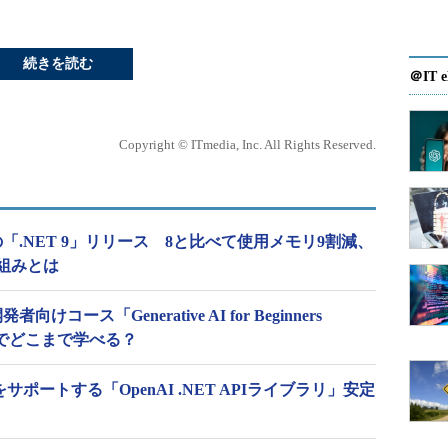
続きを読む
＠IT e
Copyright © ITmedia, Inc. All Rights Reserved.
の「.NET 9」リリース 8と比べて使用メモリ9割減、
組みとは
けコース「Generative AI for Beginners
ンでどこまで学べる？
wなどをサポートする「OpenAI .NET APIライブラリ」安定