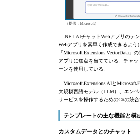
（提供：Microsoft）
.NET AIチャットWebアプリの
Webアプリを素早く作成できるように設計され
「Microsoft.Extensions.Vec
アプリに焦点を当てている。チャッ
ーンを使用している。
Microsoft.Extensions.AIとMicro
大規模言語モデル（LLM）、エンベ
サービスを操作するためのC#の統
テンプレートの主な機能と構
カスタムデータとのチャット