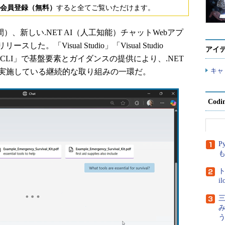
会員登録（無料）
すると全てご覧いただけます。
国時間）、新しい.NET AI（人工知能）チャットWebアプ
「Visual Studio」「Visual Studio
アイ
NET CLI」で基盤要素とガイダンスの提供により、.NET
キャ
に実施している継続的な取り組みの一環だ。
Cod
P
ト
i
三