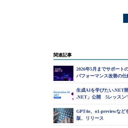
関連記事
2026年5月までサポート
パフォーマンス改善の仕
生成AIを学びたい.NET開発者向
.NET」公開 5レッス
GPT4o、o1-previe
版、リリース