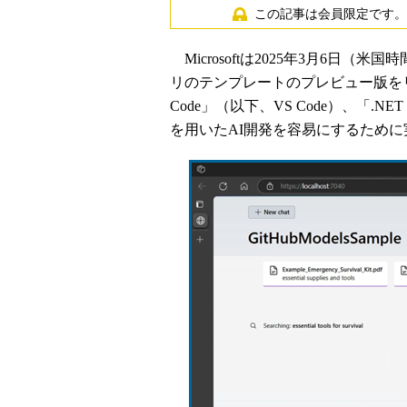
この記事は会員限定です。
Microsoftは2025年3月6日（米
リのテンプレートのプレビュー版をリリースした。
Code」（以下、VS Code）、「.
を用いたAI開発を容易にするため