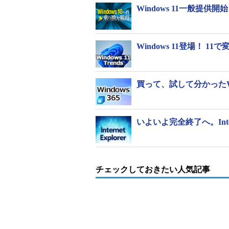
Windows 11一般
Windows 11登場！
買って、試して分かったWi
いよいよ完全終了へ。Inte
チェックしておきたい人気記事