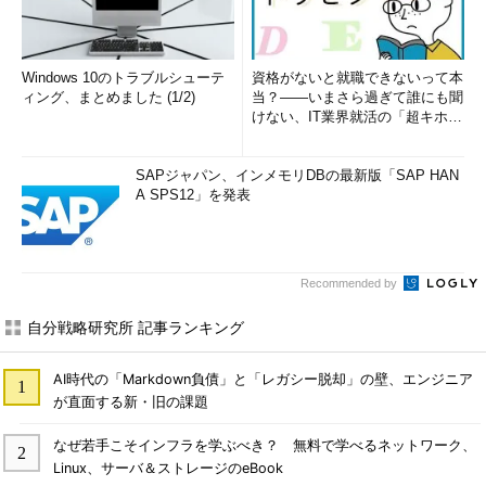
Windows 10のトラブルシューテ
資格がないと就職できないって本
ィング、まとめました (1/2)
当？――いまさら過ぎて誰にも聞
けない、IT業界就活の「超キホ
ン」 (1/3)
SAPジャパン、インメモリDBの最新版「SAP HAN
A SPS12」を発表
Recommended by
自分戦略研究所 記事ランキング
AI時代の「Markdown負債」と「レガシー脱却」の壁、エンジニア
が直面する新・旧の課題
なぜ若手こそインフラを学ぶべき？ 無料で学べるネットワーク、
Linux、サーバ＆ストレージのeBook