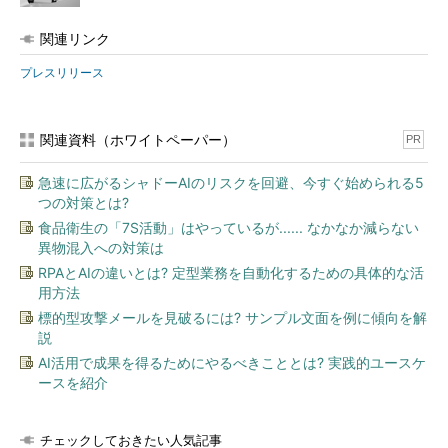
関連リンク
プレスリリース
関連資料（ホワイトペーパー）
PR
急速に広がるシャドーAIのリスクを回避、今すぐ始められる5
つの対策とは?
食品衛生の「7S活動」はやっているが...... なかなか減らない
異物混入への対策は
RPAとAIの違いとは? 定型業務を自動化するための具体的な活
用方法
標的型攻撃メールを見破るには? サンプル文面を例に傾向を解
説
AI活用で成果を得るためにやるべきこととは? 実践的ユースケ
ースを紹介
チェックしておきたい人気記事