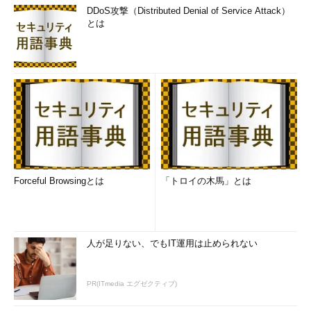
DDoS攻撃（Distributed Denial of Service Attack）
とは
Forceful Browsingとは
「トロイの木馬」とは
人が足りない、でもIT運用は止められない
PR(ITmedia エグゼクティブ)