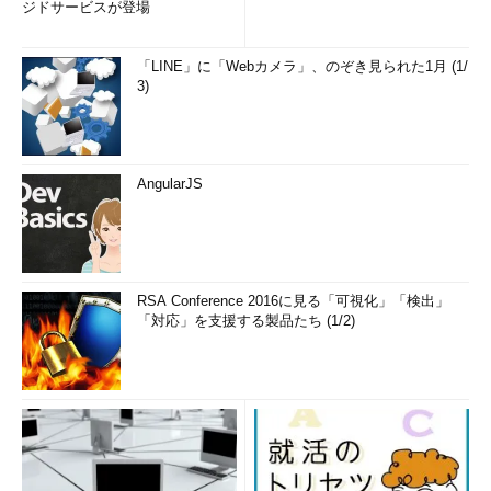
ジドサービスが登場
「LINE」に「Webカメラ」、のぞき見られた1月 (1/
3)
AngularJS
RSA Conference 2016に見る「可視化」「検出」
「対応」を支援する製品たち (1/2)