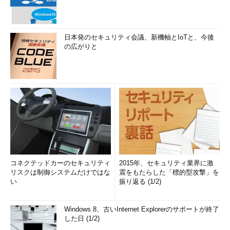
日本発のセキュリティ会議、新機軸とIoTと、今後
の広がりと
コネクテッドカーのセキュリティ
2015年、セキュリティ業界に激
リスクは制御システムだけではな
震をもたらした「標的型攻撃」を
い
振り返る (1/2)
Windows 8、古いInternet Explorerのサポートが終了
した日 (1/2)