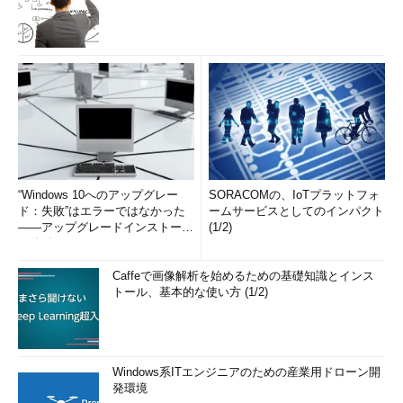
“Windows 10へのアップグレー
SORACOMの、IoTプラットフォ
ド：失敗”はエラーではなかった
ームサービスとしてのインパクト
――アップグレードインストール
(1/2)
の簡単まとめ (1/3...
Caffeで画像解析を始めるための基礎知識とインス
トール、基本的な使い方 (1/2)
Windows系ITエンジニアのための産業用ドローン開
発環境