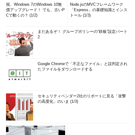
祝、Windows 7のWindows 10無
Node.jsのMVCフレームワーク
償アップグレード！ でも、古いP
「Express」の基礎知識とインス
Cで動くの？ (1/2)
トール (1/3)
まだあるぞ！ グループポリシーの“鉄板”設定パート
2
Google Chromeで「不正なファイル」と誤判定され
たファイルをダウンロードする
セキュリティベンダー2社のリポートに見る「攻撃
の高度化」のいま (1/3)