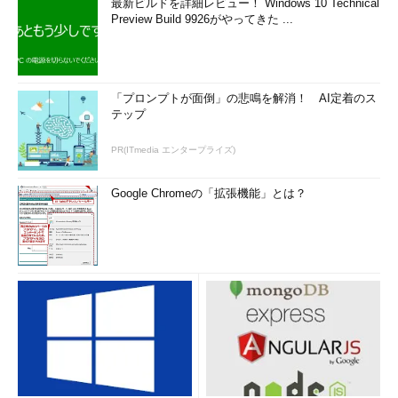
最新ビルドを詳細レビュー！ Windows 10 Technical
Preview Build 9926がやってきた ...
「プロンプトが面倒」の悲鳴を解消！ AI定着のス
テップ
PR(ITmedia エンタープライズ)
Google Chromeの「拡張機能」とは？