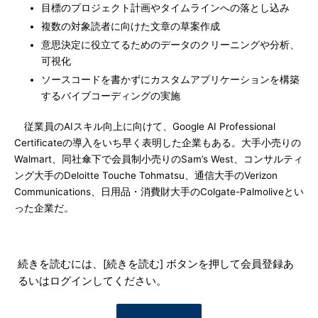
目標のプロジェクト計画やタイムラインへの落とし込み
複数の対象読者に向けた文章の草案作成
意思決定に役立てるためのデータのクリーニングや分析、
可視化
ソースコードを書かずにカスタムアプリケーションを構築
するバイブコーディングの実施
従業員のAIスキル向上に向けて、Google AI Professional
Certificateの導入をいち早く表明した企業もある。大手小売りの
Walmart、同社傘下で会員制小売りのSam’s West、コンサルティ
ング大手のDeloitte Touche Tohmatsu、通信大手のVerizon
Communications、日用品・消費財大手のColgate-Palmoliveとい
った企業だ。
続きを読むには、[続きを読む] ボタンを押して会員登録あ
るいはログインしてください。