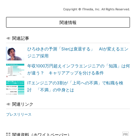
Copyright © ITmedia, Inc. All Rights Reserved.
関連情報
関連記事
ひろゆきの予測「SIerは衰退する」 AIが変えるエン
ジニア採用
年収1000万円超えインフラエンジニアの「知識」は何
が違う？ キャリアアップを分ける条件
ITエンジニアの3割が「上司への不満」で転職を検
討 「不満」の中身とは
関連リンク
プレスリリース
関連資料（ホワイトペーパー）
PR