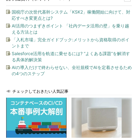
国税庁の次世代基幹システム「KSK2」稼働開始に向けて、対
応すべき変更点とは?
AI活用のつまずきポイント 「社内データ活用の壁」を乗り越
える方法とは
「入札市場」完全ガイドブック:メリットから資格取得のポイ
ントまで
Salesforce活用を軌道に乗せるには? “よくある課題”を解消す
る具体的解決策
AIの導入だけで終わらせない、全社規模でAIを定着させるため
の4つのステップ
チェックしておきたい人気記事