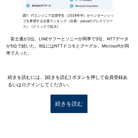
図1 ITエンジニア志望学生（2028年卒）がインターンシッ
プを希望する企業ランキング（出典：paizaのプレスリリー
ス）《クリックで拡大》
富士通が2位、LINEヤフーとソニーが同率で3位、NTTデータ
が5位で続いた。9位にはNTTドコモとグーグル、Microsoftが同
率で入った。
続きを読むには、[続きを読む] ボタンを押して会員登録あ
るいはログインしてください。
続きを読む