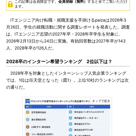
この記事は会員限定です。
会員登録（無料）
すると全てご覧いただけ
ます。
ITエンジニア向け転職・就職支援を手掛けるpaizaは2026年3
月26日、学生の就職活動に関する調査レポートを発表した。調査
は、ITエンジニア志望の2027年卒・2028年卒学生を対象に、
2026年2月13日から24日に実施。有効回答数は2027年卒が143
人、2028年卒が126人だ。
2028卒のインターン希望ランキング 2位以下は？
2028年卒を対象としたインターンシップ人気企業ランキング
では、1位は任天堂となった（図1）。上位10社のランキングは次
の通りだ。