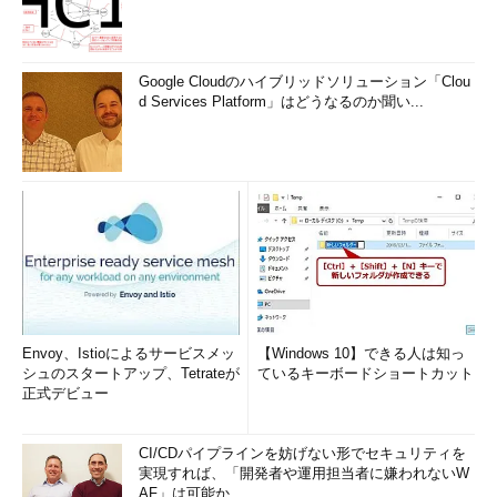
Google Cloudのハイブリッドソリューション「Clou
d Services Platform」はどうなるのか聞い...
Envoy、Istioによるサービスメッ
【Windows 10】できる人は知っ
シュのスタートアップ、Tetrateが
ているキーボードショートカット
正式デビュー
CI/CDパイプラインを妨げない形でセキュリティを
実現すれば、「開発者や運用担当者に嫌われないW
AF」は可能か