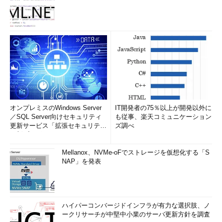
オンプレミスのWindows Server
IT開発者の75％以上が開発以外に
／SQL Server向けセキュリティ
も従事、楽天コミュニケーション
更新サービス「拡張セキュリティ
ズ調べ
更新プログ...
Mellanox、NVMe-oFでストレージを仮想化する「S
NAP」を発表
ハイパーコンバージドインフラが有力な選択肢、ノ
ークリサーチが中堅中小業のサーバ更新方針を調査