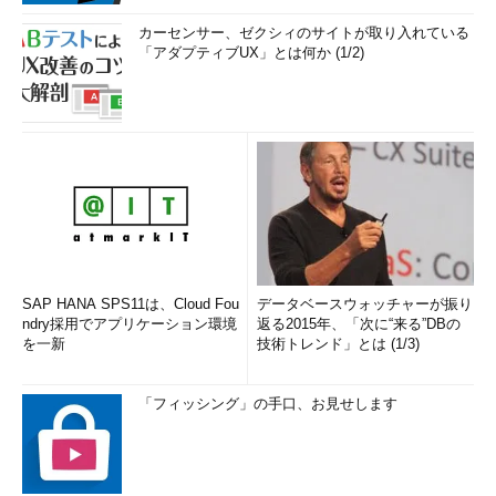
カーセンサー、ゼクシィのサイトが取り入れている
「アダプティブUX」とは何か (1/2)
SAP HANA SPS11は、Cloud Fou
データベースウォッチャーが振り
ndry採用でアプリケーション環境
返る2015年、「次に“来る”DBの
を一新
技術トレンド」とは (1/3)
「フィッシング」の手口、お見せします