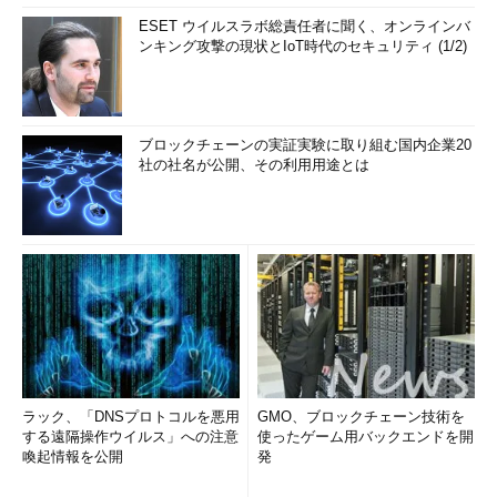
ESET ウイルスラボ総責任者に聞く、オンラインバ
ンキング攻撃の現状とIoT時代のセキュリティ (1/2)
ブロックチェーンの実証実験に取り組む国内企業20
社の社名が公開、その利用用途とは
ラック、「DNSプロトコルを悪用
GMO、ブロックチェーン技術を
する遠隔操作ウイルス」への注意
使ったゲーム用バックエンドを開
喚起情報を公開
発