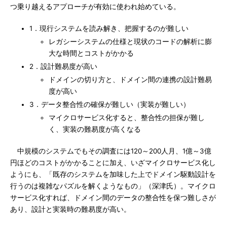
つ乗り越えるアプローチが有効に使われ始めている。
1．現行システムを読み解き、把握するのが難しい
レガシーシステムの仕様と現状のコードの解析に膨
大な時間とコストがかかる
2．設計難易度が高い
ドメインの切り方と、ドメイン間の連携の設計難易
度が高い
3．データ整合性の確保が難しい（実装が難しい）
マイクロサービス化すると、整合性の担保が難し
く、実装の難易度が高くなる
中規模のシステムでもその調査には120～200人月、1億～3億
円ほどのコストがかかることに加え、いざマイクロサービス化し
ようにも、「既存のシステムを加味した上でドメイン駆動設計を
行うのは複雑なパズルを解くようなもの」（深津氏）。マイクロ
サービス化すれば、ドメイン間のデータの整合性を保つ難しさが
あり、設計と実装時の難易度が高い。