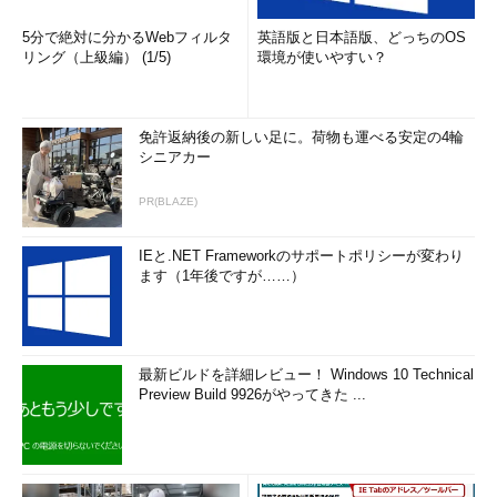
5分で絶対に分かるWebフィルタ
英語版と日本語版、どっちのOS
リング（上級編） (1/5)
環境が使いやすい？
免許返納後の新しい足に。荷物も運べる安定の4輪
シニアカー
PR(BLAZE)
IEと.NET Frameworkのサポートポリシーが変わり
ます（1年後ですが……）
最新ビルドを詳細レビュー！ Windows 10 Technical
Preview Build 9926がやってきた ...