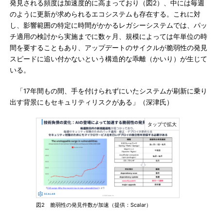
発見される頻度は加速度的に高まっており（図2）、中には毎週
のように更新が求められるエコシステムも存在する。これに対
し、影響範囲の特定に時間がかかるレガシーシステムでは、パッ
チ適用の検討から実施までに数ヶ月、規模によっては年単位の時
間を要することもあり、アップデートのサイクルが脆弱性の発見
スピードに追い付かないという構造的な乖離（かいり）が生じて
いる。
「17年間もの間、手を付けられずにいたシステムが刷新に乗り
出す背景にもセキュリティリスクがある」（深津氏）
図2 脆弱性の発見件数が加速（提供：Scalar）