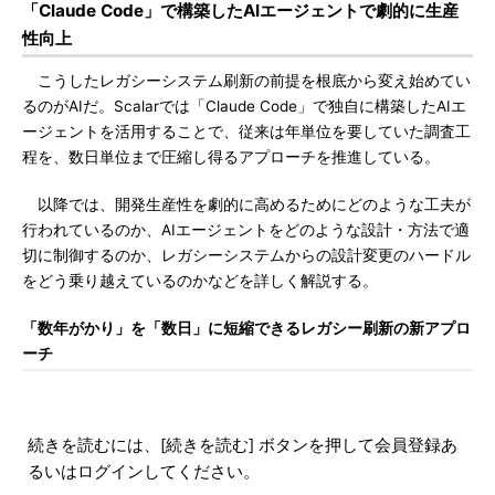
「Claude Code」で構築したAIエージェントで劇的に生産
性向上
こうしたレガシーシステム刷新の前提を根底から変え始めてい
るのがAIだ。Scalarでは「Claude Code」で独自に構築したAIエ
ージェントを活用することで、従来は年単位を要していた調査工
程を、数日単位まで圧縮し得るアプローチを推進している。
以降では、開発生産性を劇的に高めるためにどのような工夫が
行われているのか、AIエージェントをどのような設計・方法で適
切に制御するのか、レガシーシステムからの設計変更のハードル
をどう乗り越えているのかなどを詳しく解説する。
「数年がかり」を「数日」に短縮できるレガシー刷新の新アプロ
ーチ
続きを読むには、[続きを読む] ボタンを押して会員登録あ
るいはログインしてください。