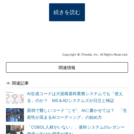
続きを読む
Copyright © ITmedia, Inc. All Rights Reserved.
関連情報
関連記事
AI生成コードは大規模基幹業務システムでも「使え
る」のか？ MS＆ADシステムズが日立と検証
面倒で難しいコード “こそ”、AIに書かせては？ 「生
産性が高まるAIコーディング」の始め方
「COBOL人材がいない」、基幹システムのレガシー