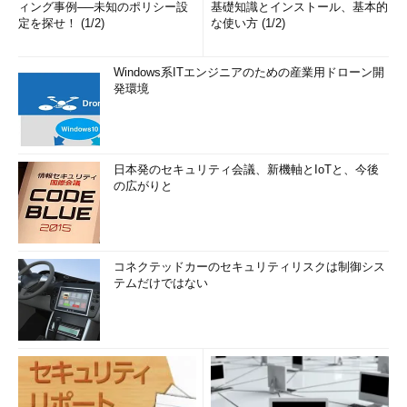
ィング事例──未知のポリシー設
基礎知識とインストール、基本的
定を探せ！ (1/2)
な使い方 (1/2)
Windows系ITエンジニアのための産業用ドローン開
発環境
日本発のセキュリティ会議、新機軸とIoTと、今後
の広がりと
コネクテッドカーのセキュリティリスクは制御シス
テムだけではない