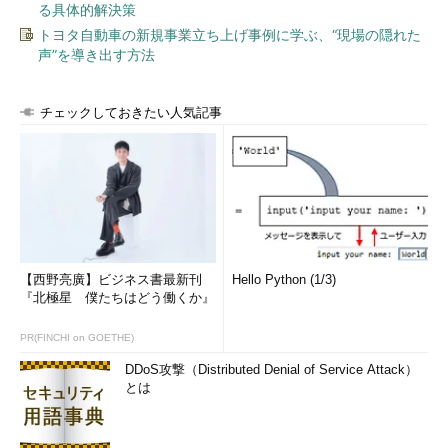
る具体的解決策
トヨタ自動車の新規事業立ち上げ事例に学ぶ、“現場の隠れた
声”を導き出す方法
チェックしておきたい人気記事
【西野亮廣】ビジネス書最新刊
Hello Python (1/3)
『北極星 僕たちはどう働くか』
PR(FINCHI on GOETHE)
DDoS攻撃（Distributed Denial of Service Attack）
とは