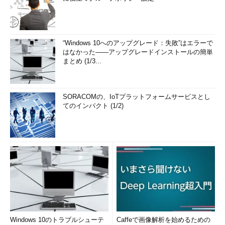
“Windows 10へのアップグレード：失敗”はエラーで
はなかった――アップグレードインストールの簡単
まとめ (1/3...
SORACOMの、IoTプラットフォームサービスとし
てのインパクト (1/2)
Windows 10のトラブルシューテ
Caffeで画像解析を始めるための