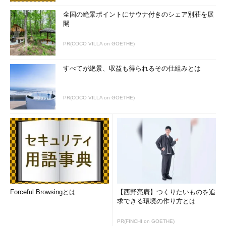
全国の絶景ポイントにサウナ付きのシェア別荘を展
開
PR(COCO VILLA on GOETHE)
すべてが絶景、収益も得られるその仕組みとは
PR(COCO VILLA on GOETHE)
Forceful Browsingとは
【西野亮廣】つくりたいものを追
求できる環境の作り方とは
PR(FINCHI on GOETHE)