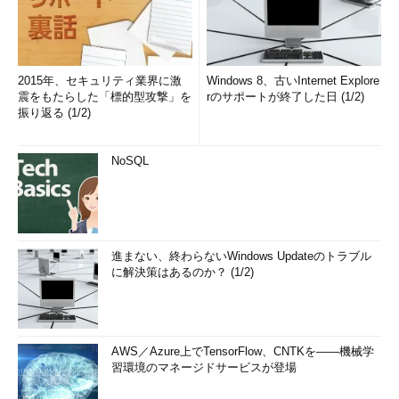
2015年、セキュリティ業界に激
Windows 8、古いInternet Explore
震をもたらした「標的型攻撃」を
rのサポートが終了した日 (1/2)
振り返る (1/2)
NoSQL
進まない、終わらないWindows Updateのトラブル
に解決策はあるのか？ (1/2)
AWS／Azure上でTensorFlow、CNTKを――機械学
習環境のマネージドサービスが登場