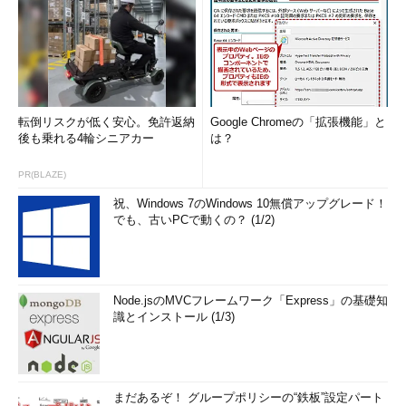
転倒リスクが低く安心。免許返納
Google Chromeの「拡張機能」と
後も乗れる4輪シニアカー
は？
PR(BLAZE)
祝、Windows 7のWindows 10無償アップグレード！
でも、古いPCで動くの？ (1/2)
Node.jsのMVCフレームワーク「Express」の基礎知
識とインストール (1/3)
まだあるぞ！ グループポリシーの“鉄板”設定パート