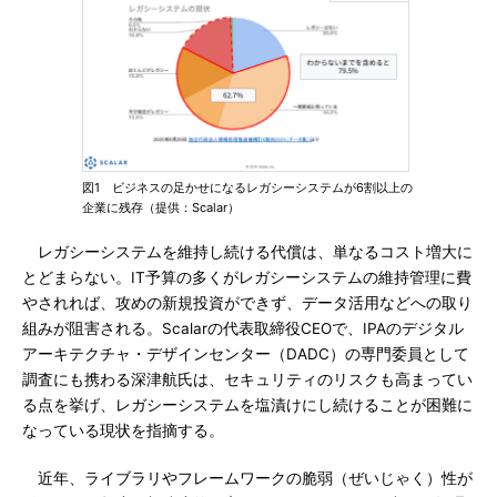
図1 ビジネスの足かせになるレガシーシステムが6割以上の
企業に残存（提供：Scalar）
レガシーシステムを維持し続ける代償は、単なるコスト増大に
とどまらない。IT予算の多くがレガシーシステムの維持管理に費
やされれば、攻めの新規投資ができず、データ活用などへの取り
組みが阻害される。Scalarの代表取締役CEOで、IPAのデジタル
アーキテクチャ・デザインセンター（DADC）の専門委員として
調査にも携わる深津航氏は、セキュリティのリスクも高まってい
る点を挙げ、レガシーシステムを塩漬けにし続けることが困難に
なっている現状を指摘する。
近年、ライブラリやフレームワークの脆弱（ぜいじゃく）性が