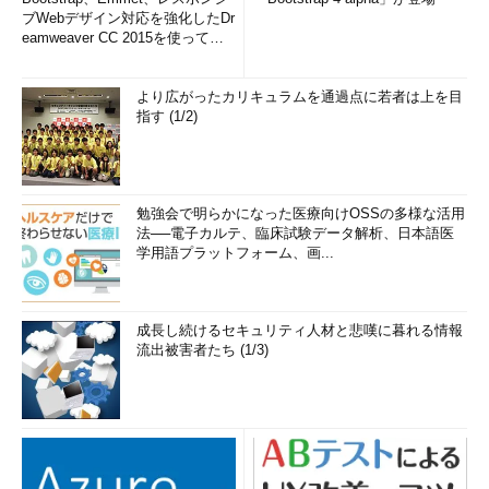
ブWebデザイン対応を強化したDr
eamweaver CC 2015を使って
み...
より広がったカリキュラムを通過点に若者は上を目
指す (1/2)
勉強会で明らかになった医療向けOSSの多様な活用
法──電子カルテ、臨床試験データ解析、日本語医
学用語プラットフォーム、画...
成長し続けるセキュリティ人材と悲嘆に暮れる情報
流出被害者たち (1/3)