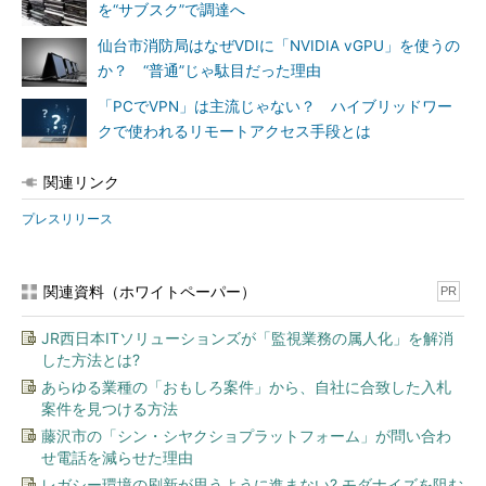
を“サブスク”で調達へ
仙台市消防局はなぜVDIに「NVIDIA vGPU」を使うの
か？ “普通”じゃ駄目だった理由
「PCでVPN」は主流じゃない？ ハイブリッドワー
クで使われるリモートアクセス手段とは
関連リンク
プレスリリース
関連資料（ホワイトペーパー）
PR
JR西日本ITソリューションズが「監視業務の属人化」を解消
した方法とは?
あらゆる業種の「おもしろ案件」から、自社に合致した入札
案件を見つける方法
藤沢市の「シン・シヤクショプラットフォーム」が問い合わ
せ電話を減らせた理由
レガシー環境の刷新が思うように進まない? モダナイズを阻む