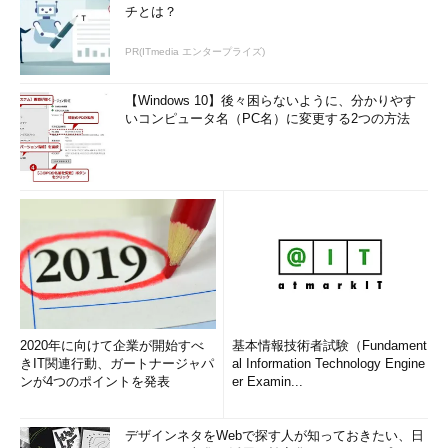
チとは？
PR(ITmedia エンタープライズ)
【Windows 10】後々困らないように、分かりやす
いコンピュータ名（PC名）に変更する2つの方法
2020年に向けて企業が開始すべ
基本情報技術者試験（Fundament
きIT関連行動、ガートナージャパ
al Information Technology Engine
ンが4つのポイントを発表
er Examin...
デザインネタをWebで探す人が知っておきたい、日