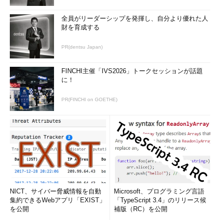
全員がリーダーシップを発揮し、自分より優れた人
財を育成する
PR(dentsu Japan)
FINCHI主催「IVS2026」トークセッションが話題
に！
PR(FINCHI on GOETHE)
NICT、サイバー脅威情報を自動
Microsoft、プログラミング言語
集約できるWebアプリ「EXIST」
「TypeScript 3.4」のリリース候
を公開
補版（RC）を公開