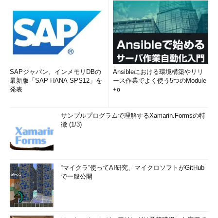
SAPジャパン、インメモリDBの
Ansibleにおける環境構築やリリ
最新版「SAP HANA SPS12」を
ース作業でよく使う5つのModule
発表
+α
サンプルプログラムで理解するXamarin.Formsの特
徴 (1/3)
“マイクラ”使ってAI研究、マイクロソフトがGitHub
で一般公開