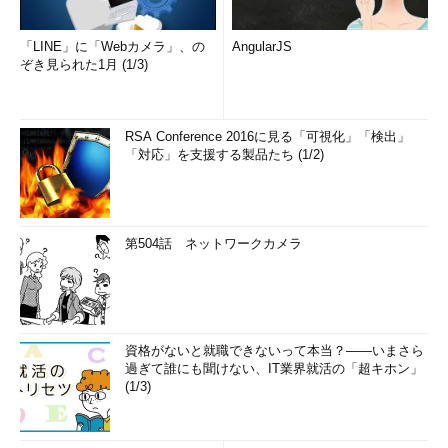
「LINE」に「Webカメラ」、の
AngularJS
ぞき見られた1月 (1/3)
RSA Conference 2016に見る「可視化」「検出」
「対応」を支援する製品たち (1/2)
第504話 ネットワークカメラ
資格がないと就職できないって本当？――いまさら
過ぎて誰にも聞けない、IT業界就活の「超キホン」
(1/3)