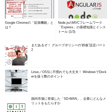
Google Chromeの「拡張機能」と
Node.jsのMVCフレームワーク
は？
「Express」の基礎知識とインス
トール (1/3)
まだあるぞ！ グループポリシーの“鉄板”設定パート
2
Linux／OSSに不慣れでも大丈夫！ WindowsでDock
erを扱う際のポイント
国内市場に登場した「SD-WAN」、企業にどんなメ
リットをもたらすか