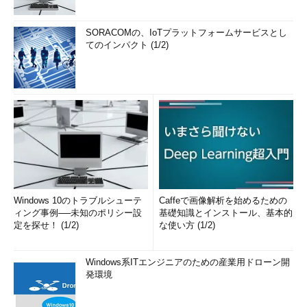
SORACOMの、IoTプラットフォームサービスとし
てのインパクト (1/2)
Windows 10のトラブルシューテ
Caffeで画像解析を始めるための
ィング事例──未知のポリシー設
基礎知識とインストール、基本的
定を探せ！ (1/2)
な使い方 (1/2)
Windows系ITエンジニアのための産業用ドローン開
発環境