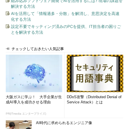
組み込みソフトウェア開発でAIを活用するには? 現場の課題を
解決する方法
AIを活用して「情報過多・分散」を解消し、意思決定を高速
化する方法
設定不要でキッティング済みのPCを提供、IT担当者の困りご
とを解決する方法
チェックしておきたい人気記事
大阪ガスに学ぶ！ 大手企業が生
DDoS攻撃（Distributed Denial of
成AI導入を成功させる理由
Service Attack）とは
PR(ITmedia エンタープライズ)
AI時代に求められるエンジニア像