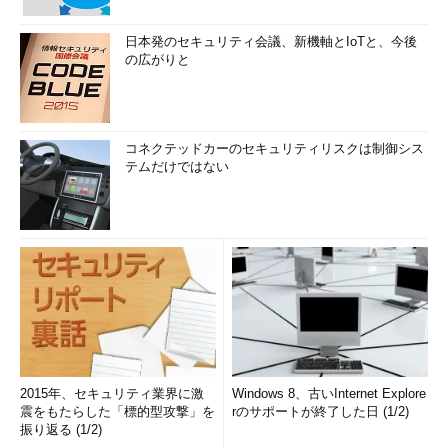
日本発のセキュリティ会議、新機軸とIoTと、今後
の広がりと
コネクテッドカーのセキュリティリスクは制御シス
テムだけではない
2015年、セキュリティ業界に激
Windows 8、古いInternet Explore
震をもたらした「標的型攻撃」を
rのサポートが終了した日 (1/2)
振り返る (1/2)