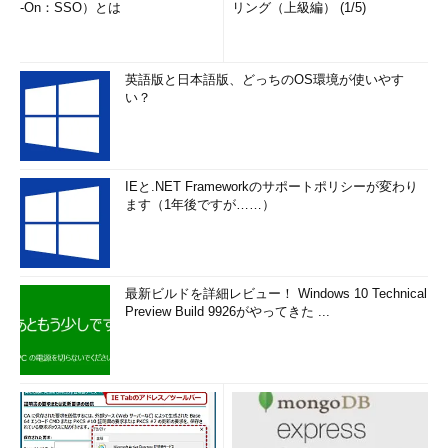
-On：SSO）とは
リング（上級編） (1/5)
英語版と日本語版、どっちのOS環境が使いやす
い？
IEと.NET Frameworkのサポートポリシーが変わり
ます（1年後ですが……）
最新ビルドを詳細レビュー！ Windows 10 Technical
Preview Build 9926がやってきた ...