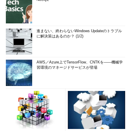
進まない、終わらないWindows Updateのトラブル
に解決策はあるのか？ (1/2)
AWS／Azure上でTensorFlow、CNTKを――機械学
習環境のマネージドサービスが登場