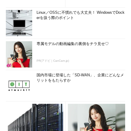
Linux／OSSに不慣れでも大丈夫！ WindowsでDock
erを扱う際のポイント
専属モデルの動画編集の裏側をチラ見せ♡
PR(アドビ｜CanCam.jp)
国内市場に登場した「SD-WAN」、企業にどんなメ
リットをもたらすか