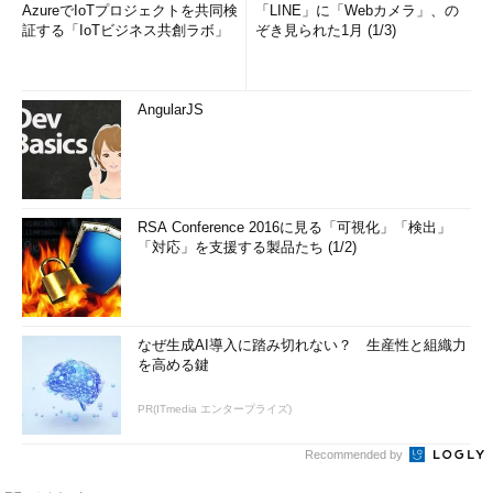
AzureでIoTプロジェクトを共同検
「LINE」に「Webカメラ」、の
証する「IoTビジネス共創ラボ」
ぞき見られた1月 (1/3)
AngularJS
RSA Conference 2016に見る「可視化」「検出」
「対応」を支援する製品たち (1/2)
なぜ生成AI導入に踏み切れない？ 生産性と組織力
を高める鍵
PR(ITmedia エンタープライズ)
Recommended by