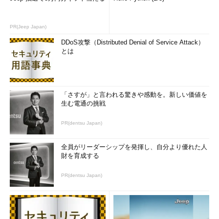
PR(Jeep Japan)
DDoS攻撃（Distributed Denial of Service Attack）
とは
「さすが」と言われる驚きや感動を。新しい価値を
生む電通の挑戦
PR(dentsu Japan)
全員がリーダーシップを発揮し、自分より優れた人
財を育成する
PR(dentsu Japan)