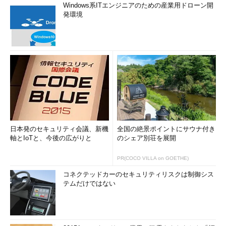
Windows系ITエンジニアのための産業用ドローン開
発環境
日本発のセキュリティ会議、新機
全国の絶景ポイントにサウナ付き
軸とIoTと、今後の広がりと
のシェア別荘を展開
PR(COCO VILLA on GOETHE)
コネクテッドカーのセキュリティリスクは制御シス
テムだけではない