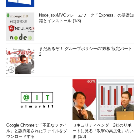
Node.jsのMVCフレームワーク「Express」の基礎知
識とインストール (1/3)
まだあるぞ！ グループポリシーの“鉄板”設定パート
2
Google Chromeで「不正なファイ
セキュリティベンダー2社のリポ
ル」と誤判定されたファイルをダ
ートに見る「攻撃の高度化」のい
ウンロードする
ま (1/3)