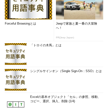
Forceful Browsingとは
Jeepで家族と夏一番の大冒険
へ！
PR(Jeep Japan)
「トロイの木馬」とは
シングルサインオン（Single Sign-On：SSO）とは
Excelの基本オブジェクト「セル」の参照、移動、
コピー、選択、挿入、削除 (1/4)