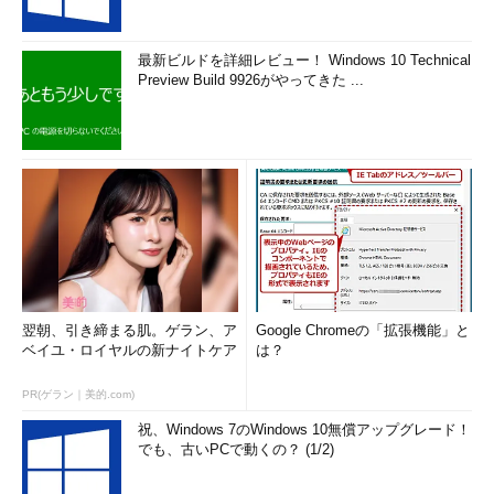
最新ビルドを詳細レビュー！ Windows 10 Technical
Preview Build 9926がやってきた ...
翌朝、引き締まる肌。ゲラン、ア
Google Chromeの「拡張機能」と
ベイユ・ロイヤルの新ナイトケア
は？
PR(ゲラン｜美的.com)
祝、Windows 7のWindows 10無償アップグレード！
でも、古いPCで動くの？ (1/2)