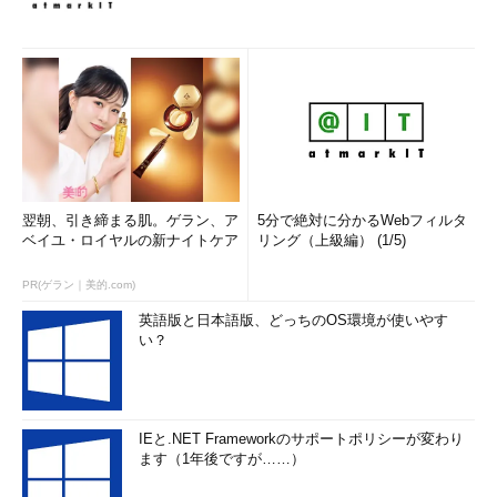
翌朝、引き締まる肌。ゲラン、ア
5分で絶対に分かるWebフィルタ
ベイユ・ロイヤルの新ナイトケア
リング（上級編） (1/5)
PR(ゲラン｜美的.com)
英語版と日本語版、どっちのOS環境が使いやす
い？
IEと.NET Frameworkのサポートポリシーが変わり
ます（1年後ですが……）