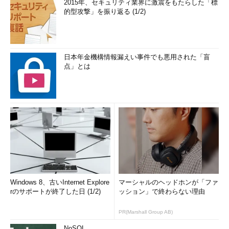
2015年、セキュリティ業界に激震をもたらした「標
的型攻撃」を振り返る (1/2)
日本年金機構情報漏えい事件でも悪用された「盲
点」とは
Windows 8、古いInternet Explore
マーシャルのヘッドホンが「ファ
rのサポートが終了した日 (1/2)
ッション」で終わらない理由
PR(Marshall Group AB)
NoSQL