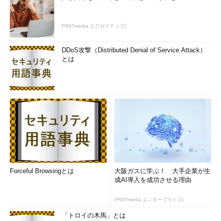
PR(ITmedia エグゼクティブ)
DDoS攻撃（Distributed Denial of Service Attack）
とは
Forceful Browsingとは
大阪ガスに学ぶ！ 大手企業が生
成AI導入を成功させる理由
PR(ITmedia エンタープライズ)
「トロイの木馬」とは