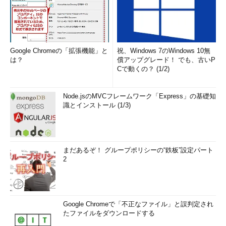
Google Chromeの「拡張機能」と
祝、Windows 7のWindows 10無
は？
償アップグレード！ でも、古いP
Cで動くの？ (1/2)
Node.jsのMVCフレームワーク「Express」の基礎知
識とインストール (1/3)
まだあるぞ！ グループポリシーの“鉄板”設定パート
2
Google Chromeで「不正なファイル」と誤判定され
たファイルをダウンロードする