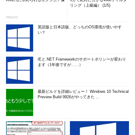
リング（上級編） (1/5)
PR(＠IT)
英語版と日本語版、どっちのOS環境が使いやす
い？
IEと.NET Frameworkのサポートポリシーが変わり
ます（1年後ですが……）
最新ビルドを詳細レビュー！ Windows 10 Technical
Preview Build 9926がやってきた ...