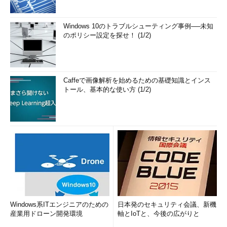
Windows 10のトラブルシューティング事例──未知
のポリシー設定を探せ！ (1/2)
Caffeで画像解析を始めるための基礎知識とインス
トール、基本的な使い方 (1/2)
Windows系ITエンジニアのための
日本発のセキュリティ会議、新機
産業用ドローン開発環境
軸とIoTと、今後の広がりと