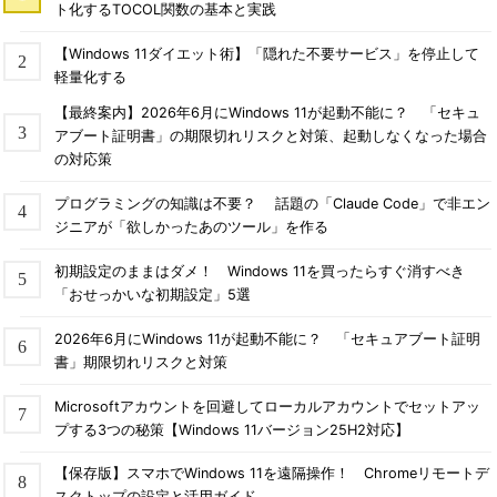
ト化するTOCOL関数の基本と実践
【Windows 11ダイエット術】「隠れた不要サービス」を停止して
軽量化する
【最終案内】2026年6月にWindows 11が起動不能に？ 「セキュ
アブート証明書」の期限切れリスクと対策、起動しなくなった場合
の対応策
プログラミングの知識は不要？ 話題の「Claude Code」で非エン
ジニアが「欲しかったあのツール」を作る
初期設定のままはダメ！ Windows 11を買ったらすぐ消すべき
「おせっかいな初期設定」5選
2026年6月にWindows 11が起動不能に？ 「セキュアブート証明
書」期限切れリスクと対策
Microsoftアカウントを回避してローカルアカウントでセットアッ
プする3つの秘策【Windows 11バージョン25H2対応】
【保存版】スマホでWindows 11を遠隔操作！ Chromeリモートデ
スクトップの設定と活用ガイド