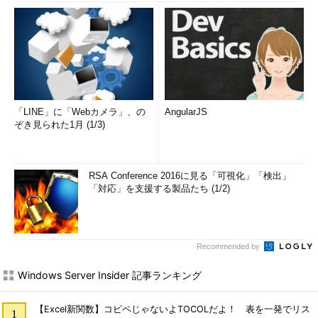
「LINE」に「Webカメラ」、の
AngularJS
ぞき見られた1月 (1/3)
RSA Conference 2016に見る「可視化」「検出」
「対応」を支援する製品たち (1/2)
Recommended by
Windows Server Insider 記事ランキング
【Excel新関数】コピペじゃないよTOCOLだよ！ 表を一発でリス