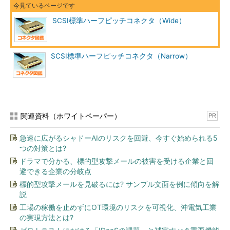
SCSI標準ハーフピッチコネクタ（Wide）
SCSI標準ハーフピッチコネクタ（Narrow）
関連資料（ホワイトペーパー）
PR
急速に広がるシャドーAIのリスクを回避、今すぐ始められる5
つの対策とは?
ドラマで分かる、標的型攻撃メールの被害を受ける企業と回
避できる企業の分岐点
標的型攻撃メールを見破るには? サンプル文面を例に傾向を解
説
工場の稼働を止めずにOT環境のリスクを可視化、沖電気工業
の実現方法とは?