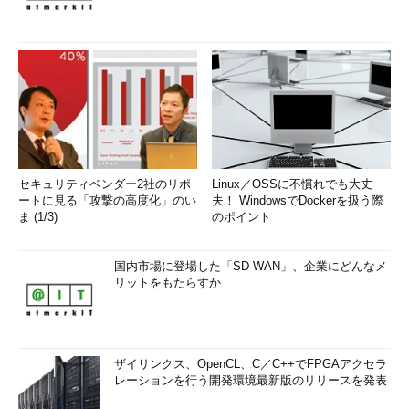
セキュリティベンダー2社のリポ
Linux／OSSに不慣れでも大丈
ートに見る「攻撃の高度化」のい
夫！ WindowsでDockerを扱う際
ま (1/3)
のポイント
国内市場に登場した「SD-WAN」、企業にどんなメ
リットをもたらすか
ザイリンクス、OpenCL、C／C++でFPGAアクセラ
レーションを行う開発環境最新版のリリースを発表