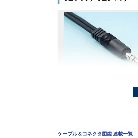
ミニプラグ／ミニジャック
「
ミニプラグ／ミニジャック
」は
ログ入出力によく使われるコネクタ
ピンプラグ／ピンジャック
ケーブル＆コネクタ図鑑 連載一覧