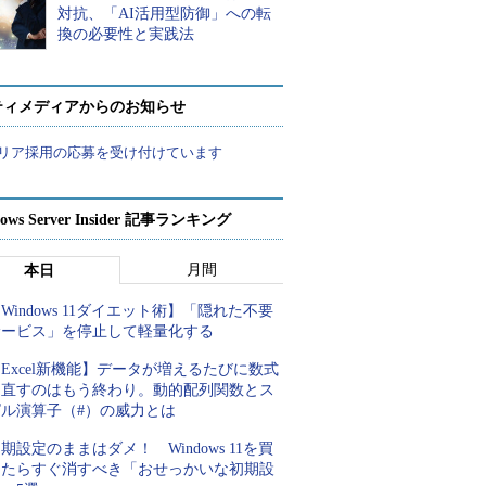
対抗、「AI活用型防御」への転
換の必要性と実践法
ティメディアからのお知らせ
リア採用の応募を受け付けています
ows Server Insider 記事ランキング
月間
本日
Windows 11ダイエット術】「隠れた不要
サービス」を停止して軽量化する
Excel新機能】データが増えるたびに数式
を直すのはもう終わり。動的配列関数とス
ピル演算子（#）の威力とは
期設定のままはダメ！ Windows 11を買
ったらすぐ消すべき「おせっかいな初期設