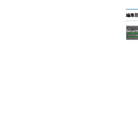
編集
IDI
ケーブルまたはジョイスティックを接続するPC