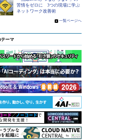
苦情をゼロに 3つの現場に学ぶ
ネットワーク改善術
»
一覧ページへ
のテーマ