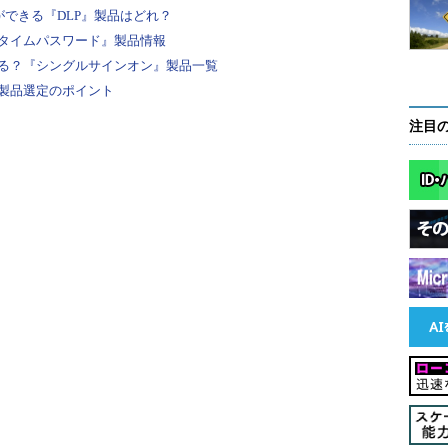
ができる『DLP』製品はどれ？
タイムパスワード』製品情報
る？『シングルサインオン』製品一覧
製品選定のポイント
注目
/PDIF）
」は、オーディオ信号をデジタルで伝送
一種。アナログのピンジャックと兼用できるため、
されている。