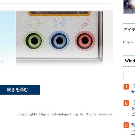
アイ
キャ
Wind
【
続きを読む
、 ミニプラグ／ミニジャック サウンドカードのアナ
。
【
Copyright© Digital Advantage Corp. All Rights Reserved.
初