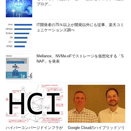
プログ...
IT開発者の75％以上が開発以外にも従事、楽天コミ
ュニケーションズ調べ
Mellanox、NVMe-oFでストレージを仮想化する「S
NAP」を発表
ハイパーコンバージドインフラが
Google Cloudのハイブリッドソリ