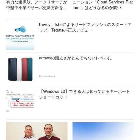
有力な選択肢、ノークリサーチが
ューション「Cloud Services Plat
中堅中小業のサーバ更新方針を調
form」はどうなるのか聞い...
査
Envoy、Istioによるサービスメッシュのスタートア
ップ、Tetrateが正式デビュー
arrowsの頑丈さがとんでもないレベルに
PR(arrows)
【Windows 10】できる人は知っているキーボード
ショートカット