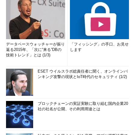
データベースウォッチャーが振り
「フィッシング」の手口、お見せ
返る2015年、「次に“来る”DBの
します
技術トレンド」とは (1/3)
ESET ウイルスラボ総責任者に聞く、オンラインバ
ンキング攻撃の現状とIoT時代のセキュリティ (1/2)
ブロックチェーンの実証実験に取り組む国内企業20
社の社名が公開、その利用用途とは