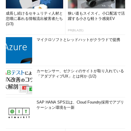
成長し続けるセキュリティ人材と
狭い道もスイスイ。小口配送で活
悲嘆に暮れる情報流出被害者たち
躍する小さな軽トラ感覚EV
(1/3)
PR(BLAZE)
マイクロソフトとレッドハットがクラウドで提携
カーセンサー、ゼクシィのサイトが取り入れている
「アダプティブUX」とは何か (1/2)
SAP HANA SPS11は、Cloud Foundry採用でアプリ
ケーション環境を一新