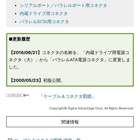
シリアルポート／パラレルポート用コネクタ
内蔵ドライブ用コネクタ
パラレルSCSI用コネクタ
■更新履歴
【2016/06/21】
コネクタの名称を、「内蔵ドライブ用電源コ
ネクタ（大）」から「パラレルATA電源コネクタ」に変更しま
した。
【2000/05/23】
初版公開。
「
ケーブル＆コネクタ図鑑
」
Copyright© Digital Advantage Corp. All Rights Reserved.
関連情報