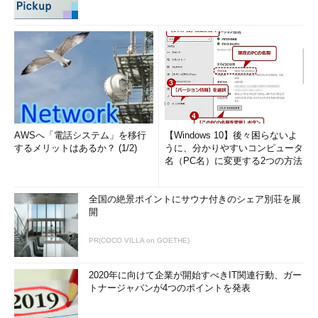
AWSへ「電話システム」を移行
【Windows 10】後々困らないよ
するメリットはあるか？ (1/2)
うに、分かりやすいコンピュータ
名（PC名）に変更する2つの方法
全国の絶景ポイントにサウナ付きのシェア別荘を展
開
PR(COCO VILLA on GOETHE)
2020年に向けて企業が開始すべきIT関連行動、ガー
トナージャパンが4つのポイントを発表