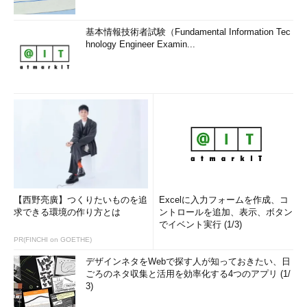
基本情報技術者試験（Fundamental Information Tec
hnology Engineer Examin...
【西野亮廣】つくりたいものを追
Excelに入力フォームを作成、コ
求できる環境の作り方とは
ントロールを追加、表示、ボタン
でイベント実行 (1/3)
PR(FINCHI on GOETHE)
デザインネタをWebで探す人が知っておきたい、日
ごろのネタ収集と活用を効率化する4つのアプリ (1/
3)