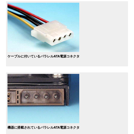
ケーブルに付いているパラレルATA電源コネクタ
機器に搭載されているパラレルATA電源コネクタ