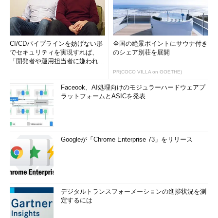
CI/CDパイプラインを妨げない形
全国の絶景ポイントにサウナ付き
でセキュリティを実現すれば、
のシェア別荘を展開
「開発者や運用担当者に嫌われな
いWAF」は可能か
PR(COCO VILLA on GOETHE)
Faceook、AI処理向けのモジュラーハードウェアプ
ラットフォームとASICを発表
Googleが「Chrome Enterprise 73」をリリース
デジタルトランスフォーメーションの進捗状況を測
定するには