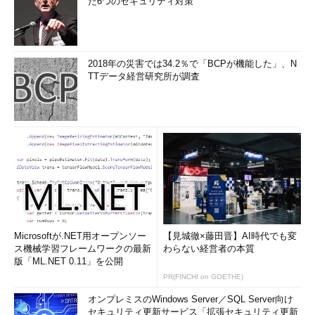
た6つのセキュリティ対策
2018年の災害では34.2％で「BCPが機能した」、N
TTデータ経営研究所が調査
Microsoftが.NET用オープンソー
【見城徹×藤田晋】AI時代でも変
ス機械学習フレームワークの最新
わらない経営者の本質
版「ML.NET 0.11」を公開
PR(FINCHI on GOETHE)
オンプレミスのWindows Server／SQL Server向け
セキュリティ更新サービス「拡張セキュリティ更新