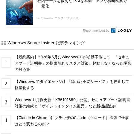
社内データを扱えないAIを卒業 アプリ横断検索で
一元化
PR(ITmedia エンタープライズ)
Recommended by
Windows Server Insider 記事ランキング
【最終案内】2026年6月にWindows 11が起動不能に？ 「セキュ
アブート証明書」の期限切れリスクと対策、起動しなくなった場合
の対応策
【Windows 11ダイエット術】「隠れた不要サービス」を停止して
軽量化する
Windows 11月例更新「KB5101650」公開、セキュアブート証明書
対策の継続と「ポイントインタイム復元」など新機能追加
【Claude in Chrome】ブラウザのClaude（クロード）拡張で仕事
はどう変わるのか？