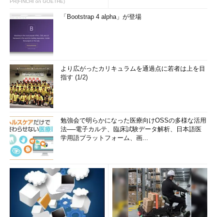
PR(FINCHI on GOETHE)
「Bootstrap 4 alpha」が登場
より広がったカリキュラムを通過点に若者は上を目
指す (1/2)
勉強会で明らかになった医療向けOSSの多様な活用
法──電子カルテ、臨床試験データ解析、日本語医
学用語プラットフォーム、画...