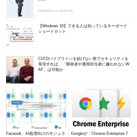
PR(FINCHI on GOETHE)
【Windows 10】できる人は知っているキーボード
ショートカット
CI/CDパイプラインを妨げない形でセキュリティを
実現すれば、「開発者や運用担当者に嫌われないW
AF」は可能か
Faceook、AI処理向けのモジュラ
Googleが「Chrome Enterprise 7