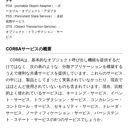
チャ
POA（portable Object Adapter）：ポ
ータブル・オブジェクト・アダプタ
PSS（Persistent State Service）：永続
状態サービス
OTS（Object Transaction Service）：
オブジェクト・トランザクション・サー
ビス
CORBAサービスの概要
CORBAは、基本的なオブジェクト呼び出し機能を提供するだ
けではなく、次の表のような、分散アプリケーションを構築する
うえで便利な共通サービスを提供しています。これらのサービス
の中には、製品としてまったく実装されていなかったり、現在で
はほとんど使用されていないものも含まれています。現在、比較
的よく使われているサービスは、ネーミング・サービス、イベン
ト・サービス、トランザクション・サービス、コンカレンシー・
コントロール・サービス、セキュリティ・サービス、トレーダ・
サービス、ノーティフィケーション・サービス、パーシステン
ト・ステート・サービスの8つのサービスでしょうか。