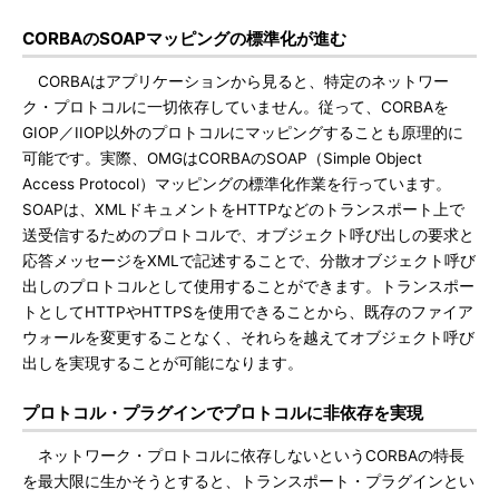
CORBAのSOAPマッピングの標準化が進む
CORBAはアプリケーションから見ると、特定のネットワー
ク・プロトコルに一切依存していません。従って、CORBAを
GIOP／IIOP以外のプロトコルにマッピングすることも原理的に
可能です。実際、OMGはCORBAのSOAP（Simple Object
Access Protocol）マッピングの標準化作業を行っています。
SOAPは、XMLドキュメントをHTTPなどのトランスポート上で
送受信するためのプロトコルで、オブジェクト呼び出しの要求と
応答メッセージをXMLで記述することで、分散オブジェクト呼び
出しのプロトコルとして使用することができます。トランスポー
トとしてHTTPやHTTPSを使用できることから、既存のファイア
ウォールを変更することなく、それらを越えてオブジェクト呼び
出しを実現することが可能になります。
プロトコル・プラグインでプロトコルに非依存を実現
ネットワーク・プロトコルに依存しないというCORBAの特長
を最大限に生かそうとすると、トランスポート・プラグインとい