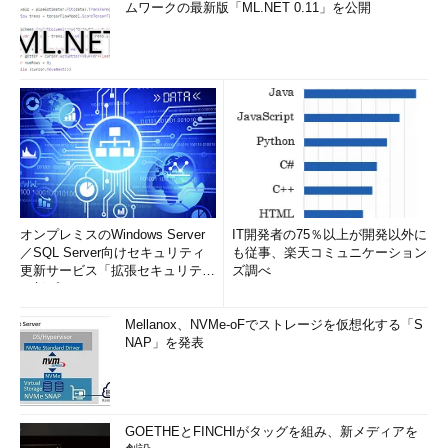
ムワークの最新版「ML.NET 0.11」を公開
オンプレミスのWindows Server
IT開発者の75％以上が開発以外に
／SQL Server向けセキュリティ
も従事、楽天コミュニケーション
更新サービス「拡張セキュリティ
ズ調べ
更新プログ...
Mellanox、NVMe-oFでストレージを仮想化する「S
NAP」を発表
GOETHEとFINCHIがタッグを組み、新メディアを