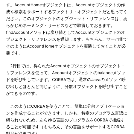
す。AccountHomeオブジェクトは、Accountオブジェクトの作
成や検索をサポートするファクトリ・オブジェクトだと思ってく
ださい。このオブジェクトのオブジェクト・リファレンスは、あ
らかじめネーミング・サービスなどで取得しておきます。
findAccountメソッドは戻り値としてAccountオブジェクトのオ
ブジェクト・リファレンスを返却します。もちろん、サーバ側で
そのようにAccountHomeオブジェクトを実装しておくことが必
要です。
2行目では、得られたAccountオブジェクトのオブジェクト・
リファレンスを使って、Accountオブジェクトのbalanceメソッ
ドを呼び出しています。CORBAでは、通常のJavaのメソッド呼
び出しとほとんど同じように、分散オブジェクトを呼び出すこと
ができるのです。
このようにCORBAを使うことで、簡単に分散アプリケーショ
ンを作成することができます。しかも、特定のプログラム言語に
縛られないため、あらゆる言語のプログラムをCORBAで接続す
ることが可能です（もちろん、その言語をサポートするCORBA
製品が必要です）。