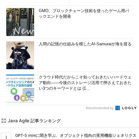
GMO、ブロックチェーン技術を使ったゲーム用バ
ックエンドを開発
人間の記憶の仕組みを模したAI-Samuraiが海を渡る
クラウド時代だからこそ知っておきたいハードウェ
ア動向――今後のストレージ活用で押さえておきた
い3つのキーワードとは (1...
Recommended by
Java Agile 記事ランキング
GPT-5 miniに聞き学ぶ、オブジェクト指向の実用機能ジェネリクス