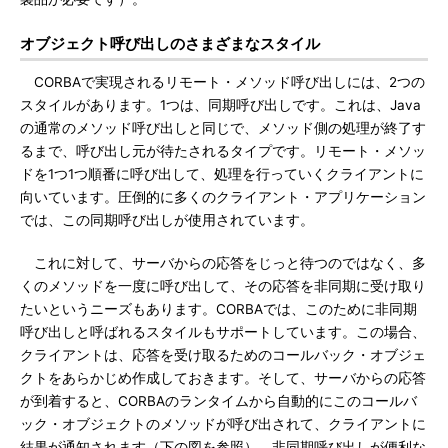
オブジェクト呼び出しのさまざまなスタイル
CORBAで実現されるリモート・メソッド呼び出しには、2つの
スタイルがあります。1つは、同期呼び出しです。これは、Java
の通常のメソッド呼び出しと同じで、メソッド側の処理が終了す
るまで、呼び出し元が待たされるタイプです。リモート・メソッ
ドを1つ1つ順番に呼び出して、処理を行っていくクライアントに
向いています。圧倒的に多くのクライアント・アプリケーション
では、この同期呼び出しが使用されています。
これに対して、サーバからの応答をじっと待つのではなく、多
くのメソッドを一度に呼び出して、その応答を非同期に受け取り
たいというニーズもあります。CORBAでは、このために非同期
呼び出しと呼ばれるスタイルもサポートしています。この場合、
クライアントは、応答を受け取るためのコールバック・オブジェ
クトをあらかじめ作成しておきます。そして、サーバからの応答
が到着すると、CORBAのランタイムから自動的にこのコールバ
ック・オブジェクトのメソッドが呼び出されて、クライアントに
結果が通知されます（下の図を参照）。非同期呼び出しが便利な