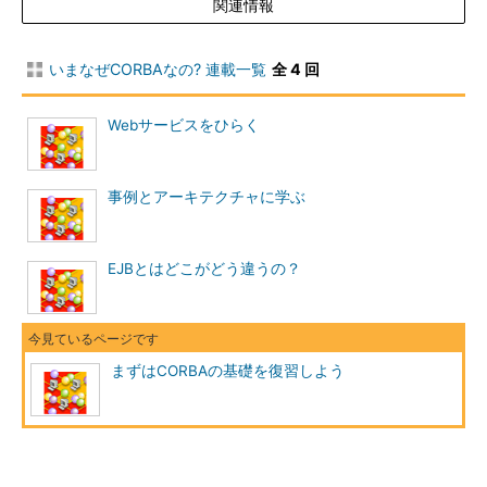
関連情報
いまなぜCORBAなの? 連載一覧
全 4 回
Webサービスをひらく
事例とアーキテクチャに学ぶ
EJBとはどこがどう違うの？
まずはCORBAの基礎を復習しよう