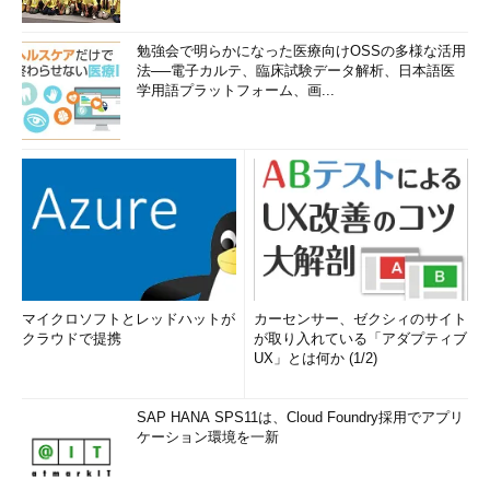
勉強会で明らかになった医療向けOSSの多様な活用
法──電子カルテ、臨床試験データ解析、日本語医
学用語プラットフォーム、画...
マイクロソフトとレッドハットが
カーセンサー、ゼクシィのサイト
クラウドで提携
が取り入れている「アダプティブ
UX」とは何か (1/2)
SAP HANA SPS11は、Cloud Foundry採用でアプリ
ケーション環境を一新