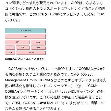
ョン管理などの規則が規定されています。GIOPは、さまざまな
コネクション指向のトランスポートにマッピングすることが原理
的に可能です。このGIOPをTCP/IPにマッピングしたのが、IIOP
なのです。
CORBAのプロトコル・スタック
CORBAのありがたい点は、このIIOPを通じてCORBA以外の代
表的な分散システムと接続できる点です。OMG（Object
Management Group: CORBAをはじめとするオブジェクト指向技
術の標準化を推進しているコンソーシアム）では、「COM-
CORBAインタワーキング」および「Java-IDLマッピング」の仕
様を規定しています。これらの仕様に準拠した製品を使うこと
で、COM、CORBA、Java RMI（EJB）にまたがって、簡単にシ
ステムを連携させることができます。