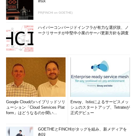
創設
PR(FINCHI on GOETHE)
ハイパーコンバージドインフラが有力な選択肢、ノ
ークリサーチが中堅中小業のサーバ更新方針を調査
Google Cloudのハイブリッドソリ
Envoy、Istioによるサービスメッ
ューション「Cloud Services Plat
シュのスタートアップ、Tetrateが
form」はどうなるのか聞い...
正式デビュー
GOETHEとFINCHIがタッグを組み、新メディアを
創設