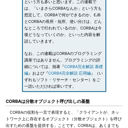
という方も多いと思います。この連載で
は、「いまさらCORBAなんか」という方も
想定して、CORBAで何ができるのか、EJB
とCORBAの長所・短所、使い分けは、どん
なところで行われているのか、CORBAは今
後どうなっていくのか、といった内容を解
説していきます。
なお、この連載はCORBAのプログラミング
講座ではありません。プログラミングの詳
細については、拙著『
CORBA完全解説 基礎
編
』および『
CORBA完全解説 応用編
』（い
ずれもソフト・リサーチ・センター）をご
一読いただければ幸いです。
CORBAは分散オブジェクト呼び出しの基盤
CORBAの役割を一言で表現すると、「クライアントが、ネッ
トワーク上に存在するオブジェクト（分散オブジェクト）を呼び
出すための基盤を提供する」ことです。CORBAは、あくまでも