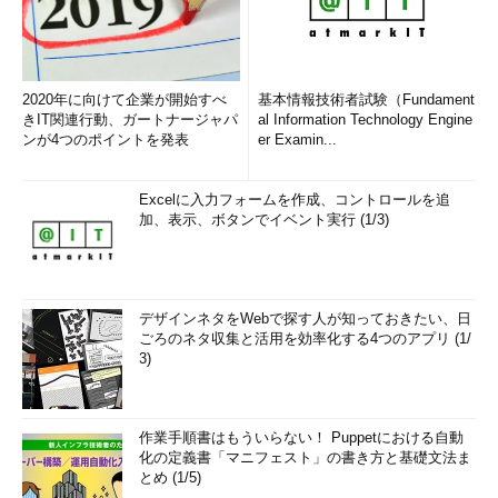
2020年に向けて企業が開始すべ
基本情報技術者試験（Fundament
きIT関連行動、ガートナージャパ
al Information Technology Engine
ンが4つのポイントを発表
er Examin...
Excelに入力フォームを作成、コントロールを追
加、表示、ボタンでイベント実行 (1/3)
デザインネタをWebで探す人が知っておきたい、日
ごろのネタ収集と活用を効率化する4つのアプリ (1/
3)
作業手順書はもういらない！ Puppetにおける自動
化の定義書「マニフェスト」の書き方と基礎文法ま
とめ (1/5)