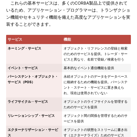
これらの基本サービスは、多くのCORBA製品上で提供されて
いるため、アプリケーション・プログラマーは、トランザクショ
ン機能やセキュリティ機能を備えた高度なアプリケーションを実
装することができます。
サービス
機能
ネーミング・サービス
オブジェクト・リファレンスの登録と検索
のためのサービスを提供。トレーダ・サー
ビスと異なり、名前で登録／検索を行う
イベント・サービス
基本的なイベント通信機能を提供
パーシステント・オブジェクト・
永続オブジェクトのデータをデータベース
サービス（POS）
に格納するための機能を提供。パーシステ
ント・ステート・サービスに置き換えら
れ、現在は使用されていない
ライフサイクル・サービス
オブジェクトのライフサイクルを管理する
ためのサービスを提供
リレーションシップ・サービス
オブジェクト間の関係を管理するためのサ
ービスを提供
エクターナリザーション・サービ
オブジェクトの状態をストリームに書き出
ス
す（エクターナライズ）ためのサービス