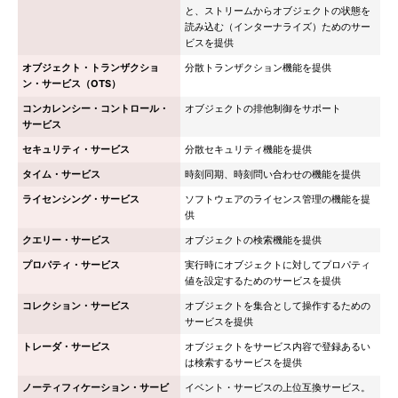
と、ストリームからオブジェクトの状態を
読み込む（インターナライズ）ためのサー
ビスを提供
オブジェクト・トランザクショ
分散トランザクション機能を提供
ン・サービス（OTS）
コンカレンシー・コントロール・
オブジェクトの排他制御をサポート
サービス
セキュリティ・サービス
分散セキュリティ機能を提供
タイム・サービス
時刻同期、時刻問い合わせの機能を提供
ライセンシング・サービス
ソフトウェアのライセンス管理の機能を提
供
クエリー・サービス
オブジェクトの検索機能を提供
プロパティ・サービス
実行時にオブジェクトに対してプロパティ
値を設定するためのサービスを提供
コレクション・サービス
オブジェクトを集合として操作するための
サービスを提供
トレーダ・サービス
オブジェクトをサービス内容で登録あるい
は検索するサービスを提供
ノーティフィケーション・サービ
イベント・サービスの上位互換サービス。