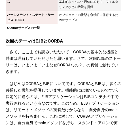
ス
基本的なイベント通信に加えて、フィルタ
リングなどの機能を提供
パーシステント・ステート・サー
オブジェクトの状態を永続的に保存するた
ビス（PSS）
めのサービス
CORBAサービスの一覧
次回のテーマはEJBとCORBA
さて、ここまでお読みいただいて、CORBAの基本的な機能と
特徴は理解していただけたと思います。さて、次回以降のストー
リーは、いよいよ「いまなぜCORBAなの？」の真髄に触れてい
きます。
はじめはCORBAとEJBについてです。CORBAとEJBは、多くの
共通した機能を提供しています。機能的には似ているのですが、
決定的に違うのは、EJBアプリケーションはEJBコンテナの中で
実行されるという点なのです。このため、EJBアプリケーション
は、リモート・メソッドの実装だけからなり、自分自身のmain
メソッドを持ちません。これに対して、CORBAアプリケーショ
ンは、自分自身でmainメソッドを持ち、スタンド・アロンで実