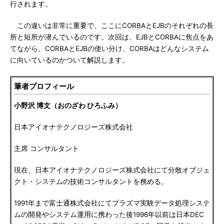
行されます。
この違いは非常に重要で、ここにCORBAとEJBのそれぞれの長
所と短所が潜んでいるのです。次回は、EJBとCORBAに焦点をあ
てながら、CORBAとEJBの使い分け、CORBAはどんなシステム
に向いているのかついて解説します。
筆者プロフィール
小野沢 博文（おのざわ ひろふみ）
日本アイオナテクノロジーズ株式会社
主席 コンサルタント
現在、日本アイオナテクノロジーズ株式会社にて分散オブジェ
クト・システムの技術コンサルタントを務める。
1991年まで富士通株式会社にてプラズマ実験データ処理システ
ムの開発やシステム運用に携わった後1996年以前は日本DEC