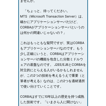
ませんか。
「ちょっと、待ってください。
MTS（Microsoft Transaction Server）は、
確かにアプリケーションサーバだけど、
CORBAがアプリケーションサーバというの
は何かの間違いじゃないの？」
これはもっともな疑問ですが、実はCORBA
もアプリケーションサーバなのです。もう
少し正確にいうと、CORBAはアプリケーシ
ョンサーバの機能を包含した分散ミドルウ
ェアの基盤なのです。 J2EE/EJBとCORBAを
対立的にとらえる人がいるかもしれません
が、この2つの技術を考えるうえで重要（と
筆者が考える）なのは、この2つを適材適所
で使い分けていくことです。
CORBAはすでに10年以上の歴史を持つ成熟
した技術です。「いまさら人に聞けない」