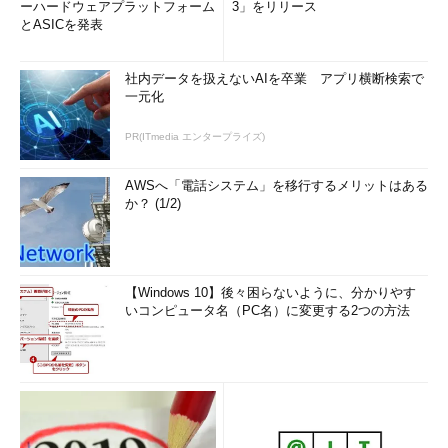
ーハードウェアプラットフォーム
3」をリリース
とASICを発表
社内データを扱えないAIを卒業 アプリ横断検索で
一元化
PR(ITmedia エンタープライズ)
AWSへ「電話システム」を移行するメリットはある
か？ (1/2)
【Windows 10】後々困らないように、分かりやす
いコンピュータ名（PC名）に変更する2つの方法