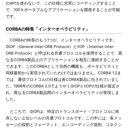
のAPIを使わないで、この仕様に忠実にコーディングすること
で、100％ポータブルなアプリケーションを開発することが可能
です。
CORBAの特長「インターオペラビリティ」
CORBAの特長のもう1つが、インターオペラビリティです。
GIOP（General Inter-ORB Protocol）とIIOP（Internet Inter-
ORB Protocol）と呼ばれる共通プロトコルを使用することで、異
なるCORBA製品上のアプリケーションを相互に接続することが
できます。このCORBAとして当然の機能も、ポータビリティと
同様最初から実現されていたわけではありません。CORBA 1.2ま
では、通信プロトコルの仕様は各CORBA製品に任されていまし
た。1996年のCORBA 2.0でようやくGIOPとIIOPの仕様が規定さ
れ、異なるCORBA製品間のインターオペラビリティが実現しま
した。
ところで、GIOPは、特定のトランスポート・プロトコルに依
存しない上位レベルの共通プロトコルです。この中には、各メッ
セージの役割とフォーマット、エンコーディング規則、コネクシ