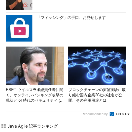
「フィッシング」の手口、お見せします
ESET ウイルスラボ総責任者に聞
ブロックチェーンの実証実験に取
く、オンラインバンキング攻撃の
り組む国内企業20社の社名が公
現状とIoT時代のセキュリティ (1/
開、その利用用途とは
2)
Recommended by
Java Agile 記事ランキング