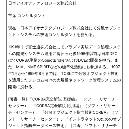
日本アイオナテクノロジーズ株式会社
主席 コンサルタント
現在、日本アイオナテクノロジーズ株式会社にて分散オブジェ
クト・システムの技術コンサルタントを務める。
1991年まで富士通株式会社にてプラズマ実験データ処理システ
ムの開発やシステム運用に携わった後1996年以前は日本DEC
にてCORBA準拠のObjectBrokerおよびDCEの開発を担当。ま
た、MIA、NMF SPIRITなどの標準化活動にも参加する。 1997
年1月から1999年8月までは、TCSIにて分散オブジェクト技術
を適用したテレコム向けの大規模ネットワーク管理システムの
開発に携わる。
[著書一覧] 『CORBA完全解説 基礎編』（ソフト・リサーチ・
センター）、『CORBA完全解説 応用編』（ソフト・リサー
チ・センター）、『分散オブジェクト指向技術CORBA』（ソ
フト・リサーチ・センター）、『イントラネットのためのオブ
ジェクト指向データベース技術』（共著、ソフト・リサーチ・