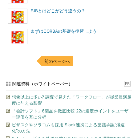
EJBとはどこがどう違うの？
まずはCORBAの基礎を復習しよう
前のページへ
関連資料（ホワイトペーパー）
PR
想像以上に多い? 調査で見えた「ワークフロー」が従業員満足
度に与える影響
「会計ソフト」6製品を徹底比較 22の選定ポイントをユーザ
ー評価を基に分析
ビザスクやソラコムも採用 Slack連携による稟議承認“爆速
化”の方法