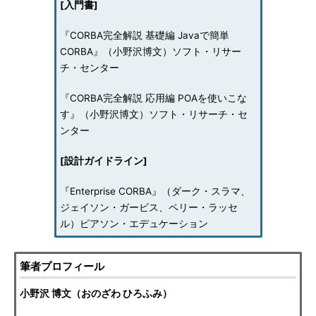
[入門書]
『CORBA完全解説 基礎編 Javaで簡単
CORBA』（小野沢博文）ソフト・リサー
チ・センター
『CORBA完全解説 応用編 POAを使いこな
す』（小野沢博文）ソフト・リサーチ・セ
ンター
[設計ガイドライン]
『Enterprise CORBA』（ダーク・スラマ、
ジェイソン・ガービス、ペリー・ラッセ
ル）ピアソン・エデュケーション
筆者プロフィール
小野沢 博文（おのざわ ひろふみ）