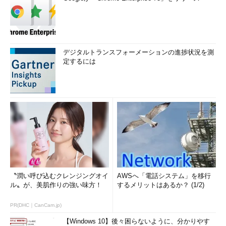
デジタルトランスフォーメーションの進捗状況を測
定するには
〝潤い呼び込むクレンジングオイ
AWSへ「電話システム」を移行
ル〟が、美肌作りの強い味方！
するメリットはあるか？ (1/2)
PR(DHC｜CanCam.jp)
【Windows 10】後々困らないように、分かりやす