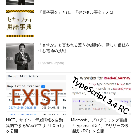
「電子署名」とは、「デジタル署名」とは
「さすが」と言われる驚きや感動を。新しい価値を
生む電通の挑戦
PR(dentsu Japan)
NICT、サイバー脅威情報を自動
Microsoft、プログラミング言語
集約できるWebアプリ「EXIST」
「TypeScript 3.4」のリリース候
を公開
補版（RC）を公開