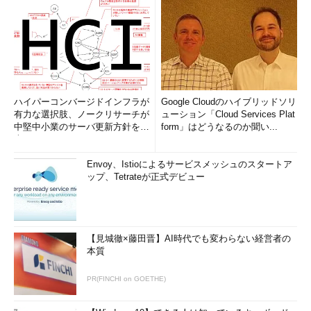
ハイパーコンバージドインフラが
Google Cloudのハイブリッドソリ
有力な選択肢、ノークリサーチが
ューション「Cloud Services Plat
中堅中小業のサーバ更新方針を調
form」はどうなるのか聞い...
査
Envoy、Istioによるサービスメッシュのスタートア
ップ、Tetrateが正式デビュー
【見城徹×藤田晋】AI時代でも変わらない経営者の
本質
PR(FINCHI on GOETHE)