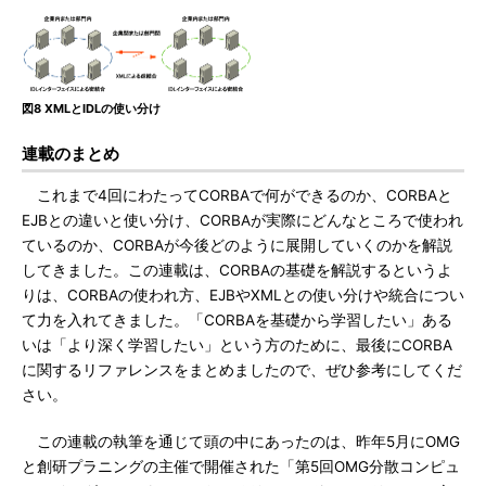
図8 XMLとIDLの使い分け
連載のまとめ
これまで4回にわたってCORBAで何ができるのか、CORBAと
EJBとの違いと使い分け、CORBAが実際にどんなところで使われ
ているのか、CORBAが今後どのように展開していくのかを解説
してきました。この連載は、CORBAの基礎を解説するというよ
りは、CORBAの使われ方、EJBやXMLとの使い分けや統合につい
て力を入れてきました。「CORBAを基礎から学習したい」ある
いは「より深く学習したい」という方のために、最後にCORBA
に関するリファレンスをまとめましたので、ぜひ参考にしてくだ
さい。
この連載の執筆を通じて頭の中にあったのは、昨年5月にOMG
と創研プラニングの主催で開催された「第5回OMG分散コンピュ