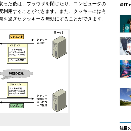
取った後は、ブラウザを閉じたり、コンピュータの
＠IT e
度利用することができます。また、クッキーには有
間を過ぎたクッキーを無効にすることができます。
注目