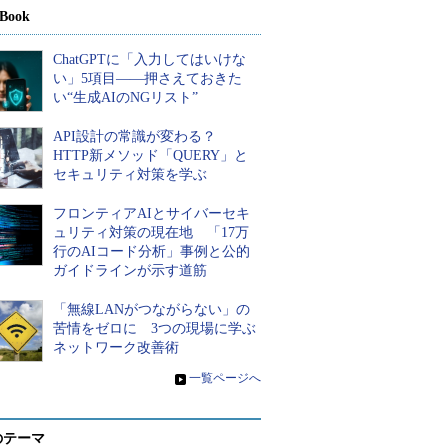
Book
ChatGPTに「入力してはいけな
い」5項目――押さえておきた
い“生成AIのNGリスト”
API設計の常識が変わる？
HTTP新メソッド「QUERY」と
セキュリティ対策を学ぶ
フロンティアAIとサイバーセキ
ュリティ対策の現在地 「17万
行のAIコード分析」事例と公的
ガイドラインが示す道筋
「無線LANがつながらない」の
苦情をゼロに 3つの現場に学ぶ
ネットワーク改善術
»
一覧ページへ
のテーマ