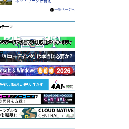
ネットワーク改善術
»
一覧ページへ
のテーマ