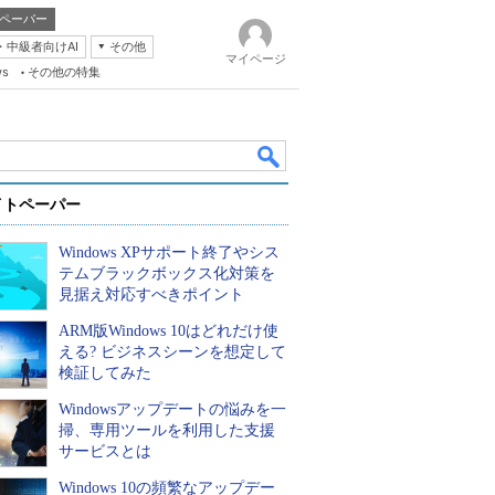
ペーパー
・中級者向けAI
その他
マイページ
ws
その他の特集
イトペーパー
Windows XPサポート終了やシス
テムブラックボックス化対策を
見据え対応すべきポイント
ARM版Windows 10はどれだけ使
k
える? ビジネスシーンを想定して
検証してみた
Windowsアップデートの悩みを一
掃、専用ツールを利用した支援
サービスとは
Windows 10の頻繁なアップデー