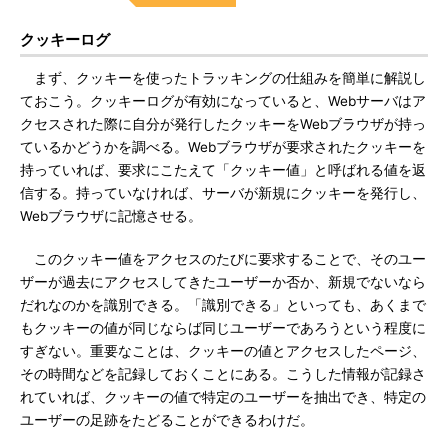
クッキーログ
まず、クッキーを使ったトラッキングの仕組みを簡単に解説し
ておこう。クッキーログが有効になっていると、Webサーバはア
クセスされた際に自分が発行したクッキーをWebブラウザが持っ
ているかどうかを調べる。Webブラウザが要求されたクッキーを
持っていれば、要求にこたえて「クッキー値」と呼ばれる値を返
信する。持っていなければ、サーバが新規にクッキーを発行し、
Webブラウザに記憶させる。
このクッキー値をアクセスのたびに要求することで、そのユー
ザーが過去にアクセスしてきたユーザーか否か、新規でないなら
だれなのかを識別できる。「識別できる」といっても、あくまで
もクッキーの値が同じならば同じユーザーであろうという程度に
すぎない。重要なことは、クッキーの値とアクセスしたページ、
その時間などを記録しておくことにある。こうした情報が記録さ
れていれば、クッキーの値で特定のユーザーを抽出でき、特定の
ユーザーの足跡をたどることができるわけだ。