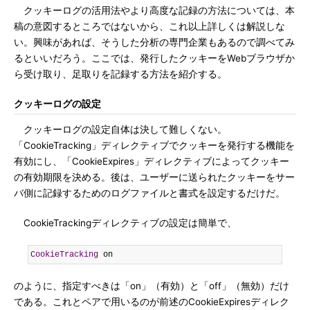
クッキーログの活用法やより高度な記録の方法については、本
稿の意図するところではないから、これ以上詳しくは解説しな
い。興味があれば、そうした分析の専門企業もあるので調べてみ
るといいだろう。ここでは、発行したクッキーをWebブラウザか
ら受け取り、足取りを記録する方法を紹介する。
クッキーログの設定
クッキーログの設定自体は決して難しくない。
「CookieTracking」ディレクティブでクッキーを発行する機能を
有効にし、「CookieExpires」ディレクティブによってクッキー
の有効期限を決める。後は、ユーザーに送られたクッキーをサー
バ側に記録するためのログファイルと書式を設定するだけだ。
CookieTrackingディレクティブの設定は簡単で、
CookieTracking
 on
のように、指定すべきは「on」（有効）と「off」（無効）だけ
である。これとペアで用いるのが前述のCookieExpiresディレク