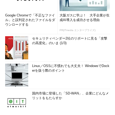
Google Chromeで「不正なファイ
大阪ガスに学ぶ！ 大手企業が生
ル」と誤判定されたファイルをダ
成AI導入を成功させる理由
ウンロードする
PR(ITmedia エンタープライズ)
セキュリティベンダー2社のリポートに見る「攻撃
の高度化」のいま (1/3)
Linux／OSSに不慣れでも大丈夫！ WindowsでDock
erを扱う際のポイント
国内市場に登場した「SD-WAN」、企業にどんなメ
リットをもたらすか