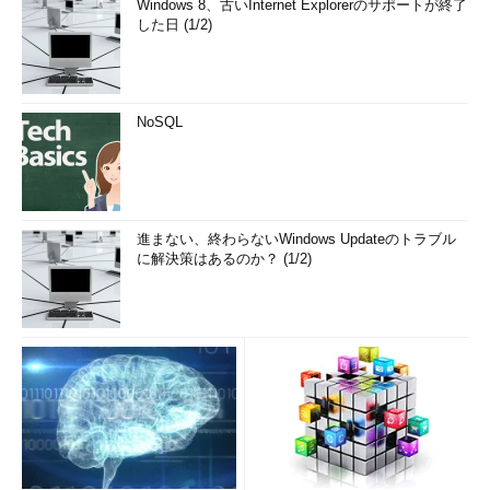
Windows 8、古いInternet Explorerのサポートが終了
した日 (1/2)
NoSQL
進まない、終わらないWindows Updateのトラブル
に解決策はあるのか？ (1/2)