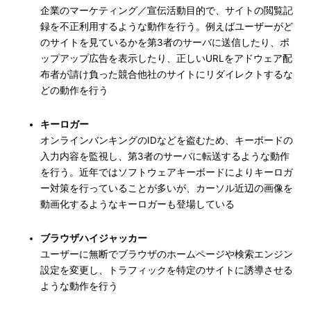
企業のマーケティング／宣伝活動目的で、サイトの閲覧記
録を不正利用するような動作を行う。例えばユーザーがど
のサイトを見ているかを第3者のサーバに送信したり、ポ
ップアップ広告を表示したり、正しいURLをアドウェア配
布者が請け負った競合他社のサイトにリダイレクトするな
どの動作を行う
キーロガー
オンラインバンキングのIDなどを盗むため、キーボードの
入力内容を監視し、第3者のサーバに転送するような動作
を行う。近年ではソフトウェアキーボードによりキーロガ
ー対策を行っていることが多いが、カーソル近辺の画像を
動画化するようなキーロガーも登場している
ブラウザハイジャッカー
ユーザーに無断でブラウザのホームページや検索エンジン
設定を変更し、トラフィックを特定のサイトに誘導させる
ような動作を行う