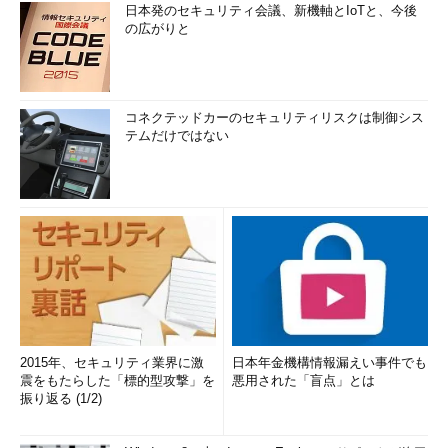
日本発のセキュリティ会議、新機軸とIoTと、今後
の広がりと
コネクテッドカーのセキュリティリスクは制御シス
テムだけではない
2015年、セキュリティ業界に激
日本年金機構情報漏えい事件でも
震をもたらした「標的型攻撃」を
悪用された「盲点」とは
振り返る (1/2)