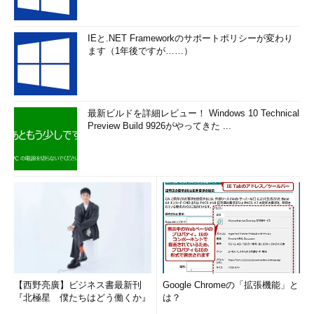
IEと.NET Frameworkのサポートポリシーが変わり
ます（1年後ですが……）
最新ビルドを詳細レビュー！ Windows 10 Technical
Preview Build 9926がやってきた ...
【西野亮廣】ビジネス書最新刊
Google Chromeの「拡張機能」と
『北極星 僕たちはどう働くか』
は？