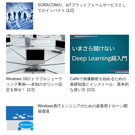
SORACOMの、IoTプラットフォームサービスとし
てのインパクト (1/2)
Windows 10のトラブルシューテ
Caffeで画像解析を始めるための
ィング事例──未知のポリシー設
基礎知識とインストール、基本的
定を探せ！ (1/2)
な使い方 (1/2)
Windows系ITエンジニアのための産業用ドローン開
発環境