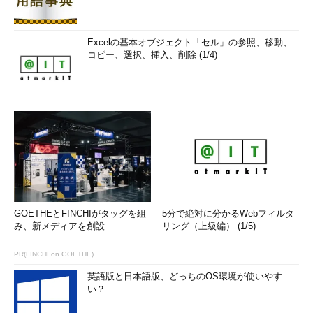
Excelの基本オブジェクト「セル」の参照、移動、
コピー、選択、挿入、削除 (1/4)
GOETHEとFINCHIがタッグを組
5分で絶対に分かるWebフィルタ
み、新メディアを創設
リング（上級編） (1/5)
PR(FINCHI on GOETHE)
英語版と日本語版、どっちのOS環境が使いやす
い？