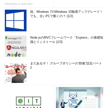
PR(FINCHI on GOETHE)
祝、Windows 7のWindows 10無償アップグレード！
でも、古いPCで動くの？ (1/2)
Node.jsのMVCフレームワーク「Express」の基礎知
識とインストール (1/3)
まだあるぞ！ グループポリシーの“鉄板”設定パート
2