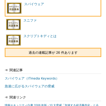
スパイウェア
スニファ
スクリプトキディとは
過去の連載記事が 26 件あります
関連記事
スパイウェア（ITmedia Keywords）
急速に広がるスパイウェアの脅威
関連リンク
情報セキュリティ白書 2006 年版 - 10 大脅威「加速する経済事件化」と今