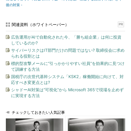
後の対策 -
関連資料（ホワイトペーパー）
PR
広告運用がAIで自動化された今、「勝ち組企業」は何に投資
しているのか?
サイバーリスクはIT部門だけの問題ではない? 取締役会に求め
られる役割とは
標的型攻撃メールに“引っかかりやすい社員”を効果的に見つけ
て訓練する方法
国税庁の次世代基幹システム「KSK2」稼働開始に向けて、対
応すべき変更点とは?
シャドーAI対策は“可視化”から Microsoft 365で現場を止めず
に実現する方法
チェックしておきたい人気記事