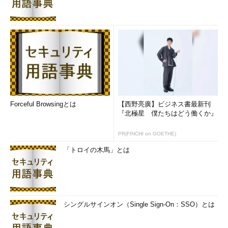
Forceful Browsingとは
【西野亮廣】ビジネス書最新刊
『北極星 僕たちはどう働くか』
PR(FINCHI on GOETHE)
「トロイの木馬」とは
シングルサインオン（Single Sign-On：SSO）とは