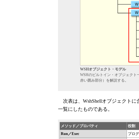
WSHオブジェクト・モデル
WSHのビルトイン・オブジェクト一
赤い囲み部分）を解説する。
次表は、WshShellオブジェク
一覧にしたものである。
メソッド／プロパティ
役割
Run／Exec
プログ