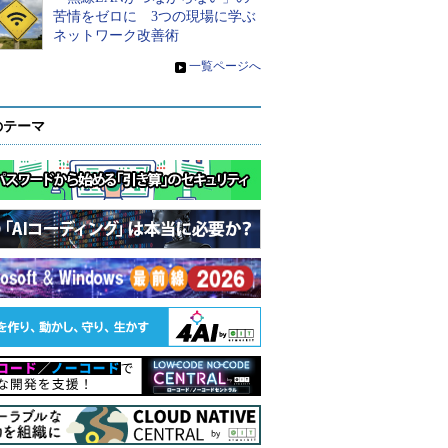
苦情をゼロに 3つの現場に学ぶ
ネットワーク改善術
»
一覧ページへ
のテーマ