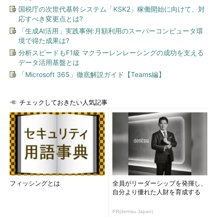
国税庁の次世代基幹システム「KSK2」稼働開始に向けて、対
応すべき変更点とは?
「生成AI活用」実践事例:月額利用のスーパーコンピュータ環
境で得た成果は?
分析スピードもF1級 マクラーレンレーシングの成功を支える
データ活用基盤とは
「Microsoft 365」徹底解説ガイド【Teams編】
チェックしておきたい人気記事
フィッシングとは
全員がリーダーシップを発揮し、
自分より優れた人財を育成する
PR(dentsu Japan)