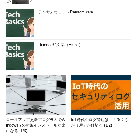
ランサムウェア（Ransomware）
Unicode絵文字（Emoji）
ロールアップ更新プログラムでW
IoT時代のログ管理は「面倒くさ
indows 7の新規インストールが楽
がり屋」が仕切る (1/2)
になる (1/3)