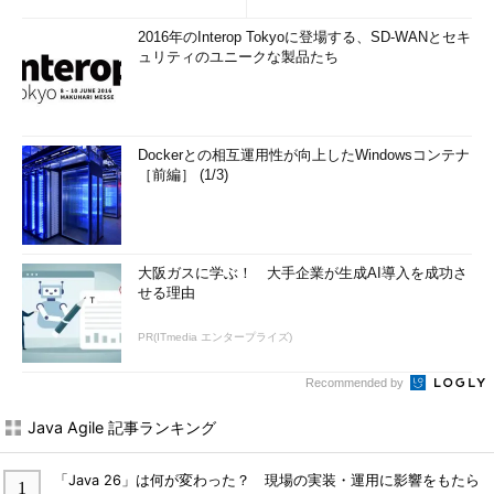
2016年のInterop Tokyoに登場する、SD-WANとセキ
ュリティのユニークな製品たち
Dockerとの相互運用性が向上したWindowsコンテナ
［前編］ (1/3)
大阪ガスに学ぶ！ 大手企業が生成AI導入を成功さ
せる理由
PR(ITmedia エンタープライズ)
Recommended by
Java Agile 記事ランキング
「Java 26」は何が変わった？ 現場の実装・運用に影響をもたら