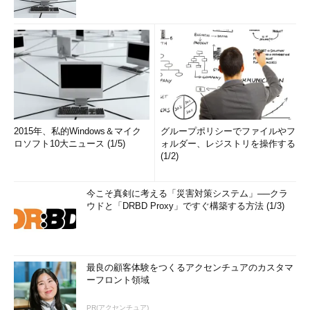
2015年、私的Windows＆マイク
グループポリシーでファイルやフ
ロソフト10大ニュース (1/5)
ォルダー、レジストリを操作する
(1/2)
今こそ真剣に考える「災害対策システム」──クラ
ウドと「DRBD Proxy」ですぐ構築する方法 (1/3)
最良の顧客体験をつくるアクセンチュアのカスタマ
ーフロント領域
PR(アクセンチュア)