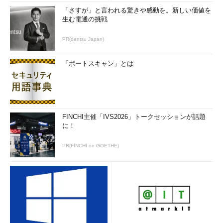
「さすが」と言われる驚きや感動を。新しい価値を
生む電通の挑戦
PR(dentsu Japan)
「ポートスキャン」とは
FINCHI主催「IVS2026」トークセッションが話題
に！
PR(FINCHI on GOETHE)