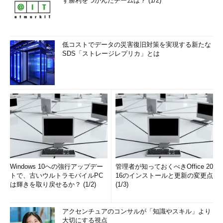
ず勝利をつかんだチームは？ (1/2)
低コストでデータの災害復旧対策を実現する新たな
SDS「ストレージレプリカ」とは
Windows 10への強行アップデー
管理者が知っておくべきOffice 20
トで、古いウルトラモバイルPC
16のインストールと更新の変更点
は輝きを取り戻せるか？ (1/2)
(1/3)
アクセンチュアのコンサルが「知識やスキル」より
大切にする視点