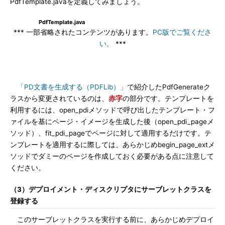
PdfTemplate.javaを定義してみましょう。
PdfTemplate.java
*** 一部省略されたコンテンツがあります。
PC版でご覧くださ
い。
***
「PD文書を生成する（PDFLib）」
で紹介したPdfGenerateク
ラスから変更されているのは、
赤字
の部分です。テンプレートを
利用するには、open_pdiメソッドで呼び出したテンプレート・フ
ァイルを基にページ・イメージを生成した後（open_pdi_pageメ
ソッド）、fit_pdi_pageでページに対して適用するだけです。テ
ンプレートを適用するに際しては、あらかじめbegin_page_extメ
ソッドでダミーのページを作成しておく必要がある点に注意して
ください。
（3）デプロイメント・ディスクリプタにサーブレットクラスを
登録する
このサーブレットクラスを実行する前に、あらかじめデプロイ