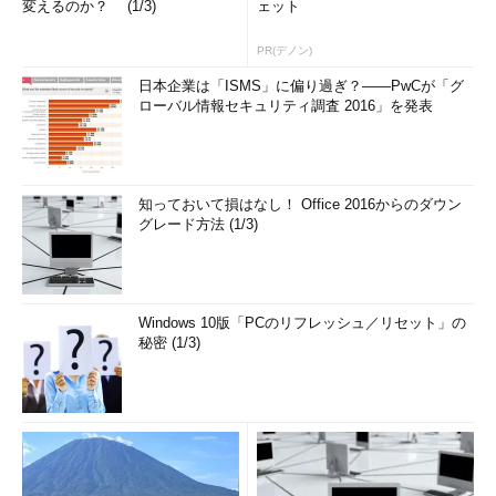
変えるのか？ (1/3)
ェット
PR(デノン)
日本企業は「ISMS」に偏り過ぎ？――PwCが「グ
ローバル情報セキュリティ調査 2016」を発表
知っておいて損はなし！ Office 2016からのダウン
グレード方法 (1/3)
Windows 10版「PCのリフレッシュ／リセット」の
秘密 (1/3)