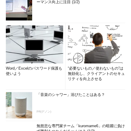
ーマンス向上に注目 (1/2)
Word／Excelのパスワード保護も
“必要ないもの／使わないもの”は
使いよう
無効化し、クライアントのセキュ
リティを向上させる
「音楽のシャワー」浴びたことはある？
PR(デノン)
無慈悲な専門家チーム「kuromame6」の暗躍に負け