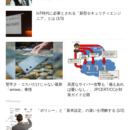
IoT時代に必要とされる「新型セキュリティエンジ
ニア」とは (1/3)
堅牢さ・コスパだけじゃない最新
高度なサイバー攻撃も「備えあれ
「arrows」事情
ば憂いなし」、JPCERT/CCが対
策ガイド公開
PR(arrows)
「ポリシー」と「基本設定」の違いを理解する (1/2)