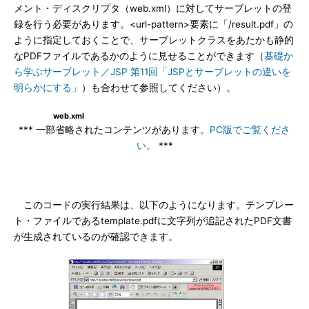
メント・ディスクリプタ（web.xml）に対してサーブレットの登
録を行う必要があります。<url-pattern>要素に「/result.pdf」の
ように指定しておくことで、サーブレットクラスをあたかも静的
なPDFファイルであるかのように見せることができます（
基礎か
ら学ぶサーブレット／JSP 第11回「JSPとサーブレットの違いを
明らかにする」
）も合わせて参照してください）。
web.xml
*** 一部省略されたコンテンツがあります。
PC版でご覧くださ
い。
***
このコードの実行結果は、以下のようになります。テンプレー
ト・ファイルであるtemplate.pdfに文字列が追記されたPDF文書
が生成されているのが確認できます。