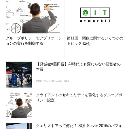
グループポリシーでアプリケーシ
第11回 関数に関するいくつかの
ョンの実行を制御する
トピック (1/4)
【見城徹×藤田晋】AI時代でも変わらない経営者の
本質
PR(FINCHI on GOETHE)
クライアントのセキュリティを強化するグループポ
リシー設定
クエリストアって何だ？ SQL Server 2016のパフォ