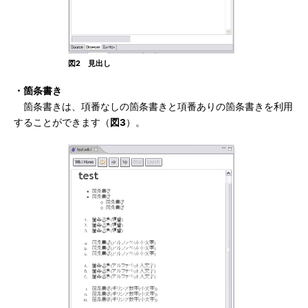
図2 見出し
・箇条書き
箇条書きは、項番なしの箇条書きと項番ありの箇条書きを利用
することができます（
図3
）。