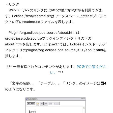
・リンク
Webページへのリンクにはhttpの他httpsやftpも利用できま
す。Eclipse:/test/readme.txtはワークスペース上のtestプロジェ
クトの下のreadme.txtファイルを表します。
Plugin:/org.eclipse.pde.source/about.htmlは
org.eclipse.pde.sourceプラグインディレクトリの下の
about.htmlを指します。Eclipse3.1では、Eclipseインストールデ
ィレクトリのplugins/org.eclipse.pde.source_3.1.0/about.htmlを
指します。
*** 一部省略されたコンテンツがあります。
PC版でご覧くださ
い。
***
「文字の装飾」、「テーブル」、「リンク」のイメージは
図4
のようになります。