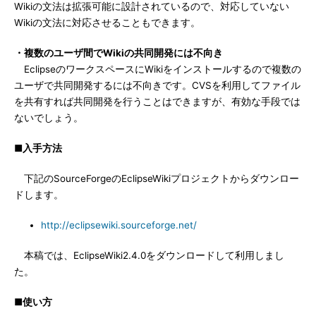
Wikiの文法は拡張可能に設計されているので、対応していない
Wikiの文法に対応させることもできます。
・複数のユーザ間でWikiの共同開発には不向き
EclipseのワークスペースにWikiをインストールするので複数の
ユーザで共同開発するには不向きです。CVSを利用してファイル
を共有すれば共同開発を行うことはできますが、有効な手段では
ないでしょう。
■入手方法
下記のSourceForgeのEclipseWikiプロジェクトからダウンロー
ドします。
http://eclipsewiki.sourceforge.net/
本稿では、EclipseWiki2.4.0をダウンロードして利用しまし
た。
■使い方