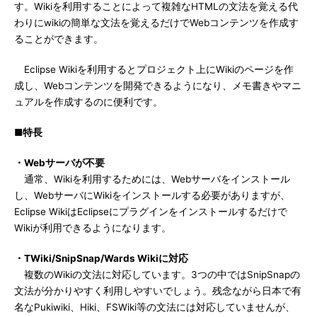
す。Wikiを利用することによって複雑なHTMLの文法を覚える代
わりにwikiの簡単な文法を覚えるだけでWebコンテンツを作成す
ることができます。
Eclipse Wikiを利用するとプロジェクト上にWikiのページを作
成し、Webコンテンツを開発できるようになり、メモ書きやマニ
ュアルを作成するのに便利です。
■特長
・Webサーバが不要
通常、Wikiを利用するためには、Webサーバをインストール
し、WebサーバにWikiをインストールする必要がありますが、
Eclipse WikiはEclipseにプラグインをインストールするだけで
Wikiが利用できるようになります。
・TWiki/SnipSnap/Wards Wikiに対応
複数のWikiの文法に対応しています。3つの中ではSnipSnapの
文法が分かりやすく利用しやすいでしょう。残念ながら日本で有
名なPukiwiki、Hiki、FSWiki等の文法には対応していませんが、