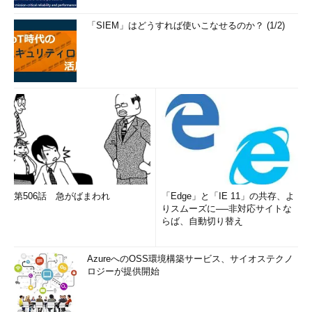
「SIEM」はどうすれば使いこなせるのか？ (1/2)
第506話 急がばまわれ
「Edge」と「IE 11」の共存、よ
りスムーズに──非対応サイトな
らば、自動切り替え
AzureへのOSS環境構築サービス、サイオステクノ
ロジーが提供開始