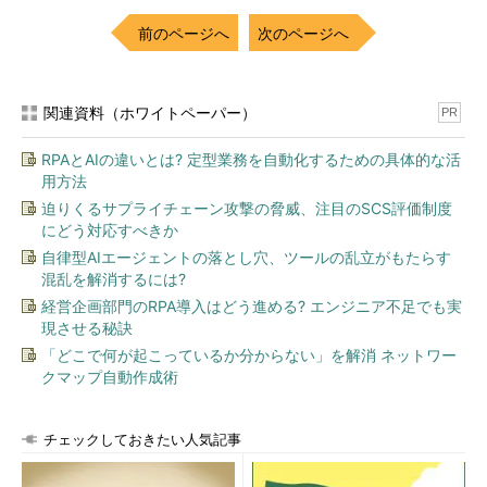
前のページへ
次のページへ
関連資料（ホワイトペーパー）
PR
RPAとAIの違いとは? 定型業務を自動化するための具体的な活
用方法
迫りくるサプライチェーン攻撃の脅威、注目のSCS評価制度
にどう対応すべきか
自律型AIエージェントの落とし穴、ツールの乱立がもたらす
混乱を解消するには?
経営企画部門のRPA導入はどう進める? エンジニア不足でも実
現させる秘訣
「どこで何が起こっているか分からない」を解消 ネットワー
クマップ自動作成術
チェックしておきたい人気記事