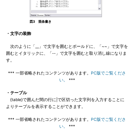
図3 箇条書き
・文字の装飾
次のように「__」で文字を囲むとボールドに、「~~」で文字を
囲むとイタリックに、「--」で文字を囲むと取り消し線になりま
す。
*** 一部省略されたコンテンツがあります。
PC版でご覧くださ
い。
***
・テーブル
{table}で囲んだ間の行に|で区切った文字列を入力することに
よりテーブルを表示することができます。
*** 一部省略されたコンテンツがあります。
PC版でご覧くださ
い。
***