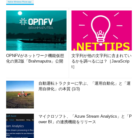
OPNFVがネットワーク機能仮想
文字列が他の文字列に含まれてい
化の第2版「Brahmaputra」公開
るかを調べるには？［JavaScrip
t］
自動運転トラクターに学ぶ、「運用自動化」と「運
用自律化」の本質 (1/3)
マイクロソフト、「Azure Stream Analytics」と「P
ower BI」の連携機能をリリース