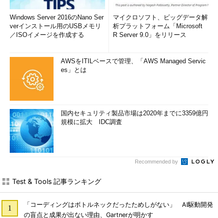
Windows Server 2016のNano Ser
マイクロソフト、ビッグデータ解
verインストール用のUSBメモリ
析プラットフォーム「Microsoft
／ISOイメージを作成する
R Server 9.0」をリリース
AWSをITILベースで管理、「AWS Managed Servic
es」とは
国内セキュリティ製品市場は2020年までに3359億円
規模に拡大 IDC調査
Recommended by
Test & Tools 記事ランキング
「コーディングはボトルネックだったためしがない」 AI駆動開発
の盲点と成果が出ない理由、Gartnerが明かす