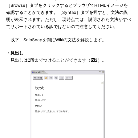
［Browse］タブをクリックするとブラウザでHTMLイメージを
確認することができます。［Syntax］タブを押すと、文法の説
明が表示されます。ただし、現時点では、説明された文法がすべ
てサポートされている訳ではないので注意してください。
以下、SnipSnapを例にWikiの文法を解説します。
・見出し
見出しは2段までつけることができます（
図2
）。