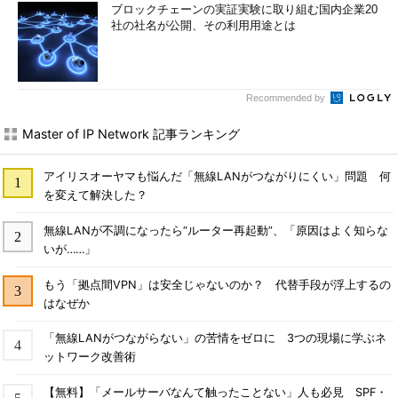
ブロックチェーンの実証実験に取り組む国内企業20
社の社名が公開、その利用用途とは
Recommended by
Master of IP Network 記事ランキング
アイリスオーヤマも悩んだ「無線LANがつながりにくい」問題 何
を変えて解決した？
無線LANが不調になったら“ルーター再起動”、「原因はよく知らな
いが……」
もう「拠点間VPN」は安全じゃないのか？ 代替手段が浮上するの
はなぜか
「無線LANがつながらない」の苦情をゼロに 3つの現場に学ぶネ
ットワーク改善術
【無料】「メールサーバなんて触ったことない」人も必見 SPF・