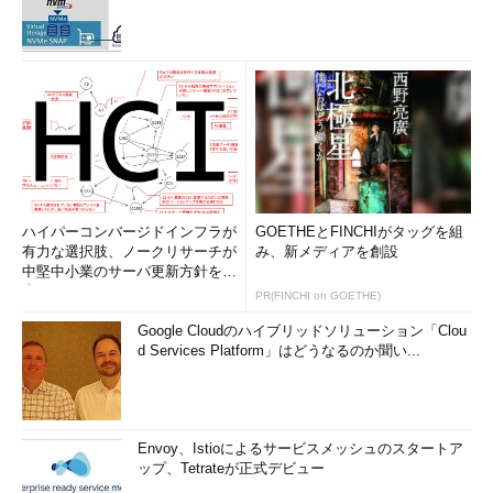
ハイパーコンバージドインフラが
GOETHEとFINCHIがタッグを組
有力な選択肢、ノークリサーチが
み、新メディアを創設
中堅中小業のサーバ更新方針を調
査
PR(FINCHI on GOETHE)
Google Cloudのハイブリッドソリューション「Clou
d Services Platform」はどうなるのか聞い...
Envoy、Istioによるサービスメッシュのスタートア
ップ、Tetrateが正式デビュー