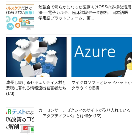
勉強会で明らかになった医療向けOSSの多様な活用
法──電子カルテ、臨床試験データ解析、日本語医
学用語プラットフォーム、画...
成長し続けるセキュリティ人材と
マイクロソフトとレッドハットが
悲嘆に暮れる情報流出被害者たち
クラウドで提携
(1/3)
カーセンサー、ゼクシィのサイトが取り入れている
「アダプティブUX」とは何か (1/2)