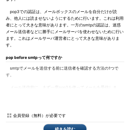
pop3での認証は、メールボックスのメールを自分だけが読
み、他人には読ませないようにするために行います。これは利用
者にとって大きな意味があります。一方のsmtpの認証は、迷惑
メール送信者などに勝手にメールサーバを使わせないために行い
ます。これはメールサーバ運営者にとって大きな意味がありま
す。
pop before smtpって何ですか
smtpでメールを送信する前に送信者を確認する方法の1つで
す。
メール送信前に、まず一度pop3を使ってメールを受信しま
す。このときpop3の認証がうまくいったら、そのコンピュータ
のIPアドレスを一定の時間「認証済みPCリスト」に載せます。
次にメールを送信するわけですが、そのとき「認証済みPCリ
会員登録（無料）が必要です
スト」に載っているかどうかを調べます。もしリストに載ってい
るPCだったら、それは先にpop3の認証がうまくいったものなの
続きを読む