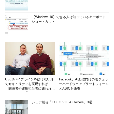
【Windows 10】できる人は知っているキーボード
ショートカット
CI/CDパイプラインを妨げない形
Faceook、AI処理向けのモジュラ
でセキュリティを実現すれば、
ーハードウェアプラットフォーム
「開発者や運用担当者に嫌われな
とASICを発表
いWAF」は可能か
シェア別荘「COCO VILLA Owners」3選