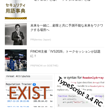
未来を一緒に…顧客と共に予測不能な未来をワクワ
クする場所へ
PR(dentsu Japan)
FINCHI主催「IVS2026」トークセッションが話題
に！
PR(FINCHI on GOETHE)