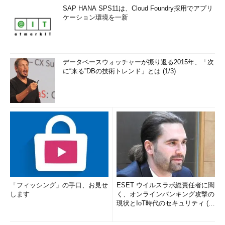
SAP HANA SPS11は、Cloud Foundry採用でアプリ
ケーション環境を一新
データベースウォッチャーが振り返る2015年、「次
に“来る”DBの技術トレンド」とは (1/3)
「フィッシング」の手口、お見せ
ESET ウイルスラボ総責任者に聞
します
く、オンラインバンキング攻撃の
現状とIoT時代のセキュリティ (1/
2)