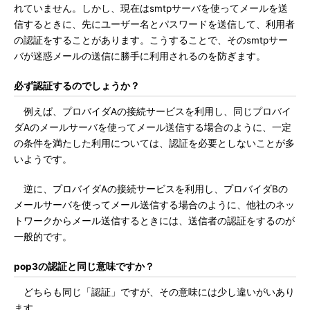
れていません。しかし、現在はsmtpサーバを使ってメールを送
信するときに、先にユーザー名とパスワードを送信して、利用者
の認証をすることがあります。こうすることで、そのsmtpサー
バが迷惑メールの送信に勝手に利用されるのを防ぎます。
必ず認証するのでしょうか？
例えば、プロバイダAの接続サービスを利用し、同じプロバイ
ダAのメールサーバを使ってメール送信する場合のように、一定
の条件を満たした利用については、認証を必要としないことが多
いようです。
逆に、プロバイダAの接続サービスを利用し、プロバイダBの
メールサーバを使ってメール送信する場合のように、他社のネッ
トワークからメール送信するときには、送信者の認証をするのが
一般的です。
pop3の認証と同じ意味ですか？
どちらも同じ「認証」ですが、その意味には少し違いがいあり
ます。