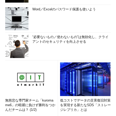
Word／Excelのパスワード保護も使いよう
“必要ないもの／使わないもの”は無効化し、クライ
アントのセキュリティを向上させる
無慈悲な専門家チーム「kuroma
低コストでデータの災害復旧対策
me6」の暗躍に負けず勝利をつか
を実現する新たなSDS「ストレー
んだチームは？ (1/2)
ジレプリカ」とは