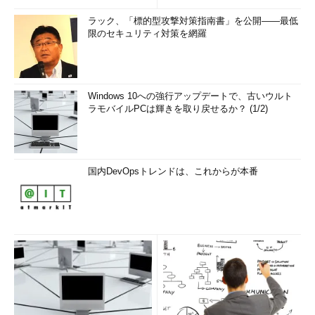
ラック、「標的型攻撃対策指南書」を公開――最低
限のセキュリティ対策を網羅
Windows 10への強行アップデートで、古いウルト
ラモバイルPCは輝きを取り戻せるか？ (1/2)
国内DevOpsトレンドは、これからが本番