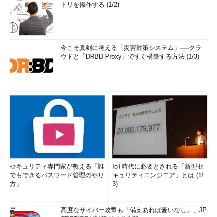
トリを操作する (1/2)
今こそ真剣に考える「災害対策システム」──クラ
ウドと「DRBD Proxy」ですぐ構築する方法 (1/3)
セキュリティ専門家が教える「誰
IoT時代に必要とされる「新型セ
でもできるパスワード管理のやり
キュリティエンジニア」とは (1/
方」
3)
高度なサイバー攻撃も「備えあれば憂いなし」、JP