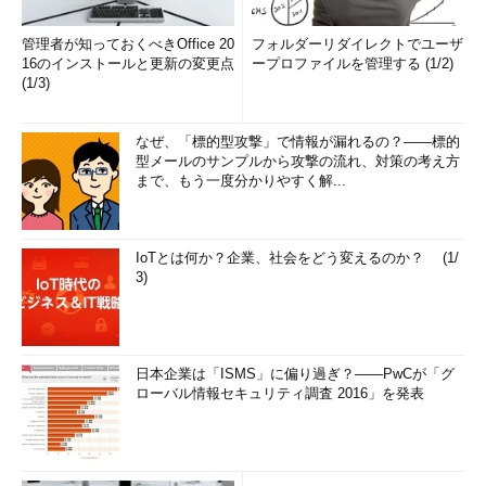
管理者が知っておくべきOffice 20
フォルダーリダイレクトでユーザ
16のインストールと更新の変更点
ープロファイルを管理する (1/2)
(1/3)
なぜ、「標的型攻撃」で情報が漏れるの？――標的
型メールのサンプルから攻撃の流れ、対策の考え方
まで、もう一度分かりやすく解...
IoTとは何か？企業、社会をどう変えるのか？ (1/
3)
日本企業は「ISMS」に偏り過ぎ？――PwCが「グ
ローバル情報セキュリティ調査 2016」を発表