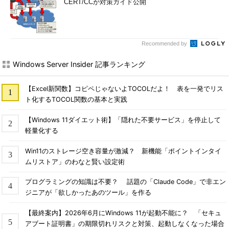
CERT/CCが対策ガイド公開
Recommended by
Windows Server Insider 記事ランキング
【Excel新関数】コピペじゃないよTOCOLだよ！ 表を一発でリス
ト化するTOCOL関数の基本と実践
【Windows 11ダイエット術】「隠れた不要サービス」を停止して
軽量化する
Win11のストレージ空き容量が激減？ 新機能「ポイントインタイ
ムリストア」のわなと賢い設定術
プログラミングの知識は不要？ 話題の「Claude Code」で非エン
ジニアが「欲しかったあのツール」を作る
【最終案内】2026年6月にWindows 11が起動不能に？ 「セキュ
アブート証明書」の期限切れリスクと対策、起動しなくなった場合