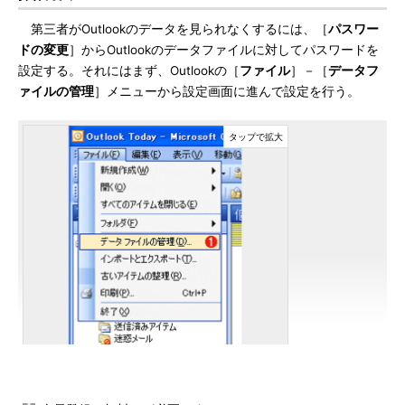
第三者がOutlookのデータを見られなくするには、［
パスワー
ドの変更
］からOutlookのデータファイルに対してパスワードを
設定する。それにはまず、Outlookの［
ファイル
］－［
データフ
ァイルの管理
］メニューから設定画面に進んで設定を行う。
データファイルの管理画面の表示
［ファイル］－［データファイルの管理］をクリックして設
定用の画面を開く。