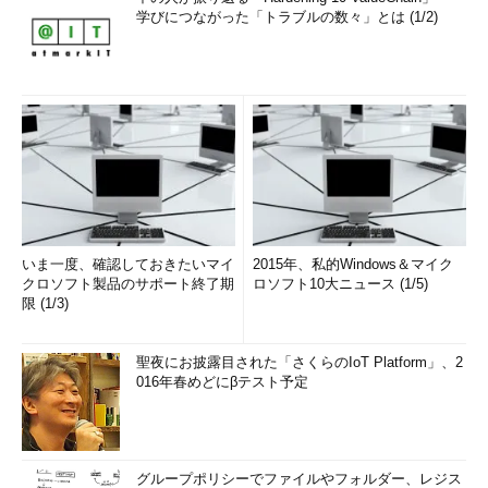
学びにつながった「トラブルの数々」とは (1/2)
いま一度、確認しておきたいマイ
2015年、私的Windows＆マイク
クロソフト製品のサポート終了期
ロソフト10大ニュース (1/5)
限 (1/3)
聖夜にお披露目された「さくらのIoT Platform」、2
016年春めどにβテスト予定
グループポリシーでファイルやフォルダー、レジス