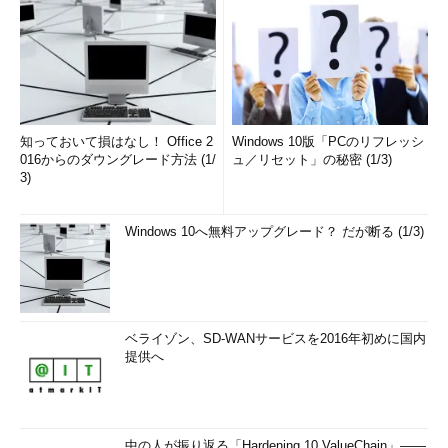
知っておいて損はなし！ Office 2
Windows 10版「PCのリフレッシ
016からのダウングレード方法 (1/
ュ／リセット」の秘密 (1/3)
3)
Windows 10へ無料アップグレード？ だが断る (1/3)
ベライゾン、SD-WANサービスを2016年初めに国内
提供へ
中の人が振り返る「Hardening 10 ValueChain」――