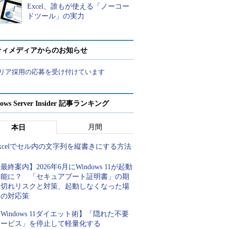
Excel、誰もが使える「ノーコー
ドツール」の実力
ティメディアからのお知らせ
リア採用の応募を受け付けています
ows Server Insider 記事ランキング
月間
本日
xcelでセル内の文字列を縦書きにする方法
最終案内】2026年6月にWindows 11が起動
不能に？ 「セキュアブート証明書」の期
限切れリスクと対策、起動しなくなった場
合の対応策
Windows 11ダイエット術】「隠れた不要
サービス」を停止して軽量化する