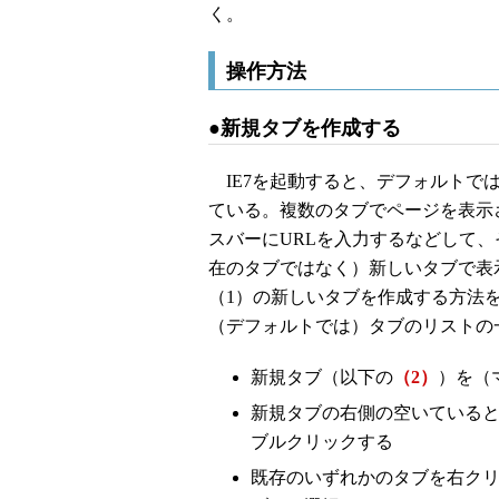
く。
操作方法
●新規タブを作成する
IE7を起動すると、デフォルトでは
ている。複数のタブでページを表示
スバーにURLを入力するなどして、
在のタブではなく）新しいタブで表
（1）の新しいタブを作成する方法
（デフォルトでは）タブのリストの
新規タブ（以下の
（2）
）を（
新規タブの右側の空いている
ブルクリックする
既存のいずれかのタブを右ク