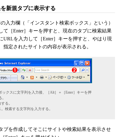
果を新規タブに表示する
用の入力欄（「インスタント検索ボックス」という）
て［Enter］キーを押すと、現在のタブに検索結果
URLを入力して［Enter］キーを押すと、やはり現
、指定されたサイトの内容が表示される。
クスに文字列を入力後、［Alt］＋［Enter］キーを押
る。
力する。
ス。検索する文字列を入力する。
タブを作成してそこにサイトや検索結果を表示させ