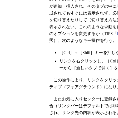
が追加・挿入され、そのタブの中に
成されてもすぐには表示されず、必
を切り替えたりして（切り替え方法
表示されない。これのような挙動を
のオプションを変更するか（TIPS「
照）、次のようなキー操作を行う。
［Ctrl］＋［Shift］キー
リンクを右クリックし、［Ctrl
ーから［新しいタブで開く］
この操作により、リンクをクリッ
ティブ（フォアグラウンド）になり
またお気に入りセンターに登録さ
合（リンクバーはデフォルトでは非
され、リンク先の内容が表示される