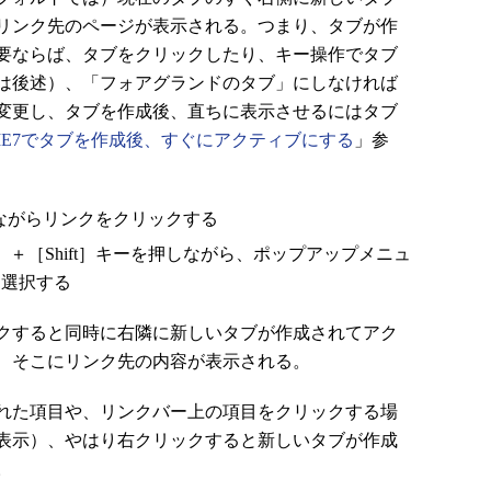
リンク先のページが表示される。つまり、タブが作
要ならば、タブをクリックしたり、キー操作でタブ
は後述）、「フォアグランドのタブ」にしなければ
変更し、タブを作成後、直ちに表示させるにはタブ
IE7でタブを作成後、すぐにアクティブにする
」参
を押しながらリンクをクリックする
］＋［Shift］キーを押しながら、ポップアップメニュ
を選択する
クすると同時に右隣に新しいタブが作成されてアク
、そこにリンク先の内容が表示される。
れた項目や、リンクバー上の項目をクリックする場
表示）、やはり右クリックすると新しいタブが作成
。