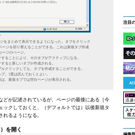
注目
7
ージをまとめて表示できるようになった。タブをクリック
ページを切り替えることができる。これは新規タブ作成
セージのページ。
クすることにより、そのタブがアクティブになる。
クすると新しいタブが作成される。
ブルクリックしても、タブを作成することができる。
ルプ。1度は読んでおくとよい。
後は、新規タブでは空白ページが表示される。
などが記述されているが、ページの最後にある［今
ェックしておくと、（デフォルトでは）以後新規タ
されるようになる。
ク）を開く
編集