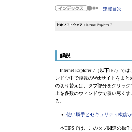
連載目次
対象ソフトウェア：
Internet Explorer 7
解説
Internet Explorer 7（以
ンドウ中で複数のWebサイトをま
の切り替えは、タブ部分をクリック
上を多数のウィンドウで覆い尽くす
る。
使い勝手とセキュリティ機能が改善され
本TIPSでは、このタブ関連の操