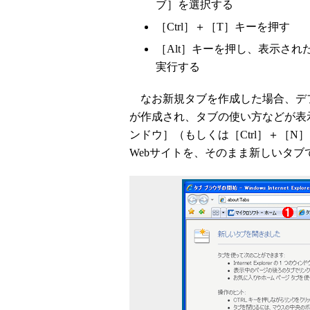
ブ］を選択する
［Ctrl］＋［T］キーを押す
［Alt］キーを押し、表示さ
実行する
なお新規タブを作成した場合、デフ
が作成され、タブの使い方などが表
ンドウ］（もしくは［Ctrl］＋［
Webサイトを、そのまま新しいタ