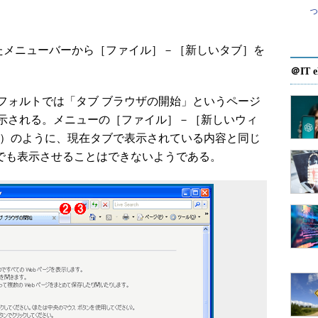
れたメニューバーから［ファイル］－［新しいタブ］を
＠IT e
ォルトでは「タブ ブラウザの開始」というページ
示される。メニューの［ファイル］－［新しいウィ
N］）のように、現在タブで表示されている内容と同じ
ブでも表示させることはできないようである。