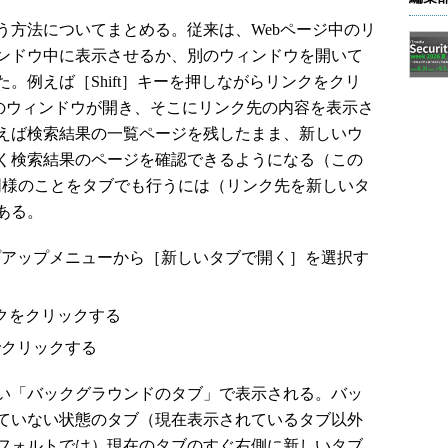
方法についてまとめる。従来は、Webページ中のリ
ンドウ中に表示させるか、別のウィンドウを開いて
。例えば［Shift］キーを押しながらリンクをクリ
plorerのウィンドウが開き、そこにリンク先の内容を表示さ
えば検索結果の一覧ページを残したまま、新しいウ
く検索結果のページを確認できるようになる（この
。同様のことをタブでも行うには（リンク先を新しいタ
ある。
プアップメニューから［新しいタブで開く］を選択す
ンクをクリックする
でクリックする
い「バックグラウンドのタブ」で表示される。バッ
ていない状態のタブ（現在表示されているタブ以外
フォルトでは）現在のタブのすぐ右側に新しいタブ