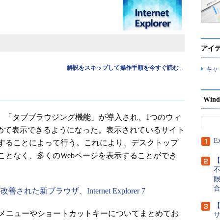
アイ
解説をスキップして操作手順を今すぐ読む→
キャ
Wind
下IE7）では、「タブブラウジング機能」が導入され、1つのウィ
とめて表示できるようになった。表示されているサイト
E
することによって行う。これにより、デスクトップ
ことなく、多くのWebページを表示することができ
【
た新ブラウザ、Internet Explorer 7
【
作メニューやショートカットキーについてまとめてお