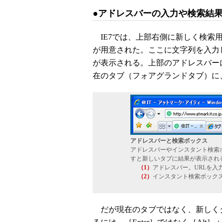
●アドレスバーの入力や検索結
IE7では、上部右側に新しく検索
が用意された。ここに文字列を入力し
が表示される。上部のアドレスバーに
在のタブ（フォアグランドタブ）に
アドレスバーと検索ボックス
アドレスバーやインスタント検索ボッ
すと新しいタブに結果が表示され
（1）
アドレスバー。URLを入
（2）
インスタント検索ボック
だが現在のタブではなく、新しく