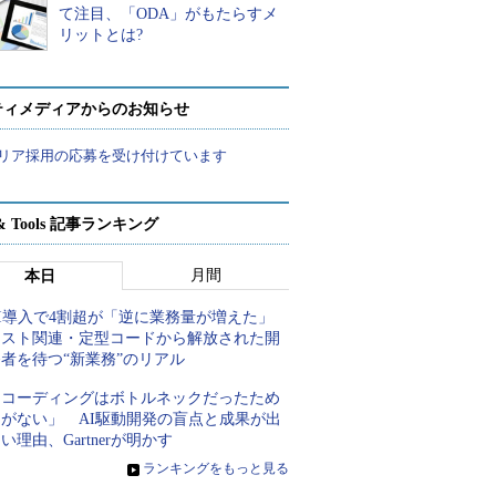
て注目、「ODA」がもたらすメ
リットとは?
ティメディアからのお知らせ
リア採用の応募を受け付けています
t & Tools 記事ランキング
月間
本日
AI導入で4割超が「逆に業務量が増えた」
テスト関連・定型コードから解放された開
者を待つ“新業務”のリアル
「コーディングはボトルネックだったため
しがない」 AI駆動開発の盲点と成果が出
い理由、Gartnerが明かす
»
ランキングをもっと見る