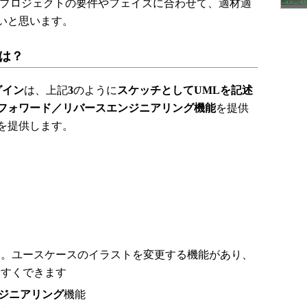
。プロジェクトの要件やフェイズに合わせて、適材適
いと思います。
とは？
ラグイン
は、上記
3
のように
スケッチとしてUMLを記述
フォワード／リバースエンジニアリング機能
を提供
機能を提供します。
す。ユースケースのイラストを変更する機能があり、
やすくできます
ジニアリング
機能