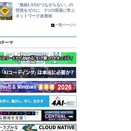
「無線LANがつながらない」の
苦情をゼロに 3つの現場に学ぶ
ネットワーク改善術
»
一覧ページへ
のテーマ