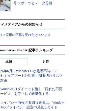
号:スポーツとデータ分析
ティメディアからのお知らせ
リア採用の応募を受け付けています
ows Server Insider 記事ランキング
月間
本日
026年6月にWindows 11が起動不能に？
「セキュアブート証明書」期限切れリスク
と対策
Windows 11ダイエット術】「隠れた不要
サービス」を停止して軽量化する
ライバシー情報ダダ漏れを阻止。Window
 11のプライバシー設定の見直しガイド