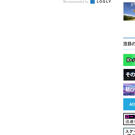
Recommended by
注目