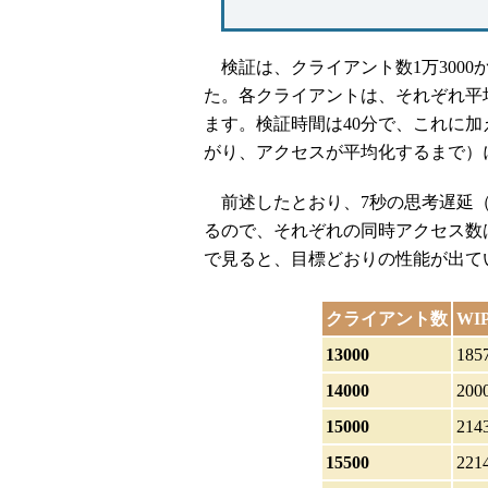
検証は、クライアント数1万3000
た。各クライアントは、それぞれ平
ます。検証時間は40分で、これに
がり、アクセスが平均化するまで）に
前述したとおり、7秒の思考遅延（
るので、それぞれの同時アクセス数は1
で見ると、目標どおりの性能が出て
クライアント数
WI
13000
185
14000
200
15000
214
15500
221