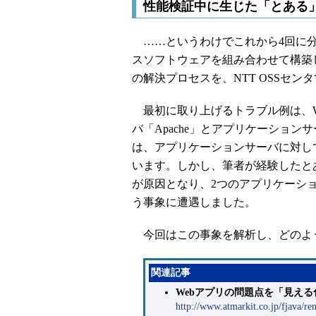
性能検証中に生じた「とある
……というわけでこれから4回に分け
スソフトウェアを組み合わせて構築
の解決プロセスを、NTT OSSセ
最初に取り上げるトラブル例は、W
バ「Apache」とアプリケーションサー
は、アプリケーションサーバに対し
います。しかし、筆者が経験したと
が原因となり、2つのアプリケーシ
う事象に遭遇しました。
今回はこの事象を解析し、どのよ
関連記事
Webアプリの問題点を「見える化」す
http://www.atmarkit.co.jp/fjava/re