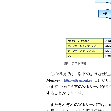
図1 テスト環境
この環境では、以下のような仕組
Monkey
（
http://ultramonkey.jp/
）がリ
います。仮に片方のWebサーバがダ
することができます。
またそれぞれのWebサーバでは、
を行い、リクエストを振り分けます