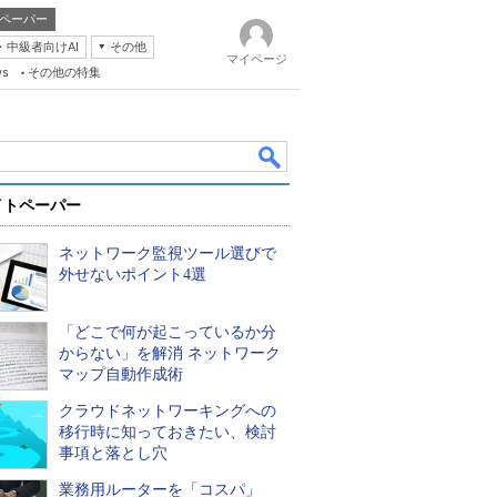
ペーパー
・中級者向けAI
その他
マイページ
ws
その他の特集
イトペーパー
ネットワーク監視ツール選びで
外せないポイント4選
「どこで何が起こっているか分
k
からない」を解消 ネットワーク
マップ自動作成術
クラウドネットワーキングへの
移行時に知っておきたい、検討
事項と落とし穴
業務用ルーターを「コスパ」