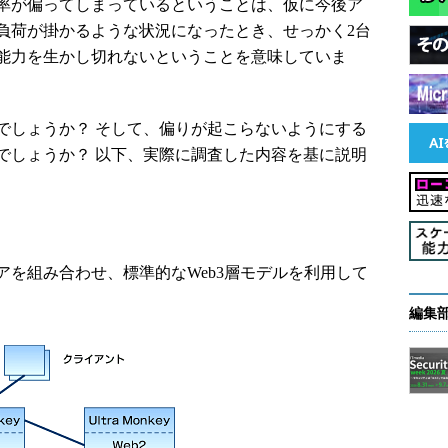
率が偏ってしまっているということは、仮に今後ア
負荷が掛かるような状況になったとき、せっかく2台
能力を生かし切れないということを意味していま
しょうか？ そして、偏りが起こらないようにする
でしょうか？ 以下、実際に調査した内容を基に説明
を組み合わせ、標準的なWeb3層モデルを利用して
編集