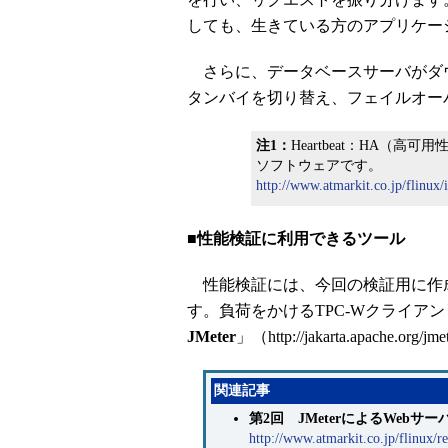
しても、生きている方のアプリケー
さらに、データベースサーバがダ
タンバイを切り替え、フェイルオー
注1：
Heartbeat：HA（
ソフトウェアです。
http://www.atmarkit.co.jp/flinux/
■性能検証に利用できるツール
性能検証には、今回の検証用に作
す。負荷をかけるTPC-Wクライア
JMeter
」（http://jakarta.apache.
関連記事
第2回 JMeterによるWebサ
http://www.atmarkit.co.jp/flinux/