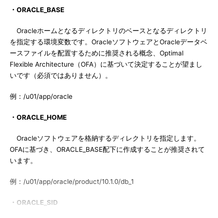
・ORACLE_BASE
Oracleホームとなるディレクトリのベースとなるディレクトリ
を指定する環境変数です。OracleソフトウェアとOracleデータベ
ースファイルを配置するために推奨される概念、Optimal
Flexible Architecture（OFA）に基づいて決定することが望まし
いです（必須ではありません）。
例：/u01/app/oracle
・ORACLE_HOME
Oracleソフトウェアを格納するディレクトリを指定します。
OFAに基づき、ORACLE_BASE配下に作成することが推奨されて
います。
例：/u01/app/oracle/product/10.1.0/db_1
・ORACLE_SID