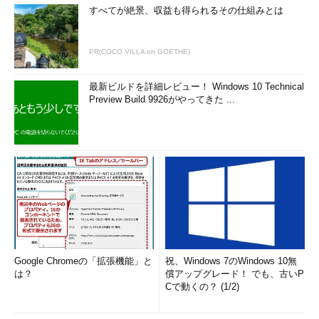
SQL*PLUSの使用について、間違いやすい点にポイントを絞って
すべてが絶景、収益も得られるその仕組みとは
説明します。
PR(COCO VILLA on GOETHE)
「次回」へ
最新ビルドを詳細レビュー！ Windows 10 Technical
Preview Build 9926がやってきた ...
Google Chromeの「拡張機能」と
祝、Windows 7のWindows 10無
は？
償アップグレード！ でも、古いP
Cで動くの？ (1/2)