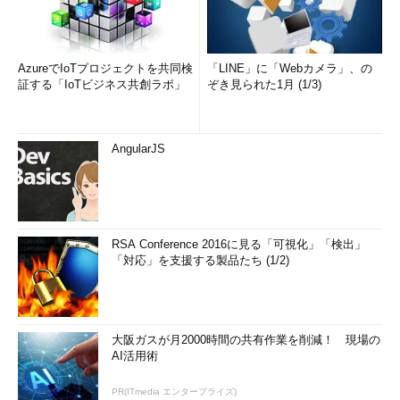
AzureでIoTプロジェクトを共同検
「LINE」に「Webカメラ」、の
証する「IoTビジネス共創ラボ」
ぞき見られた1月 (1/3)
AngularJS
RSA Conference 2016に見る「可視化」「検出」
「対応」を支援する製品たち (1/2)
大阪ガスが月2000時間の共有作業を削減！ 現場の
AI活用術
PR(ITmedia エンタープライズ)