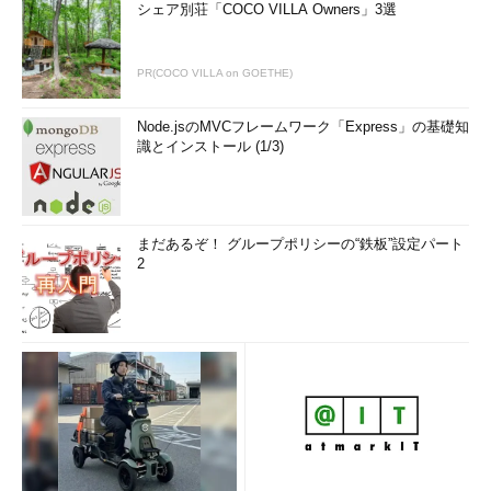
シェア別荘「COCO VILLA Owners」3選
PR(COCO VILLA on GOETHE)
Node.jsのMVCフレームワーク「Express」の基礎知
識とインストール (1/3)
まだあるぞ！ グループポリシーの“鉄板”設定パート
2