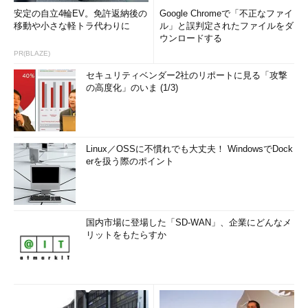
安定の自立4輪EV。免許返納後の
Google Chromeで「不正なファイ
移動や小さな軽トラ代わりに
ル」と誤判定されたファイルをダ
ウンロードする
PR(BLAZE)
セキュリティベンダー2社のリポートに見る「攻撃
の高度化」のいま (1/3)
Linux／OSSに不慣れでも大丈夫！ WindowsでDock
erを扱う際のポイント
国内市場に登場した「SD-WAN」、企業にどんなメ
リットをもたらすか