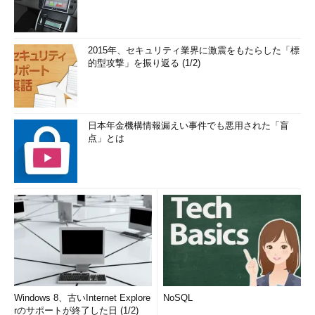
2015年、セキュリティ業界に激震をもたらした「標
的型攻撃」を振り返る (1/2)
日本年金機構情報漏えい事件でも悪用された「盲
点」とは
Windows 8、古いInternet Explore
NoSQL
rのサポートが終了した日 (1/2)