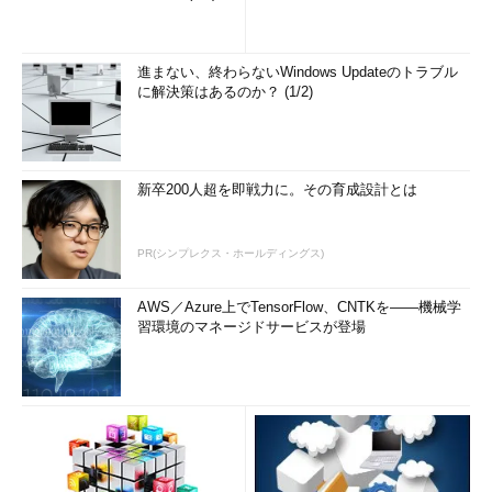
進まない、終わらないWindows Updateのトラブル
に解決策はあるのか？ (1/2)
新卒200人超を即戦力に。その育成設計とは
PR(シンプレクス・ホールディングス)
AWS／Azure上でTensorFlow、CNTKを――機械学
習環境のマネージドサービスが登場