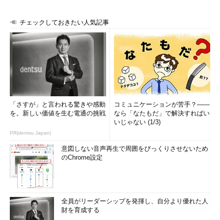
チェックしておきたい人気記事
「さすが」と言われる驚きや感動
コミュニケーションが苦手？――
を。新しい価値を生む電通の挑戦
なら「なたもだ」で解決すればい
いじゃない (1/3)
PR(dentsu Japan)
意図しない音声再生で周囲をびっくりさせないため
のChrome設定
全員がリーダーシップを発揮し、自分より優れた人
財を育成する