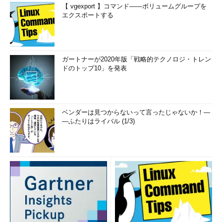
【 vgexport 】コマンド――ボリュームグループを
エクスポートする
ガートナーが2020年版「戦略的テクノロジ・トレン
ドのトップ10」を発表
ベンダーは見つからないって言ったじゃないか！―
―ふたりはライバル (1/3)