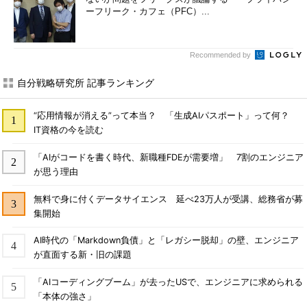
ーフリーク・カフェ（PFC）...
Recommended by
自分戦略研究所 記事ランキング
“応用情報が消える”って本当？ 「生成AIパスポート」って何？
IT資格の今を読む
「AIがコードを書く時代、新職種FDEが需要増」 7割のエンジニア
が思う理由
無料で身に付くデータサイエンス 延べ23万人が受講、総務省が募
集開始
AI時代の「Markdown負債」と「レガシー脱却」の壁、エンジニア
が直面する新・旧の課題
「AIコーディングブーム」が去ったUSで、エンジニアに求められる
「本体の強さ」