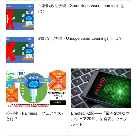
半教師あり学習（Semi-Supervised Learning）と
は？
教師なし学習（Unsupervised Learning）とは？
公平性（Fairness、フェアネス）
Emotetが2冠――「最も危険なマ
とは？
ルウェア2019」を発表、ウェブ
ルート