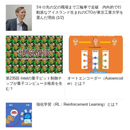
3キロ先の父の職場まで三輪車で走破 内向的で行
動派なアイスランド生まれのCTOが東京工業大学を
選んだ理由 (1/2)
第235回 Intelの量子ビット制御チ
オートエンコーダー（Autoencod
ップが量子コンピュータ格差を生
er）とは？
む？
強化学習（RL：Reinforcement Learning）とは？