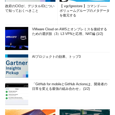
政府のCIOが、デジタルIDについ
【 vgcfgrestore 】コマンド――
て知っておくべきこと
ボリュームグループのメタデータ
を復元する
VMware Cloud on AWSとオンプレミスを接続する
ための選択肢（3）L3 VPNと応用、NAT編 (1/2)
AIプロジェクトの効果、トップ3
「GitHub for mobileとGitHub Actionsは、開発者の
日常を変える最強の組み合わせ」 (1/2)