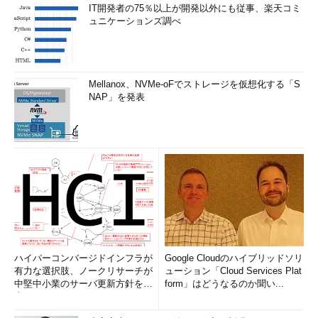
IT開発者の75％以上が開発以外にも従事、楽天コミ
ュニケーションズ調べ
Mellanox、NVMe-oFでストレージを仮想化する「S
NAP」を発表
ハイパーコンバージドインフラが
Google Cloudのハイブリッドソリ
有力な選択肢、ノークリサーチが
ューション「Cloud Services Plat
中堅中小業のサーバ更新方針を調
form」はどうなるのか聞い...
査