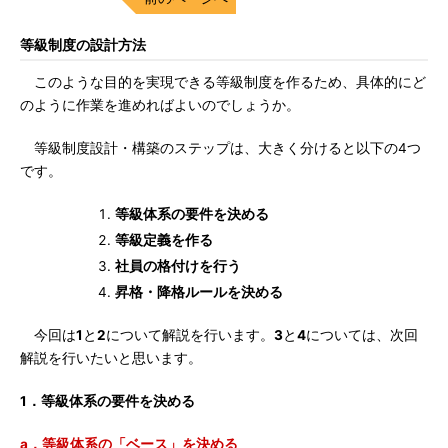
等級制度の設計方法
このような目的を実現できる等級制度を作るため、具体的にど
のように作業を進めればよいのでしょうか。
等級制度設計・構築のステップは、大きく分けると以下の4つ
です。
等級体系の要件を決める
等級定義を作る
社員の格付けを行う
昇格・降格ルールを決める
今回は
1
と
2
について解説を行います。
3
と
4
については、次回
解説を行いたいと思います。
1．等級体系の要件を決める
a．等級体系の「ベース」を決める