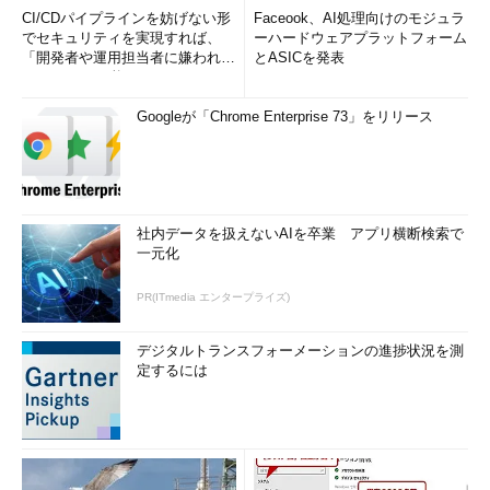
CI/CDパイプラインを妨げない形
Faceook、AI処理向けのモジュラ
でセキュリティを実現すれば、
ーハードウェアプラットフォーム
「開発者や運用担当者に嫌われな
とASICを発表
いWAF」は可能か
Googleが「Chrome Enterprise 73」をリリース
社内データを扱えないAIを卒業 アプリ横断検索で
一元化
PR(ITmedia エンタープライズ)
デジタルトランスフォーメーションの進捗状況を測
定するには