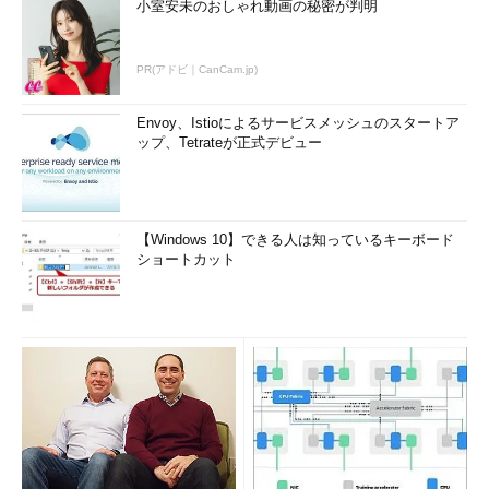
小室安未のおしゃれ動画の秘密が判明
PR(アドビ｜CanCam.jp)
Envoy、Istioによるサービスメッシュのスタートア
ップ、Tetrateが正式デビュー
【Windows 10】できる人は知っているキーボード
ショートカット