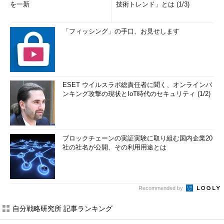
を一新
技術トレンド」とは (1/3)
「フィッシング」の手口、お見せします
ESET ウイルスラボ総責任者に聞く、オンラインバ
ンキング攻撃の現状とIoT時代のセキュリティ (1/2)
ブロックチェーンの実証実験に取り組む国内企業20
社の社名が公開、その利用用途とは
Recommended by
自分戦略研究所 記事ランキング