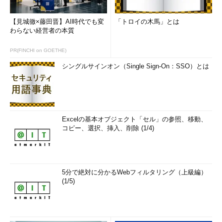
【見城徹×藤田晋】AI時代でも変
「トロイの木馬」とは
わらない経営者の本質
PR(FINCHI on GOETHE)
シングルサインオン（Single Sign-On：SSO）とは
Excelの基本オブジェクト「セル」の参照、移動、
コピー、選択、挿入、削除 (1/4)
5分で絶対に分かるWebフィルタリング（上級編）
(1/5)