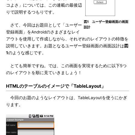
コよさ」については、この連載の最後辺
りで説明するつもりです。
図1 ユーザー登録画面の画面
さて、今回はお題目として「ユーザー
設計
登録画面」をAndroidのさまざまなレイ
アウトを使用して作成しながら、それぞれのレイアウトの特徴を
説明していきます。お題となるユーザー登録画面の画面設計は
図
1
のような感じです。
とても簡単ですね。では、この画面を実現するために以下5つ
のレイアウトを順に見ていきましょう！
HTMLのテーブルのイメージで「TableLayout」
今回のお題のようなレイアウトは、TableLayoutを使うにかぎ
ります。