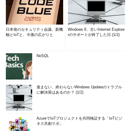
日本発のセキュリティ会議、新機
Windows 8、古いInternet Explore
軸とIoTと、今後の広がりと
rのサポートが終了した日 (1/2)
NoSQL
進まない、終わらないWindows Updateのトラブル
に解決策はあるのか？ (1/2)
AzureでIoTプロジェクトを共同検証する「IoTビジ
ネス共創ラボ」