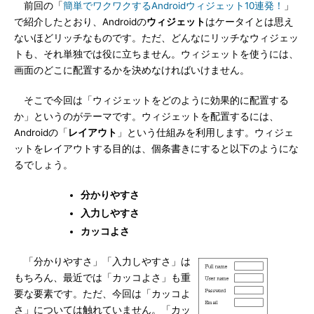
前回の「
簡単でワクワクするAndroidウィジェット10連発！
」
で紹介したとおり、Androidの
ウィジェット
はケータイとは思え
ないほどリッチなものです。ただ、どんなにリッチなウィジェッ
トも、それ単独では役に立ちません。ウィジェットを使うには、
画面のどこに配置するかを決めなければいけません。
そこで今回は「ウィジェットをどのように効果的に配置する
か」というのがテーマです。ウィジェットを配置するには、
Androidの「
レイアウト
」という仕組みを利用します。ウィジェ
ットをレイアウトする目的は、個条書きにすると以下のようにな
るでしょう。
分かりやすさ
入力しやすさ
カッコよさ
「分かりやすさ」「入力しやすさ」は
もちろん、最近では「カッコよさ」も重
要な要素です。ただ、今回は「カッコよ
さ」については触れていません。「カッ