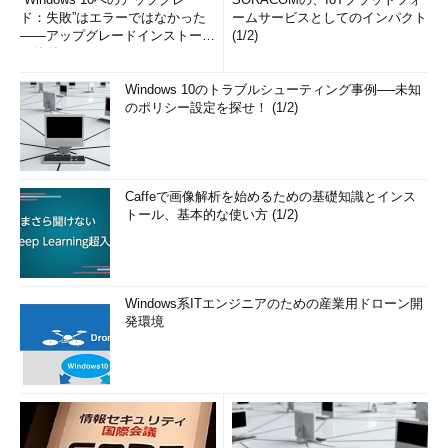
ド：失敗”はエラーではなかった
ームサービスとしてのインパクト
――アップグレードインストール
(1/2)
の簡単まとめ (1/3...
Windows 10のトラブルシューティング事例──未知
のポリシー設定を探せ！ (1/2)
Caffeで画像解析を始めるための基礎知識とインス
トール、基本的な使い方 (1/2)
Windows系ITエンジニアのための産業用ドローン開
発環境