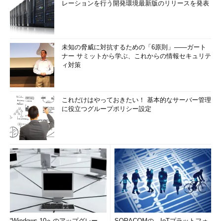
レーションを行う開発環境最新版のリリースを発表
未知の脅威に対抗するための「6原則」――ガート
ナー サミットから学ぶ、これからの情報セキュリテ
ィ対策
これだけはやっておきたい！ 基本的なサーバー管理
に役立つグループポリシー設定
“Windows 10へのアップグレー
SORACOMの、IoTプラットフォ