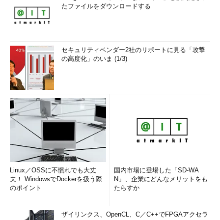
たファイルをダウンロードする
セキュリティベンダー2社のリポートに見る「攻撃
の高度化」のいま (1/3)
Linux／OSSに不慣れでも大丈
国内市場に登場した「SD-WA
夫！ WindowsでDockerを扱う際
N」、企業にどんなメリットをも
のポイント
たらすか
ザイリンクス、OpenCL、C／C++でFPGAアクセラ