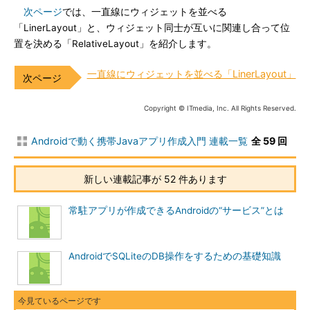
次ページ
では、一直線にウィジェットを並べる
「LinerLayout」と、ウィジェット同士が互いに関連し合って位
置を決める「RelativeLayout」を紹介します。
一直線にウィジェットを並べる「LinerLayout」
Copyright © ITmedia, Inc. All Rights Reserved.
Androidで動く携帯Javaアプリ作成入門 連載一覧
全 59 回
新しい連載記事が 52 件あります
常駐アプリが作成できるAndroidの“サービス”とは
AndroidでSQLiteのDB操作をするための基礎知識