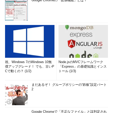
Google Chromeの「拡張機能」とは？
祝、Windows 7のWindows 10無
Node.jsのMVCフレームワーク
償アップグレード！ でも、古いP
「Express」の基礎知識とインス
Cで動くの？ (1/2)
トール (1/3)
まだあるぞ！ グループポリシーの“鉄板”設定パート
2
Google Chromeで「不正なファイル」と誤判定され