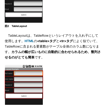
図2 TableLayout
TableLayoutは、TableRowというレイアウトを入れ子にして
使用します。
HTML
の
<table>タグ
と
<tr>タグ
によく似ていて、
TableRowに含まれる要素数がテーブル全体のカラム数になりま
す。
カラムの幅が広いものに自動的に合わせられるため、整列さ
せるのがとても簡単
です。