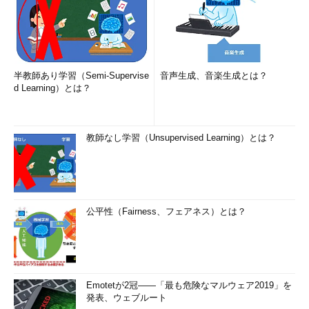
半教師あり学習（Semi-Supervise
音声生成、音楽生成とは？
d Learning）とは？
教師なし学習（Unsupervised Learning）とは？
公平性（Fairness、フェアネス）とは？
Emotetが2冠――「最も危険なマルウェア2019」を
発表、ウェブルート