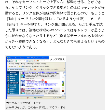
れ、それをカーソル・キーで上下左右に移動させることができ
る。そしてリンク（クリックできる場所）の上にキャレットが移
動すると、リンク全体が破線の四角枠で囲まれるので（ちょうど
［Tab］キーでリンク間を移動しているような状態）、そこで
［Enter］キーを押すと、リンク先が開かれる。ただし手元で試
した限りでは、複雑な構成のWebページではキャレットが思うよ
うに動かせなくなったりするなど（例えばテーブルのある列の中
から外へ移動できなくなる）、どんなときでも使えるというもの
でもないようである。
カーソル・ブラウズ・モード
分かりづらいが、このモードでは、マウス・ポイ