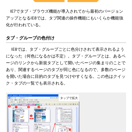
IE7でタブ・ブラウズ機能が導入されてから最初のバージョン
アップとなるIE8では、タブ関連の操作機能にもいくらか機能強
化が行われている。
タブ・グループの色付け
IE8では、タブ・グループごとに色分けされて表示されるよう
になった（何色になるかは不定）。タブ・グループとは、あるペ
ージのリンクから新規タブとして開いたページの集まりのことで
あり、関連するページのタブが同じ色になるので、多数のページ
を開いた場合に目的のタブを見つけやすくなる。この色はクイッ
ク・タブの一覧でも表示される。