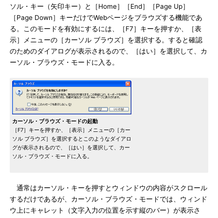
ソル・キー（矢印キー）と［Home］［End］［Page Up］
［Page Down］キーだけでWebページをブラウズする機能であ
る。このモードを有効にするには、［F7］キーを押すか、［表
示］メニューの［カーソル ブラウズ］を選択する。すると確認
のためのダイアログが表示されるので、［はい］を選択して、カ
ーソル・ブラウズ・モードに入る。
カーソル・ブラウズ・モードの起動
［F7］キーを押すか、［表示］メニューの［カー
ソル ブラウズ］を選択するとこのようなダイアロ
グが表示されるので、［はい］を選択して、カー
ソル・ブラウズ・モードに入る。
通常はカーソル・キーを押すとウィンドウの内容がスクロール
するだけであるが、カーソル・ブラウズ・モードでは、ウィンド
ウ上にキャレット（文字入力の位置を示す縦のバー）が表示さ