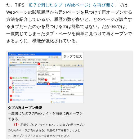
た。TIPS「
IE 7で閉じたタブ（Webページ）を再び開く
」では
Webページの閲覧履歴から元のページを見つけて再オープンする
方法を紹介しているが、履歴の数が多いと、どのページが該当す
るタブだったのかを見つけるのは簡単ではない。だがIE8では、
一度閉じてしまったタブ・ページを簡単に見つけて再オープンで
きるように、機能が強化されている。
タブの再オープン機能
一度閉じたタブのWebサイトを簡単に再オープン
できる。
（1）
新規タブをクリックすると、このタブの再オープン
のためのページが表示される。既存のタブを右クリックし
て、ポップアップ・メニューを表示させてもよい。