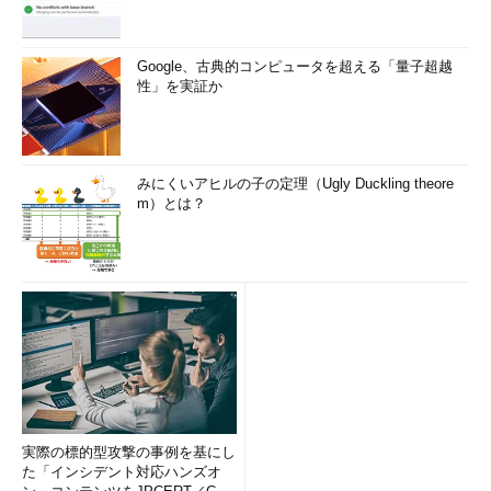
Google、古典的コンピュータを超える「量子超越
性」を実証か
みにくいアヒルの子の定理（Ugly Duckling theore
m）とは？
実際の標的型攻撃の事例を基にし
た「インシデント対応ハンズオ