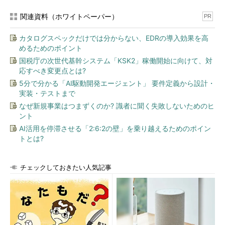
関連資料（ホワイトペーパー）
PR
カタログスペックだけでは分からない、EDRの導入効果を高
めるためのポイント
国税庁の次世代基幹システム「KSK2」稼働開始に向けて、対
応すべき変更点とは?
5分で分かる「AI駆動開発エージェント」 要件定義から設計・
実装・テストまで
なぜ新規事業はつまずくのか? 識者に聞く失敗しないためのヒ
ント
AI活用を停滞させる「2:6:2の壁」を乗り越えるためのポイン
トとは?
チェックしておきたい人気記事