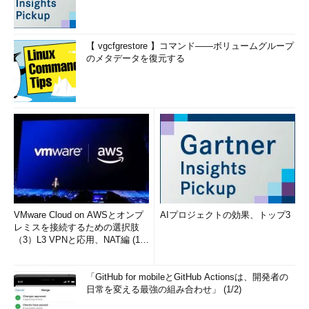
【 vgcfgrestore 】コマンド――ボリュームグループ
のメタデータを復元する
VMware Cloud on AWSとオンプ
AIプロジェクトの効果、トップ3
レミスを接続するための選択肢
（3）L3 VPNと応用、NAT編 (1/
2)
「GitHub for mobileとGitHub Actionsは、開発者の
日常を変える最強の組み合わせ」 (1/2)