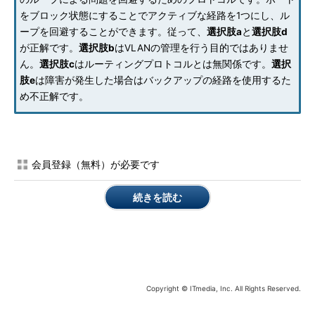
をブロック状態にすることでアクティブな経路を1つにし、ル
ープを回避することができます。従って、
選択肢a
と
選択肢d
が正解です。
選択肢b
はVLANの管理を行う目的ではありませ
ん。
選択肢c
はルーティングプロトコルとは無関係です。
選択
肢e
は障害が発生した場合はバックアップの経路を使用するた
め不正解です。
会員登録（無料）が必要です
続きを読む
Copyright © ITmedia, Inc. All Rights Reserved.