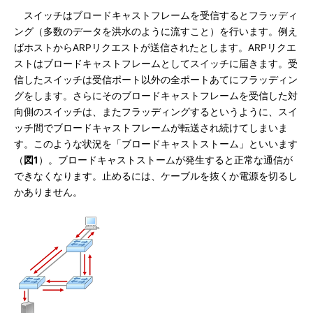
スイッチはブロードキャストフレームを受信するとフラッディ
ング（多数のデータを洪水のように流すこと）を行います。例え
ばホストからARPリクエストが送信されたとします。ARPリクエ
ストはブロードキャストフレームとしてスイッチに届きます。受
信したスイッチは受信ポート以外の全ポートあてにフラッディン
グをします。さらにそのブロードキャストフレームを受信した対
向側のスイッチは、またフラッディングするというように、スイ
ッチ間でブロードキャストフレームが転送され続けてしまいま
す。このような状況を「ブロードキャストストーム」といいます
（
図1
）。ブロードキャストストームが発生すると正常な通信が
できなくなります。止めるには、ケーブルを抜くか電源を切るし
かありません。