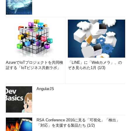
AzureでIoTプロジェクトを共同検
「LINE」に「Webカメラ」、の
証する「IoTビジネス共創ラボ」
ぞき見られた1月 (1/3)
AngularJS
RSA Conference 2016に見る「可視化」「検出」
「対応」を支援する製品たち (1/2)