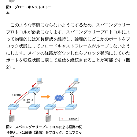
図1 ブロードキャストストー
ム
このような事態にならないようにするため、スパニングツリー
プロトコルが必要になります。スパニングツリープロトコルによ
って物理的には冗長構成を維持し、論理的にどこかのポートをブ
ロック状態にしてブロードキャストフレームがループしないよう
にします。メインの経路がダウンしたらブロック状態にしていた
ポートを転送状態に戻して通信を継続させることが可能です（
図
2
）。
図2 スパニングツリープロトコルによる経路の切
り替え。×は経路（通信）をブロック、○はブロッ