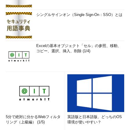
シングルサインオン（Single Sign-On：SSO）とは
Excelの基本オブジェクト「セル」の参照、移動、
コピー、選択、挿入、削除 (1/4)
5分で絶対に分かるWebフィルタ
英語版と日本語版、どっちのOS
リング（上級編） (1/5)
環境が使いやすい？