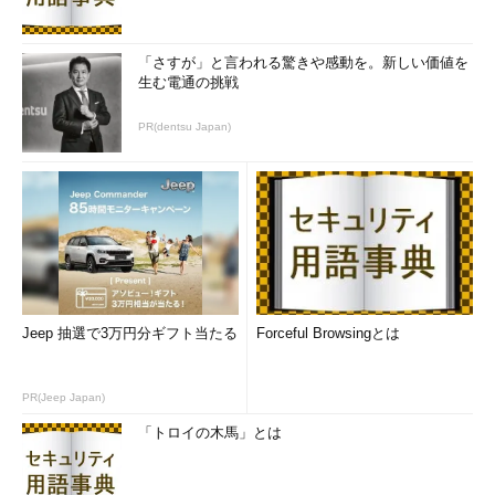
「さすが」と言われる驚きや感動を。新しい価値を
生む電通の挑戦
PR(dentsu Japan)
Jeep 抽選で3万円分ギフト当たる
Forceful Browsingとは
PR(Jeep Japan)
「トロイの木馬」とは