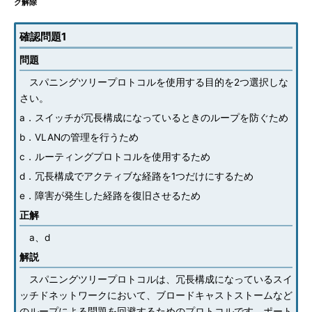
ク解除
確認問題1
問題
スパニングツリープロトコルを使用する目的を2つ選択しな
さい。
a．スイッチが冗長構成になっているときのループを防ぐため
b．VLANの管理を行うため
c．ルーティングプロトコルを使用するため
d．冗長構成でアクティブな経路を1つだけにするため
e．障害が発生した経路を復旧させるため
正解
a、d
解説
スパニングツリープロトコルは、冗長構成になっているスイ
ッチドネットワークにおいて、ブロードキャストストームなど
のループによる問題を回避するためのプロトコルです。ポート