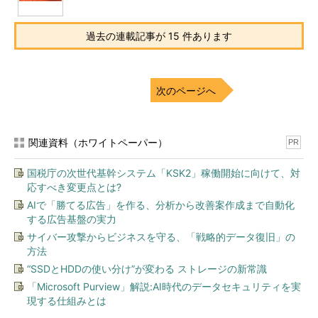
過去の連載記事が 15 件あります
次のページへ
関連資料（ホワイトペーパー）
PR
国税庁の次世代基幹システム「KSK2」稼働開始に向けて、対
応すべき変更点とは?
AIで「勝てる広告」を作る、分析から改善案作成まで自動化
する広告基盤の実力
サイバー攻撃からビジネスを守る、「戦略的データ復旧」の
方法
“SSDとHDDの使い分け”が変わる ストレージの新常識
「Microsoft Purview」解説:AI時代のデータセキュリティを実
現する仕組みとは