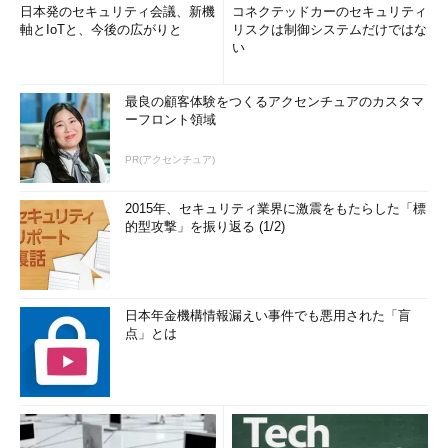
日本発のセキュリティ会議、新機
コネクテッドカーのセキュリティ
軸とIoTと、今後の広がりと
リスクは制御システムだけではな
い
最良の顧客体験をつくるアクセンチュアのカスタマ
ーフロント領域
PR(アクセンチュア)
2015年、セキュリティ業界に激震をもたらした「標
的型攻撃」を振り返る (1/2)
日本年金機構情報漏えい事件でも悪用された「盲
点」とは