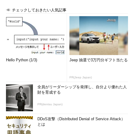
チェックしておきたい人気記事
Hello Python (1/3)
Jeep 抽選で3万円分ギフト当たる
PR(Jeep Japan)
全員がリーダーシップを発揮し、自分より優れた人
財を育成する
PR(dentsu Japan)
DDoS攻撃（Distributed Denial of Service Attack）
とは