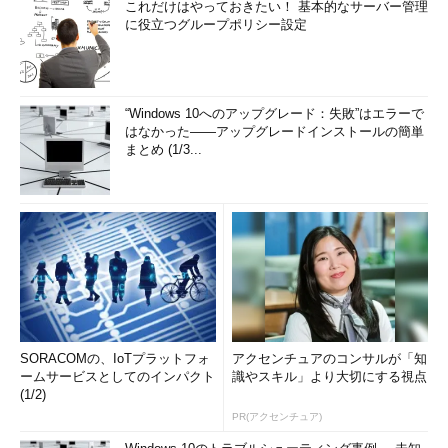
これだけはやっておきたい！ 基本的なサーバー管理
に役立つグループポリシー設定
“Windows 10へのアップグレード：失敗”はエラーで
はなかった――アップグレードインストールの簡単
まとめ (1/3...
SORACOMの、IoTプラットフォ
アクセンチュアのコンサルが「知
ームサービスとしてのインパクト
識やスキル」より大切にする視点
(1/2)
PR(アクセンチュア)