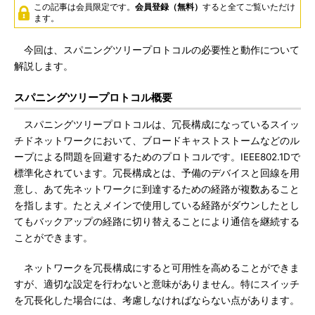
この記事は会員限定です。
会員登録（無料）
すると全てご覧いただけ
ます。
今回は、スパニングツリープロトコルの必要性と動作について
解説します。
スパニングツリープロトコル概要
スパニングツリープロトコルは、冗長構成になっているスイッ
チドネットワークにおいて、ブロードキャストストームなどのル
ープによる問題を回避するためのプロトコルです。IEEE802.1Dで
標準化されています。冗長構成とは、予備のデバイスと回線を用
意し、あて先ネットワークに到達するための経路が複数あること
を指します。たとえメインで使用している経路がダウンしたとし
てもバックアップの経路に切り替えることにより通信を継続する
ことができます。
ネットワークを冗長構成にすると可用性を高めることができま
すが、適切な設定を行わないと意味がありません。特にスイッチ
を冗長化した場合には、考慮しなければならない点があります。