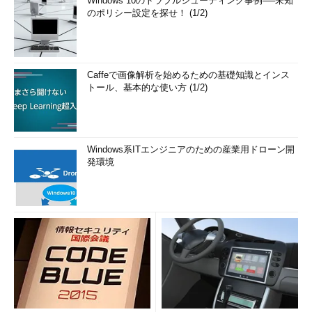
Windows 10のトラブルシューティング事例──未知
のポリシー設定を探せ！ (1/2)
Caffeで画像解析を始めるための基礎知識とインス
トール、基本的な使い方 (1/2)
Windows系ITエンジニアのための産業用ドローン開
発環境