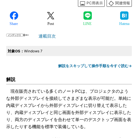
PC用表示
関連情報
Share
Post
LINE
Hatena
連載目次
対象OS：
Windows 7
解説をスキップして操作手順を今すぐ読む→
解説
現在販売されている多くのノートPCは、プロジェクタのよう
な外部ディスプレイを接続してさまざまな表示が可能だ。単純に
内蔵ディスプレイから外部ディスプレイに切り替えて表示した
り、内蔵ディスプレイと同じ画面を外部ディスプレイに表示した
り、両方のディスプレイを合わせて単一のデスクトップ画面を表
示したりする機能を標準で装備している。