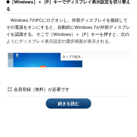
●［Windows］＋［P］キーでディスプレイ表示設定を切り替え
る
Windows 7のPCにログオンし、外部ディスプレイを接続して
その電源をオンにすると、自動的にWindows 7が外部ディスプレ
イを認識する。そこで［Windows］＋［P］キーを押すと、次の
ようにディスプレイ表示設定の選択画面が表示される。
会員登録（無料）が必要です
［Windows］＋［P］キーによって現れるディス
続きを読む
プレイ表示設定の選択画面
デスクトップの中央に4種類のディスプレイ表示設
定を表すアイコンが表示される。マウスでクリッ
クするとその設定が即座に反映される（キーボー
ドでも操作可能）。
（1）
内蔵ディスプレイだけに画面を表示する設