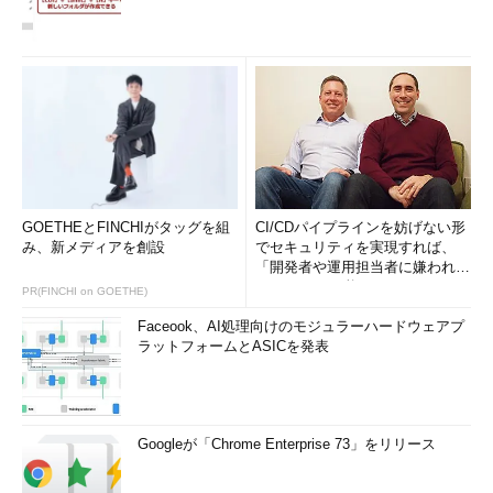
GOETHEとFINCHIがタッグを組
CI/CDパイプラインを妨げない形
み、新メディアを創設
でセキュリティを実現すれば、
「開発者や運用担当者に嫌われな
いWAF」は可能か
PR(FINCHI on GOETHE)
Faceook、AI処理向けのモジュラーハードウェアプ
ラットフォームとASICを発表
Googleが「Chrome Enterprise 73」をリリース