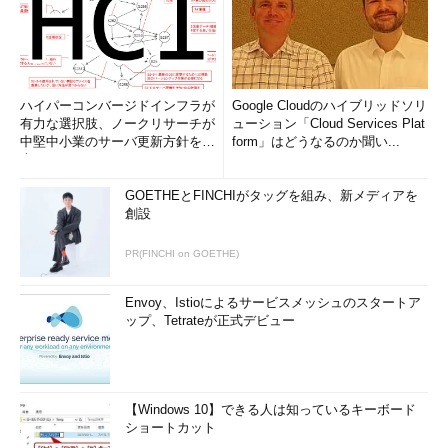
ハイパーコンバージドインフラが
Google Cloudのハイブリッドソリ
有力な選択肢、ノークリサーチが
ューション「Cloud Services Plat
中堅中小業のサーバ更新方針を調
form」はどうなるのか聞い...
査
GOETHEとFINCHIがタッグを組み、新メディアを
創設
PR(FINCHI on GOETHE)
Envoy、Istioによるサービスメッシュのスタートア
ップ、Tetrateが正式デビュー
【Windows 10】できる人は知っているキーボード
ショートカット