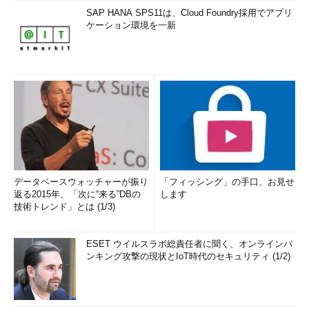
SAP HANA SPS11は、Cloud Foundry採用でアプリ
ケーション環境を一新
データベースウォッチャーが振り
「フィッシング」の手口、お見せ
返る2015年、「次に“来る”DBの
します
技術トレンド」とは (1/3)
ESET ウイルスラボ総責任者に聞く、オンラインバ
ンキング攻撃の現状とIoT時代のセキュリティ (1/2)