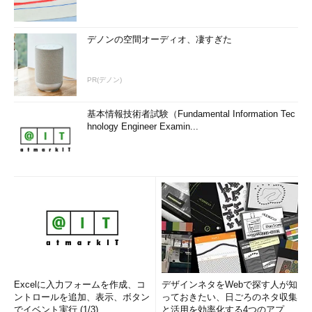
デノンの空間オーディオ、凄すぎた
PR(デノン)
基本情報技術者試験（Fundamental Information Tec
hnology Engineer Examin...
Excelに入力フォームを作成、コ
デザインネタをWebで探す人が知
ントロールを追加、表示、ボタン
っておきたい、日ごろのネタ収集
でイベント実行 (1/3)
と活用を効率化する4つのアプリ