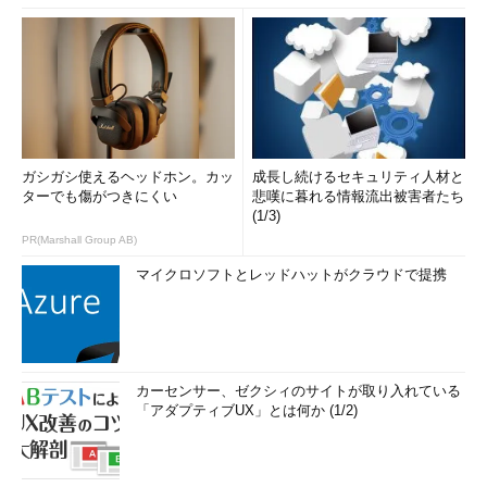
ガシガシ使えるヘッドホン。カッ
成長し続けるセキュリティ人材と
ターでも傷がつきにくい
悲嘆に暮れる情報流出被害者たち
(1/3)
PR(Marshall Group AB)
マイクロソフトとレッドハットがクラウドで提携
カーセンサー、ゼクシィのサイトが取り入れている
「アダプティブUX」とは何か (1/2)