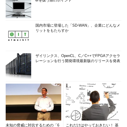
erを扱う際のポイント
国内市場に登場した「SD-WAN」、企業にどんなメ
リットをもたらすか
ザイリンクス、OpenCL、C／C++でFPGAアクセラ
レーションを行う開発環境最新版のリリースを発表
未知の脅威に対抗するための「6
これだけはやっておきたい！ 基