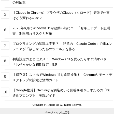
の対応策
【Claude in Chrome】ブラウザのClaude（クロード）拡張で仕事
はどう変わるのか？
2026年6月にWindows 11が起動不能に？ 「セキュアブート証明
書」期限切れリスクと対策
プログラミングの知識は不要？ 話題の「Claude Code」で非エン
ジニアが「欲しかったあのツール」を作る
初期設定のままはダメ！ Windows 11を買ったらすぐ消すべき
「おせっかいな初期設定」5選
【保存版】スマホでWindows 11を遠隔操作！ Chromeリモートデ
スクトップの設定と活用ガイド
【Google推奨】Geminiから満足のいく回答を引き出すための「構
造化プロンプト」実践ガイド
Copyright © ITmedia Inc. All Rights Reserved.
ページトップに戻る