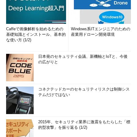
Caffeで画像解析を始めるための
Windows系ITエンジニアのための
基礎知識とインストール、基本的
産業用ドローン開発環境
な使い方 (1/2)
日本発のセキュリティ会議、新機軸とIoTと、今後
の広がりと
コネクテッドカーのセキュリティリスクは制御シス
テムだけではない
2015年、セキュリティ業界に激震をもたらした「標
的型攻撃」を振り返る (1/2)