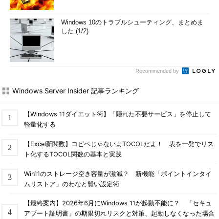
Windows 10のトラブルシューティング、まとめま
した (1/2)
Recommended by
Windows Server Insider 記事ランキング
【Windows 11ダイエット術】「隠れた不要サービス」を停止して
軽量化する
【Excel新関数】コピペじゃないよTOCOLだよ！ 表を一発でリス
ト化するTOCOL関数の基本と実践
Win11のストレージ空き容量が激減？ 新機能「ポイントインタイ
ムリストア」のわなと賢い設定術
【最終案内】2026年6月にWindows 11が起動不能に？ 「セキュ
アブート証明書」の期限切れリスクと対策、起動しなくなった場合