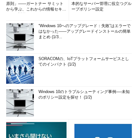
原則」――ガートナー サミット
本的なサーバー管理に役立つグル
から学ぶ、これからの情報セキュ
ープポリシー設定
リティ対策
“Windows 10へのアップグレード：失敗”はエラーで
はなかった――アップグレードインストールの簡単
まとめ (1/3...
SORACOMの、IoTプラットフォームサービスとし
てのインパクト (1/2)
Windows 10のトラブルシューティング事例──未知
のポリシー設定を探せ！ (1/2)