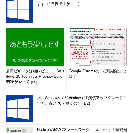
ます（1年後ですが……）
最新ビルドを詳細レビュー！ Win
Google Chromeの「拡張機能」と
dows 10 Technical Preview Build
は？
9926がやってきた ...
祝、Windows 7のWindows 10無償アップグレード！
でも、古いPCで動くの？ (1/2)
Node.jsのMVCフレームワーク「Express」の基礎知