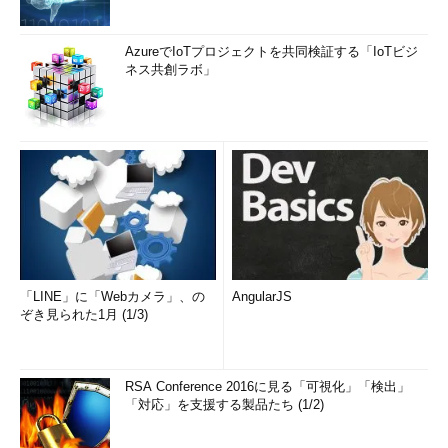
AzureでIoTプロジェクトを共同検証する「IoTビジ
ネス共創ラボ」
「LINE」に「Webカメラ」、の
AngularJS
ぞき見られた1月 (1/3)
RSA Conference 2016に見る「可視化」「検出」
「対応」を支援する製品たち (1/2)