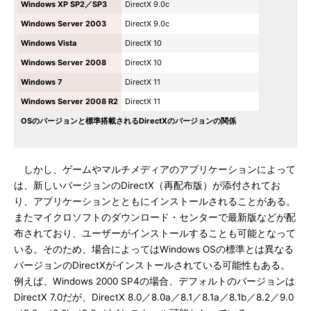
Windows XP SP2／SP3
DirectX 9.0c
Windows Server 2003
DirectX 9.0c
Windows Vista
DirectX 10
Windows Server 2008
DirectX 10
Windows 7
DirectX 11
Windows Server 2008 R2
DirectX 11
OSのバージョンと標準搭載されるDirectXのバージョンの関係
しかし、ゲームやマルチメディアのアプリケーションによって
は、新しいバージョンのDirectX（再配布版）が添付されてお
り、アプリケーションとともにインストールされることがある。
またマイクロソフトのダウンロード・センターで最新版などが配
布されており、ユーザーがインストールすることも可能となって
いる。そのため、場合によってはWindows OSの標準とは異なる
バージョンのDirectXがインストールされている可能性もある。
例えば、Windows 2000 SP4の場合、デフォルトのバージョンは
DirectX 7.0だが、DirectX 8.0／8.0a／8.1／8.1a／8.1b／8.2／9.0