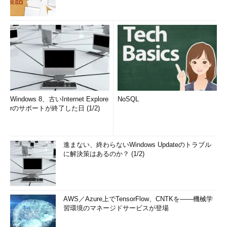
Windows 8、古いInternet Explore
NoSQL
rのサポートが終了した日 (1/2)
進まない、終わらないWindows Updateのトラブル
に解決策はあるのか？ (1/2)
AWS／Azure上でTensorFlow、CNTKを――機械学
習環境のマネージドサービスが登場