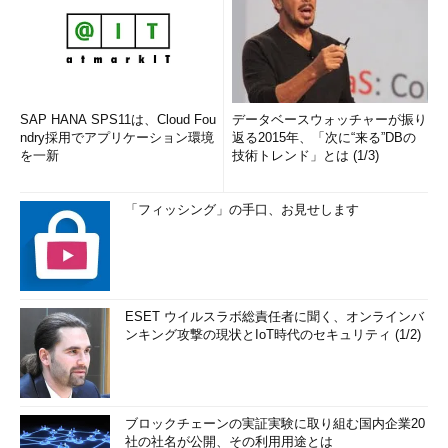
SAP HANA SPS11は、Cloud Fou
データベースウォッチャーが振り
ndry採用でアプリケーション環境
返る2015年、「次に“来る”DBの
を一新
技術トレンド」とは (1/3)
「フィッシング」の手口、お見せします
ESET ウイルスラボ総責任者に聞く、オンラインバ
ンキング攻撃の現状とIoT時代のセキュリティ (1/2)
ブロックチェーンの実証実験に取り組む国内企業20
社の社名が公開、その利用用途とは