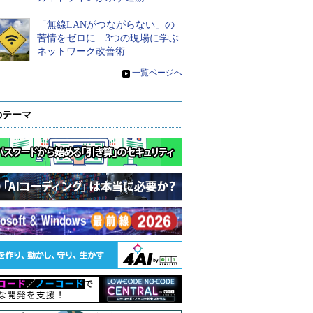
「無線LANがつながらない」の
苦情をゼロに 3つの現場に学ぶ
ネットワーク改善術
»
一覧ページへ
のテーマ