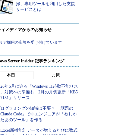
掃、専用ツールを利用した支援
サービスとは
ティメディアからのお知らせ
リア採用の応募を受け付けています
ows Server Insider 記事ランキング
月間
本日
026年6月に迫る「Windows 11起動不能リス
」対策への準備も 2月の月例更新「KB5
77181」リリース
プログラミングの知識は不要？ 話題の
Claude Code」で非エンジニアが「欲しか
ったあのツール」を作る
Excel新機能】データが増えるたびに数式