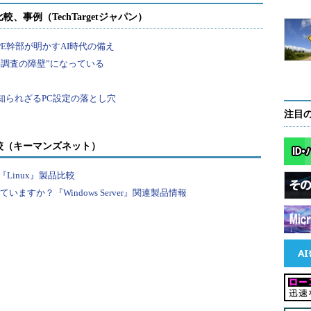
注目
較（キーマンズネット）
Linux』製品比較
すか？『Windows Server』関連製品情報