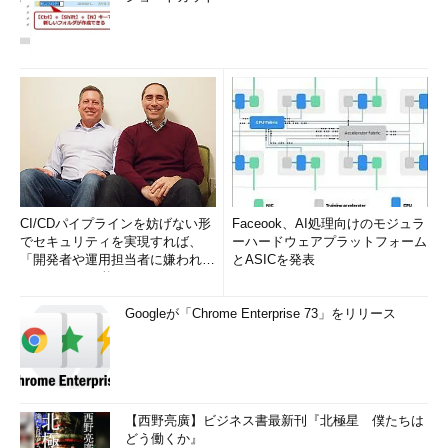
CI/CDパイプラインを妨げない形
Faceook、AI処理向けのモジュラ
でセキュリティを実現すれば、
ーハードウェアプラットフォーム
「開発者や運用担当者に嫌われな
とASICを発表
いWAF」は可能か
Googleが「Chrome Enterprise 73」をリリース
【西野亮廣】ビジネス書最新刊『北極星 僕たちは
どう働くか』