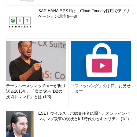
SAP HANA SPS11は、Cloud Foundry採用でアプリ
ケーション環境を一新
データベースウォッチャーが振り
「フィッシング」の手口、お見せ
返る2015年、「次に“来る”DBの
します
技術トレンド」とは (1/3)
ESET ウイルスラボ総責任者に聞く、オンラインバ
ンキング攻撃の現状とIoT時代のセキュリティ (1/2)