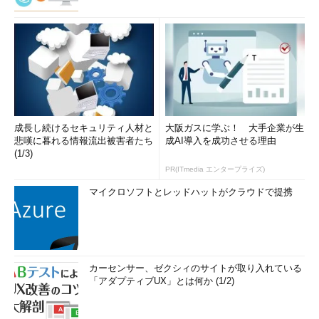
成長し続けるセキュリティ人材と
大阪ガスに学ぶ！ 大手企業が生
悲嘆に暮れる情報流出被害者たち
成AI導入を成功させる理由
(1/3)
PR(ITmedia エンタープライズ)
マイクロソフトとレッドハットがクラウドで提携
カーセンサー、ゼクシィのサイトが取り入れている
「アダプティブUX」とは何か (1/2)