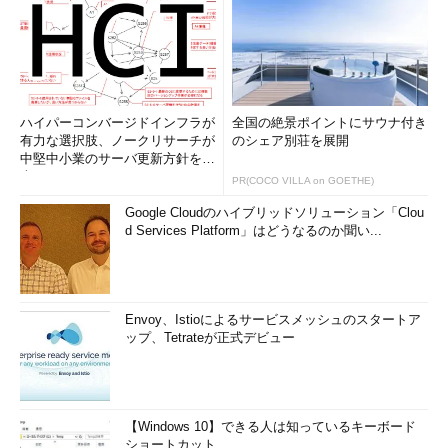
ハイパーコンバージドインフラが
全国の絶景ポイントにサウナ付き
有力な選択肢、ノークリサーチが
のシェア別荘を展開
中堅中小業のサーバ更新方針を調
査
PR(COCO VILLA on GOETHE)
Google Cloudのハイブリッドソリューション「Clou
d Services Platform」はどうなるのか聞い...
Envoy、Istioによるサービスメッシュのスタートア
ップ、Tetrateが正式デビュー
【Windows 10】できる人は知っているキーボード
ショートカット