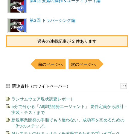
第4回 要素の操作＆ユーティリティ編
第3回 トラバーシング編
過去の連載記事が 2 件あります
前のページへ
次のページへ
関連資料（ホワイトペーパー）
PR
ランサムウェア現状調査レポート
5分で分かる「AI駆動開発エージェント」 要件定義から設計・
実装・テストまで
新規事業開発の手順でもう迷わない、成功率を高めるための
「3つのステップ」
AIシステムのセキュリティを確保するためのプレイブック