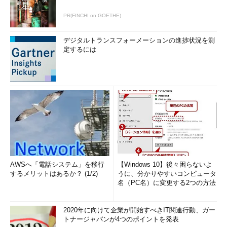
PR(FINCHI on GOETHE)
デジタルトランスフォーメーションの進捗状況を測
定するには
AWSへ「電話システム」を移行
【Windows 10】後々困らないよ
するメリットはあるか？ (1/2)
うに、分かりやすいコンピュータ
名（PC名）に変更する2つの方法
2020年に向けて企業が開始すべきIT関連行動、ガー
トナージャパンが4つのポイントを発表