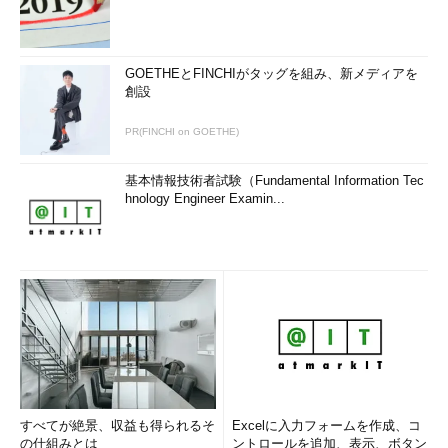
GOETHEとFINCHIがタッグを組み、新メディアを
創設
PR(FINCHI on GOETHE)
基本情報技術者試験（Fundamental Information Tec
hnology Engineer Examin...
すべてが絶景、収益も得られるそ
Excelに入力フォームを作成、コ
の仕組みとは
ントロールを追加、表示、ボタン