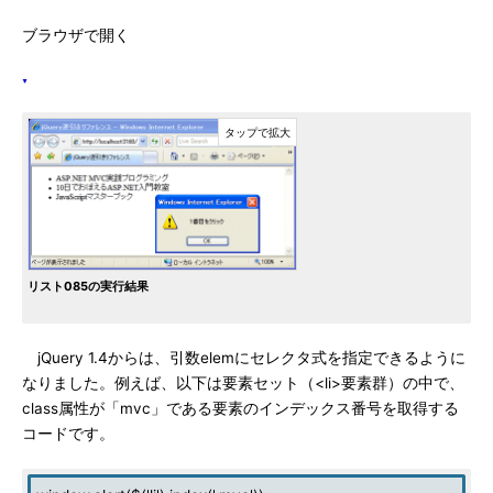
ブラウザで開く
リスト085の実行結果
jQuery 1.4からは、引数elemにセレクタ式を指定できるように
なりました。例えば、以下は要素セット（<li>要素群）の中で、
class属性が「mvc」である要素のインデックス番号を取得する
コードです。