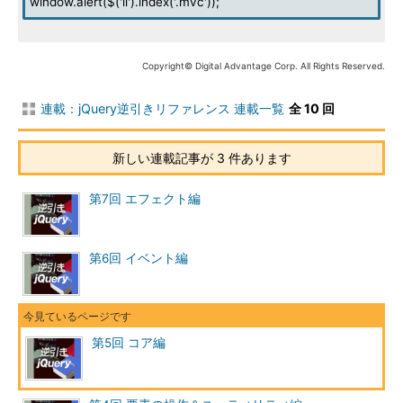
window.alert($('li').index('.mvc'));
Copyright© Digital Advantage Corp. All Rights Reserved.
連載：jQuery逆引きリファレンス 連載一覧
全 10 回
新しい連載記事が 3 件あります
第7回 エフェクト編
第6回 イベント編
第5回 コア編