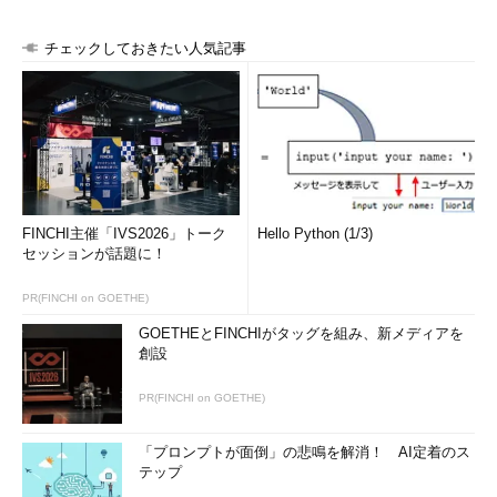
チェックしておきたい人気記事
FINCHI主催「IVS2026」トーク
Hello Python (1/3)
セッションが話題に！
PR(FINCHI on GOETHE)
GOETHEとFINCHIがタッグを組み、新メディアを
創設
PR(FINCHI on GOETHE)
「プロンプトが面倒」の悲鳴を解消！ AI定着のス
テップ