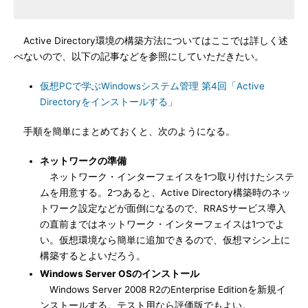
Active Directory環境の構築方法についてはここでは詳しく述
べないので、以下の記事などを参照にしていただきたい。
仮想PCで学ぶWindowsシステム管理 第4回「Active
Directoryをインストールする」
手順を簡単にまとめておくと、次のようになる。
ネットワークの準備
ネットワーク・インターフェイスを1つ取り付けたシステ
ムを用意する。2つあると、Active Directory構築時のネッ
トワーク設定などが面倒になるので、RRASサービス導入
の直前まではネットワーク・インターフェイスは1つでよ
い。仮想環境なら簡単に追加できるので、仮想マシン上に
構築するとよいだろう。
Windows Server OSのインストール
Windows Server 2008 R2のEnterprise Editionを新規イ
ンストールする。テスト用なら評価版でもよい。