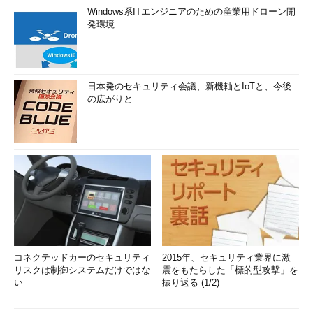
Windows系ITエンジニアのための産業用ドローン開
発環境
日本発のセキュリティ会議、新機軸とIoTと、今後
の広がりと
コネクテッドカーのセキュリティ
2015年、セキュリティ業界に激
リスクは制御システムだけではな
震をもたらした「標的型攻撃」を
い
振り返る (1/2)