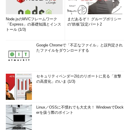
Node.jsのMVCフレームワーク
まだあるぞ！ グループポリシー
「Express」の基礎知識とインス
の“鉄板”設定パート2
トール (1/3)
Google Chromeで「不正なファイル」と誤判定され
たファイルをダウンロードする
セキュリティベンダー2社のリポートに見る「攻撃
の高度化」のいま (1/3)
Linux／OSSに不慣れでも大丈夫！ WindowsでDock
erを扱う際のポイント