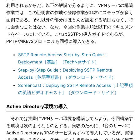
利用されるからだ。以下の解説で分るように、VPNサーバの構築
作業では、この証明書の作成や登録作業が非常にステップが多く
面倒である。それ以外の部分はほとんど設定する項目もなく、特
に面倒なことはない。なお、今回の作業手順は以下のドキュメン
トをベースにしている。これはSSTPの導入ガイドであるが、
PPTPやIKEv2プロトコルも同様に導入できる。
SSTP Remote Access Step-by-Step Guide：
Deployment［英語］（TechNetサイト）
Step-by-Step Guide：Deploying SSTP Remote
Access［英語手順書］（ダウンロード・サイド）
Screencast：Deploying SSTP Remote Access［上記手順
の英語ビデオキャスト］（ダウンロード・サイド）
Active Directory環境の導入
それでは実際にVPNサーバ環境を構築してみよう。今回構築す
る環境は次のようなものとする。実験のために、1台のサーバに
Active DirectoryもRRASサービスもすべて導入しているが、実環