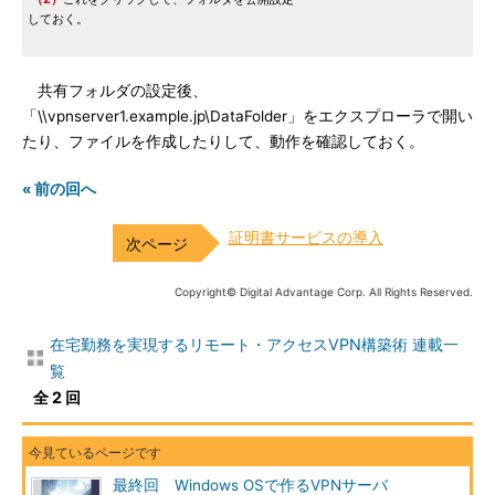
しておく。
共有フォルダの設定後、
「\\vpnserver1.example.jp\DataFolder」をエクスプローラで開い
たり、ファイルを作成したりして、動作を確認しておく。
« 前の回へ
証明書サービスの導入
Copyright© Digital Advantage Corp. All Rights Reserved.
在宅勤務を実現するリモート・アクセスVPN構築術 連載一
覧
全 2 回
最終回 Windows OSで作るVPNサーバ