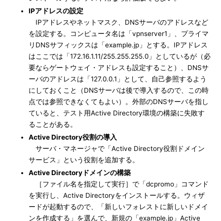
IPアドレスの設定
IPアドレスやネットマスク、DNSサーバのアドレスなど
を設定する。コンピュータ名は「vpnserver1」、プライマ
リDNSサフィックスは「example.jp」とする。IPアドレス
はここでは「172.16.1.11/255.255.255.0」としているが（必
要ならゲートウェイ・アドレスも設定すること）、DNSサ
ーバのアドレスは「127.0.0.1」として、自己参照するよう
にしておくこと（DNSサーバは後で導入するので、この時
点では参照できなくてもよい）。外部のDNSサーバを指し
ていると、テスト用Active Directory環境の構築に失敗す
ることがある。
Active Directory役割の導入
サーバ・マネージャで「Active Directory役割ドメイン
サービス」という役割を追加する。
Active Directoryドメインの構築
［ファイル名を指定して実行］で「dcpromo」コマンド
を実行し、Active Directoryをインストールする。ウィザ
ードが起動するので、「新しいフォレストに新しいドメイ
ンを作成する」を選んで、新規の「example.jp」Active