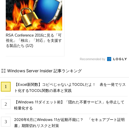
RSA Conference 2016に見る「可
視化」「検出」「対応」を支援す
る製品たち (1/2)
Recommended by
Windows Server Insider 記事ランキング
【Excel新関数】コピペじゃないよTOCOLだよ！ 表を一発でリス
ト化するTOCOL関数の基本と実践
【Windows 11ダイエット術】「隠れた不要サービス」を停止して
軽量化する
2026年6月にWindows 11が起動不能に？ 「セキュアブート証明
書」期限切れリスクと対策