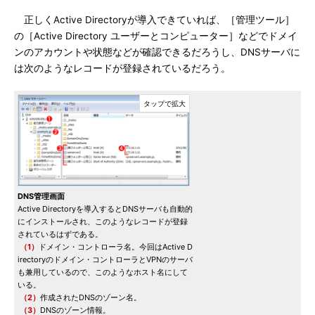
正しくActive Directoryが導入できていれば、［管理ツール］
の［Active Directory ユーザーとコンピューター］などでドメイ
ンのアカウントや状態などが確認できるだろうし、DNSサーバに
は次のようなレコードが登録されているだろう。
DNS管理画面
Active Directoryを導入するとDNSサーバも自動的
にインストールされ、このようなレコードが登録
されているはずである。
（1）
ドメイン・コントローラ名。今回はActive D
irectoryのドメイン・コントローラとVPNのサーバ
も兼用しているので、このようなホスト名にして
いる。
（2）
作成されたDNSのゾーン名。
（3）
DNSのゾーン情報。