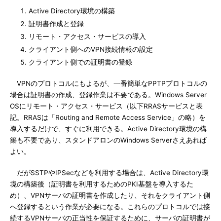
Active Directory環境の構築
証明書作成と登録
リモート・アクセス・サービスの導入
クライアント側へのVPN接続情報の設定
クライアント側での証明書の登録
VPNのプロトコルにもよるが、一番簡単なPPTPプロトコルの
場合は証明書の作成、登録作業は不要である。Windows Server
OSにリモート・アクセス・サービス（以下RRASサービスと表
記。RRASは「Routing and Remote Access Service」の略）を
導入するだけで、すぐに利用できる。Active Directory環境の構
築も不要であり、スタンドアロンのWindows Serverさえあれば
よい。
だがSSTPやIPSecなどを利用する場合は、Active Directory環
境の構築後（証明書を利用するためのPKI基盤を導入するた
め）、VPNサーバの証明書を作成したり、それをクライアント側
へ登録するという作業が必要になる。これらのプロトコルでは接
続するVPNサーバの正当性を保証するために、サーバの証明書が