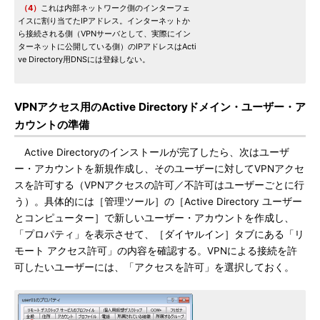
（4）
これは内部ネットワーク側のインターフェ
イスに割り当てたIPアドレス。インターネットか
ら接続される側（VPNサーバとして、実際にイン
ターネットに公開している側）のIPアドレスはActi
ve Directory用DNSには登録しない。
VPNアクセス用のActive Directoryドメイン・ユーザー・ア
カウントの準備
Active Directoryのインストールが完了したら、次はユーザ
ー・アカウントを新規作成し、そのユーザーに対してVPNアクセ
スを許可する（VPNアクセスの許可／不許可はユーザーごとに行
う）。具体的には［管理ツール］の［Active Directory ユーザー
とコンピューター］で新しいユーザー・アカウントを作成し、
「プロパティ」を表示させて、［ダイヤルイン］タブにある「リ
モート アクセス許可」の内容を確認する。VPNによる接続を許
可したいユーザーには、「アクセスを許可」を選択しておく。