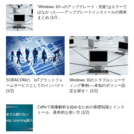
“Windows 10へのアップグレード：失敗”はエラーで
はなかった――アップグレードインストールの簡単
まとめ (1/3...
SORACOMの、IoTプラットフォ
Windows 10のトラブルシューテ
ームサービスとしてのインパクト
ィング事例──未知のポリシー設
(1/2)
定を探せ！ (1/2)
Caffeで画像解析を始めるための基礎知識とインス
トール、基本的な使い方 (1/2)