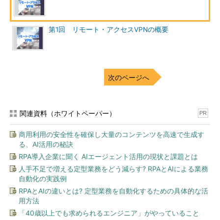
第1回 リモート・アクセスVPNの概要
次のページへ
関連資料（ホワイトペーパー）
PR
商用利用の安全性を確保し大量のコンテンツを高速で生成す
る、AI活用の秘訣
RPA導入企業に聞く AIエージェント活用の現状と課題とは
人手不足で増える定型業務をどう減らす? RPAとAIによる業務
自動化の実践例
RPAとAIの違いとは? 定型業務を自動化するための具体的な活
用方法
「40歳以上でも求められるエンジニア」がやっていること