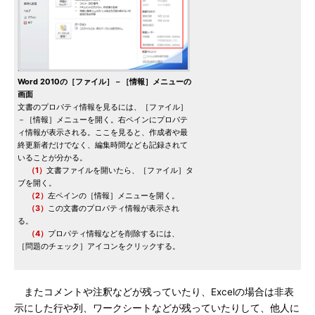
Word 2010の［ファイル］－［情報］メニューの
画面
文書のプロパティ情報を見るには、［ファイル］
－［情報］メニューを開く。右ペインにプロパテ
ィ情報が表示される。ここを見ると、作成者や最
終更新者だけでなく、編集時間なども記録されて
いることが分かる。
（1）
文書ファイルを開いたら、［ファイル］タ
ブを開く。
（2）
左ペインの［情報］メニューを開く。
（3）
この文書のプロパティ情報が表示され
る。
（4）
プロパティ情報などを削除するには、
［問題のチェック］アイコンをクリックする。
またコメントや注釈などが残っていたり、Excelの場合は非表
示にした行や列、ワークシートなどが残っていたりして、他人に