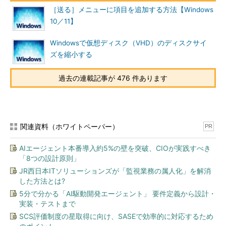
［送る］メニューに項目を追加する方法【Windows
10／11】
Windowsで仮想ディスク（VHD）のディスクサイ
ズを縮小する
過去の連載記事が 476 件あります
関連資料（ホワイトペーパー）
PR
AIエージェント本番導入約5%の壁を突破、CIOが実践すべき
「8つの設計原則」
JR西日本ITソリューションズが「監視業務の属人化」を解消
した方法とは?
5分で分かる「AI駆動開発エージェント」 要件定義から設計・
実装・テストまで
SCS評価制度の星取得に向け、SASEで効率的に対応するため