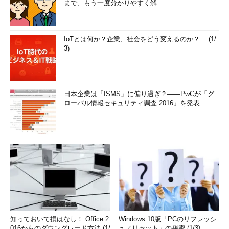
まで、もう一度分かりやすく解...
IoTとは何か？企業、社会をどう変えるのか？ (1/
3)
日本企業は「ISMS」に偏り過ぎ？――PwCが「グ
ローバル情報セキュリティ調査 2016」を発表
知っておいて損はなし！ Office 2
Windows 10版「PCのリフレッシ
016からのダウングレード方法 (1/
ュ／リセット」の秘密 (1/3)