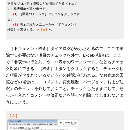
不要なプロパティ情報などを削除できるドキュメ
ント検査機能が呼び出せる。
（1）
［問題のチェック］アイコンをクリックす
る。
（2）
表示されたメニューから［ドキュメント
検査］を選択する。→
［Ａ］
へ
［ドキュメント検査］ダイアログが表示されるので、ここで削
除する必要のない項目のチェックを外す。Excelの場合は、ここ
で「非表示の行と列」や「非表示のワークシート」などもチェッ
ク対象にできる。［検査］ボタンをクリックすると、チェックし
た項目が含まれているかどうかの確認が行われる。なお査読の回
覧などの場合は、「コメント、変更履歴、バージョン、および注
釈」のチェックを外しておくこと。チェックしたままにして、せ
っかく入れたコメントや修正などを誤って削除してしまわないよ
うにしよう。
［Ａ］