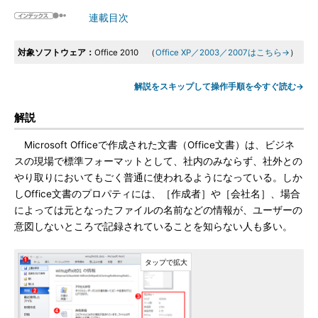
連載目次
対象ソフトウェア：
Office 2010 （
Office XP／2003／2007はこちら→
）
解説をスキップして操作手順を今すぐ読む→
解説
Microsoft Officeで作成された文書（Office文書）は、ビジネ
スの現場で標準フォーマットとして、社内のみならず、社外との
やり取りにおいてもごく普通に使われるようになっている。しか
しOffice文書のプロパティには、［作成者］や［会社名］、場合
によっては元となったファイルの名前などの情報が、ユーザーの
意図しないところで記録されていることを知らない人も多い。