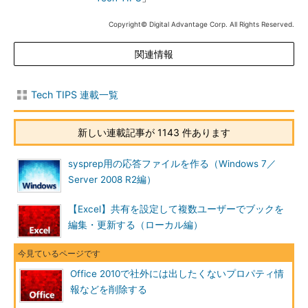
Copyright© Digital Advantage Corp. All Rights Reserved.
関連情報
Tech TIPS 連載一覧
新しい連載記事が 1143 件あります
sysprep用の応答ファイルを作る（Windows 7／
Server 2008 R2編）
【Excel】共有を設定して複数ユーザーでブックを
編集・更新する（ローカル編）
Office 2010で社外には出したくないプロパティ情
報などを削除する