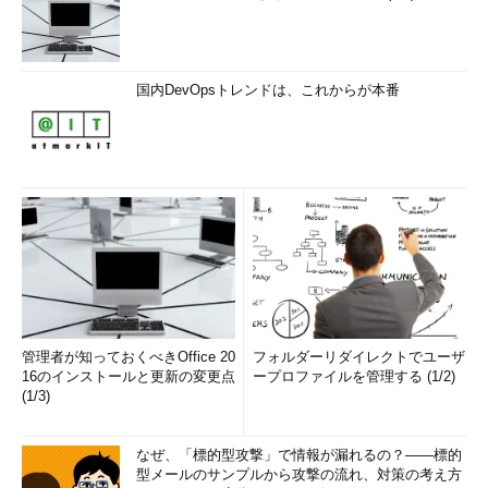
国内DevOpsトレンドは、これからが本番
管理者が知っておくべきOffice 20
フォルダーリダイレクトでユーザ
16のインストールと更新の変更点
ープロファイルを管理する (1/2)
(1/3)
なぜ、「標的型攻撃」で情報が漏れるの？――標的
型メールのサンプルから攻撃の流れ、対策の考え方