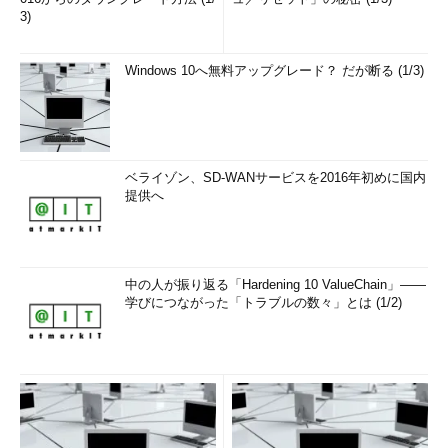
3)
Windows 10へ無料アップグレード？ だが断る (1/3)
ベライゾン、SD-WANサービスを2016年初めに国内
提供へ
中の人が振り返る「Hardening 10 ValueChain」――
学びにつながった「トラブルの数々」とは (1/2)