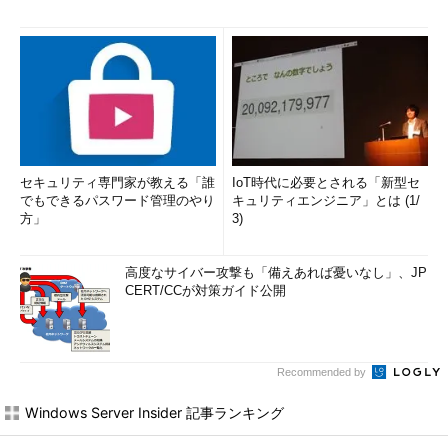
セキュリティ専門家が教える「誰
IoT時代に必要とされる「新型セ
でもできるパスワード管理のやり
キュリティエンジニア」とは (1/
方」
3)
高度なサイバー攻撃も「備えあれば憂いなし」、JP
CERT/CCが対策ガイド公開
Recommended by
Windows Server Insider 記事ランキング