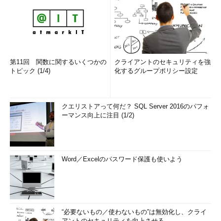
第11回 関数に関するいくつかの
クライアントのセキュリティを強
トピック (1/4)
化するグループポリシー設定
クエリストアって何だ？ SQL Server 2016のパフォ
ーマンス向上に注目 (1/2)
Word／Excelのパスワード保護も使いよう
“必要ないもの／使わないもの”は無効化し、クライ
アントのセキュリティを向上させる