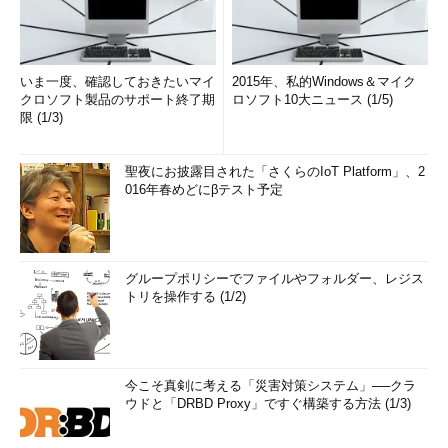
いま一度、確認しておきたいマイ
2015年、私的Windows＆マイク
クロソフト製品のサポート終了期
ロソフト10大ニュース (1/5)
限 (1/3)
聖夜にお披露目された「さくらのIoT Platform」、2
016年春めどにβテスト予定
グループポリシーでファイルやフォルダー、レジス
トリを操作する (1/2)
今こそ真剣に考える「災害対策システム」──クラ
ウドと「DRBD Proxy」ですぐ構築する方法 (1/3)