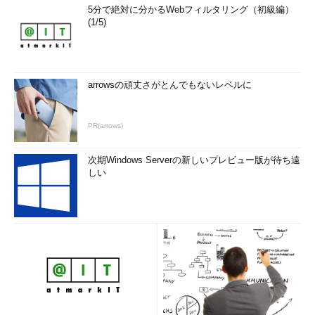
5分で絶対に分かるWebフィルタリング（初級編）
(1/5)
arrowsの頑丈さがとんでもないレベルに
PR(arrows)
次期Windows Serverの新しいプレビュー版が待ち遠
しい