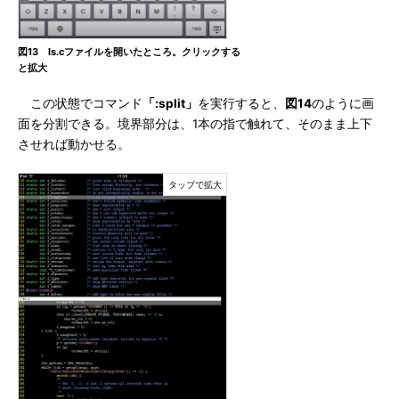
図13 ls.cファイルを開いたところ。クリックする
と拡大
この状態でコマンド
「:split」
を実行すると、
図14
のように画
面を分割できる。境界部分は、1本の指で触れて、そのまま上下
させれば動かせる。