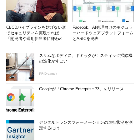
CI/CDパイプラインを妨げない形
Faceook、AI処理向けのモジュラ
でセキュリティを実現すれば、
ーハードウェアプラットフォーム
「開発者や運用担当者に嫌われな
とASICを発表
いWAF」は可能か
スリムなボディに、ギミックが！スティック掃除機
の進化がすごい
PR(Dreame)
Googleが「Chrome Enterprise 73」をリリース
デジタルトランスフォーメーションの進捗状況を測
定するには