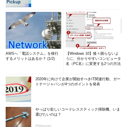
AWSへ「電話システム」を移行
【Windows 10】後々困らないよ
するメリットはあるか？ (1/2)
うに、分かりやすいコンピュータ
名（PC名）に変更する2つの方法
2020年に向けて企業が開始すべきIT関連行動、ガー
トナージャパンが4つのポイントを発表
やっぱり欲しいコードレススティック掃除機。いま
選びたいのは？
PR(Dreame)