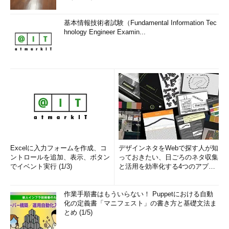
基本情報技術者試験（Fundamental Information Tec
hnology Engineer Examin...
Excelに入力フォームを作成、コ
デザインネタをWebで探す人が知
ントロールを追加、表示、ボタン
っておきたい、日ごろのネタ収集
でイベント実行 (1/3)
と活用を効率化する4つのアプリ
(1/3)
作業手順書はもういらない！ Puppetにおける自動
化の定義書「マニフェスト」の書き方と基礎文法ま
とめ (1/5)