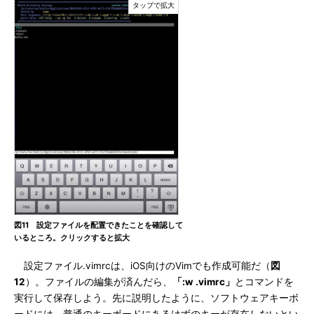
図11 設定ファイルを配置できたことを確認して
いるところ。クリックすると拡大
設定ファイル.vimrcは、iOS向けのVimでも作成可能だ（
図
12
）。ファイルの編集が済んだら、
「:w .vimrc」
とコマンドを
実行して保存しよう。先に説明したように、ソフトウェアキーボ