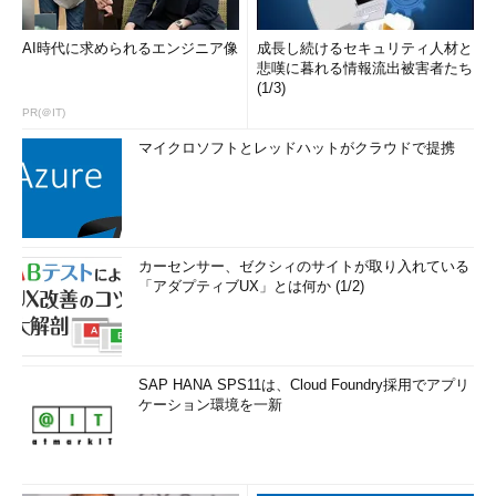
AI時代に求められるエンジニア像
成長し続けるセキュリティ人材と
悲嘆に暮れる情報流出被害者たち
(1/3)
PR(＠IT)
マイクロソフトとレッドハットがクラウドで提携
カーセンサー、ゼクシィのサイトが取り入れている
「アダプティブUX」とは何か (1/2)
SAP HANA SPS11は、Cloud Foundry採用でアプリ
ケーション環境を一新