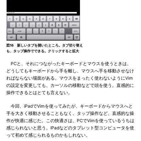
図16 新しいタブを開いたところ。タブ切り替え
も、タップ操作でできる。クリックすると拡大
PCと、それにつながったキーボードとマウスを使うときは、
どうしてもキーボードから手を離し、マウスへ手を移動させなけ
ればならない場面がある。マウスをまったく使わないようにVim
の設定を変更しても、カーソルの移動などで頭を使う。直感的に
操作できるとはとても言えない。
今回、iPadでVimを使ってみたが、キーボードからマウスへと
手を大きく移動させることもなく、タップ操作など、直感的な操
作が快適に感じた。この快適さは、PCでVimを使っているうちは
感じられないと思う。iPadなどのタブレット型コンピュータを使
って初めて感じられるものかもしれない。