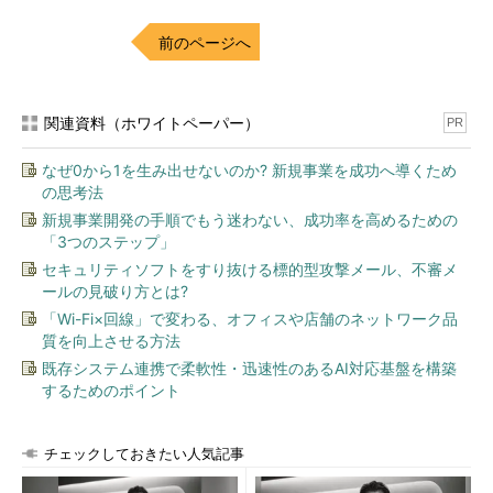
前のページへ
関連資料（ホワイトペーパー）
PR
なぜ0から1を生み出せないのか? 新規事業を成功へ導くため
の思考法
新規事業開発の手順でもう迷わない、成功率を高めるための
「3つのステップ」
セキュリティソフトをすり抜ける標的型攻撃メール、不審メ
ールの見破り方とは?
「Wi-Fi×回線」で変わる、オフィスや店舗のネットワーク品
質を向上させる方法
既存システム連携で柔軟性・迅速性のあるAI対応基盤を構築
するためのポイント
チェックしておきたい人気記事