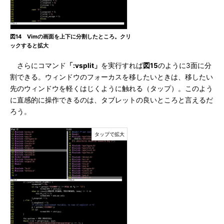
図14 Vimの画面を上下に分割したところ。クリ
ックすると拡大
さらにコマンド
「:vsplit」
を実行すれば
図15
のように3面に分
割できる。ウィンドウのフォーカスを移したいときは、移したい
先のウィンドウを軽くはじくように触れる（タップ）。このよう
に直感的に操作できるのは、タブレットの良いところと言えるだ
ろう。