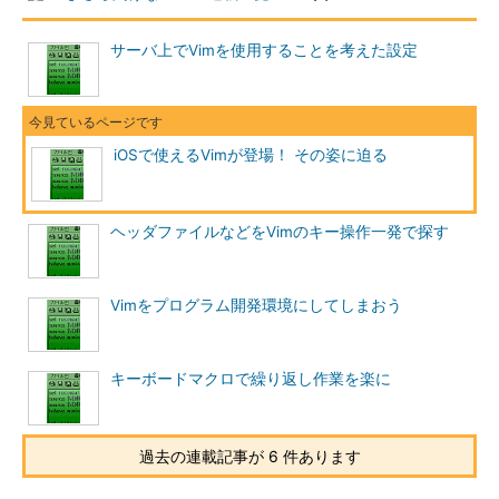
サーバ上でVimを使用することを考えた設定
iOSで使えるVimが登場！ その姿に迫る
ヘッダファイルなどをVimのキー操作一発で探す
Vimをプログラム開発環境にしてしまおう
キーボードマクロで繰り返し作業を楽に
過去の連載記事が 6 件あります