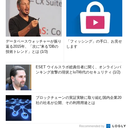
データベースウォッチャーが振り
「フィッシング」の手口、お見せ
返る2015年、「次に“来る”DBの
します
技術トレンド」とは (1/3)
ESET ウイルスラボ総責任者に聞く、オンラインバ
ンキング攻撃の現状とIoT時代のセキュリティ (1/2)
ブロックチェーンの実証実験に取り組む国内企業20
社の社名が公開、その利用用途とは
Recommended by