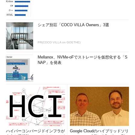
シェア別荘「COCO VILLA Owners」3選
PR(COCO VILLA on GOETHE)
Mellanox、NVMe-oFでストレージを仮想化する「S
NAP」を発表
ハイパーコンバージドインフラが
Google Cloudのハイブリッドソリ