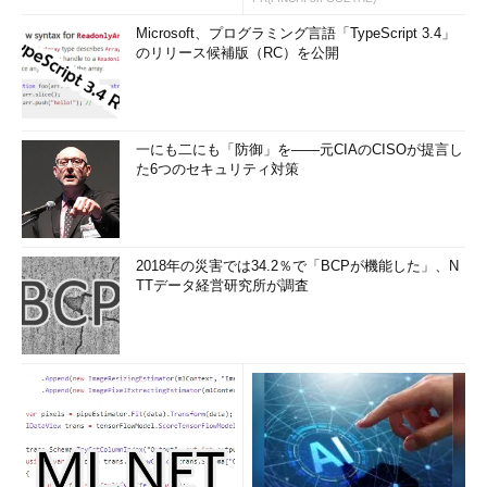
Microsoft、プログラミング言語「TypeScript 3.4」
のリリース候補版（RC）を公開
一にも二にも「防御」を――元CIAのCISOが提言し
た6つのセキュリティ対策
2018年の災害では34.2％で「BCPが機能した」、N
TTデータ経営研究所が調査