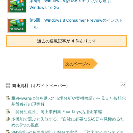
第6回 Windows 8をUSBメモリで持ち運ぶ、
Windows To Go
第5回 Windows 8 Consumer Previewのインスト
ール
過去の連載記事が 4 件あります
次のページへ
関連資料（ホワイトペーパー）
PR
脱VMwareに何を選ぶ? 市場分析や実機検証から見えた仮想化
基盤移行の現実解
「開発生産性」向上事例集 Four Keys活用企業編
多機能で選ぶと失敗する、“自社に必要なSASE”を見極めるた
めの6つの視点
SNS認証や多要素認証も数分で実装、「顧客アイデンティテ