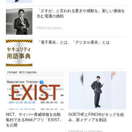
「さすが」と言われる驚きや感動を。新しい価値を
生む電通の挑戦
PR(dentsu Japan)
「電子署名」とは、「デジタル署名」とは
NICT、サイバー脅威情報を自動
GOETHEとFINCHIがタッグを組
集約できるWebアプリ「EXIST」
み、新メディアを創設
を公開
PR(FINCHI on GOETHE)