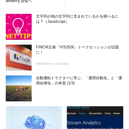
amarinを買収へ
記憶域プールで利用できる冗長性機能
ディスクの障害からデータを守るには、あらかじ
め余分にディスクを割り当てておき、ミラー・デ
文字列が他の文字列に含まれているかを調べるに
ータやパリティ・データを保存しておく必要があ
は？［JavaScript］
る。記憶域プールでは、これらのいずれかの方法
と組み合わせて論理ディスクを作成できる。「シ
ンプル（回復性なし）」は、冗長ディスクを用意
しない方式（この呼び方はWindows OSにおける
表記）。アクセス速度は速いがディスクに障害が
FINCHI主催「IVS2026」トークセッションが話題
発生するとデータを失うことになる。ミラー方式
に！
は、データのコピーを1つもしくは2つ用意してお
く方式。3方向ミラーだと最大2台までの障害に耐
えられる。パリティはRAID 5で使われている方
PR(FINCHI on GOETHE)
式。どれか1台が障害を起こしても、ほかのディス
クからデータを再現できる。ミラーよりもディス
自動運転トラクターに学ぶ、「運用自動化」と「運
クの利用効率は高い。なお、プール・ディスクと
用自律化」の本質 (1/3)
してこの図では1台、もしくは2台、3台などのディ
スクが描いてあるが、これは最低限必要な台数で
ある。これよりも多くのディスクがプール内に存
在する場合、プール内の全ディスクに対してスラ
ブが割り当てられるので、同時に読み書きできる
ディスク数が増加し、結果的にディスクの読み書
き速度が向上する可能性がある。