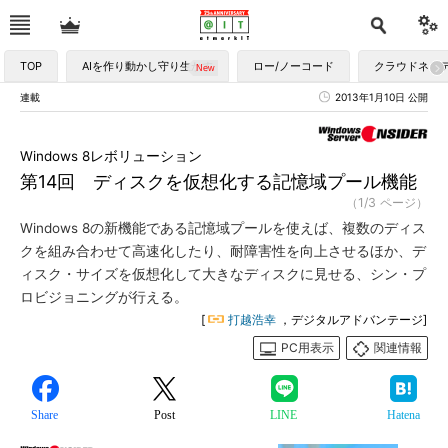
TOP
AIを作り動かし守り生かす
ロー/ノーコード
クラウドネイ
連載
2013年1月10日 公開
Windows 8レボリューション
第14回 ディスクを仮想化する記憶域プール機能
（1/3 ページ）
Windows 8の新機能である記憶域プールを使えば、複数のディス
クを組み合わせて高速化したり、耐障害性を向上させるほか、デ
ィスク・サイズを仮想化して大きなディスクに見せる、シン・プ
ロビジョニングが行える。
[
打越浩幸
，デジタルアドバンテージ]
PC用表示
関連情報
Share
Post
LINE
Hatena