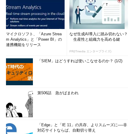
マイクロソフト、「Azure Strea
なぜ生成AI導入に踏み切れない？
m Analytics」と「Power BI」の
生産性と組織力を高める鍵
連携機能をリリース
PR(ITmedia エンタープライズ)
「SIEM」はどうすれば使いこなせるのか？ (1/2)
第506話 急がばまわれ
「Edge」と「IE 11」の共存、よりスムーズに──非
対応サイトならば、自動切り替え