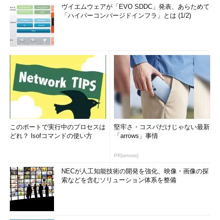
ヴイエムウェアが「EVO SDDC」発表、あらためて
「ハイパーコンバージドインフラ」とは (1/2)
このポートで実行中のプロセスは
堅牢さ・コスパだけじゃない最新
どれ？ lsofコマンドの使い方
「arrows」事情
PR(arrows)
NECが人工知能技術の開発を強化、映像・画像の探
索などを含むソリューション体系を整備