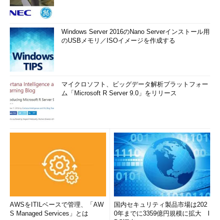
Windows Server 2016のNano Serverインストール用
のUSBメモリ／ISOイメージを作成する
マイクロソフト、ビッグデータ解析プラットフォー
ム「Microsoft R Server 9.0」をリリース
AWSをITILベースで管理、「AW
国内セキュリティ製品市場は202
S Managed Services」とは
0年までに3359億円規模に拡大 I