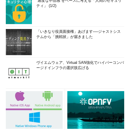
“適度な不信感”をベースに考える「人間のセキュリ
ティ」 (1/2)
「いきなり役員面接権」あげます──ジャストシス
テムから「挑戦状」が届きました
ヴイエムウェア、Virtual SAN強化でハイパーコンバ
ージドインフラの選択肢広げる