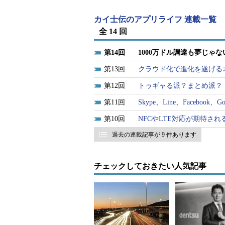
まった資金を元にプロジェクトを進
カイ士伝のアプリライフ 連載一覧
クラウドファンディングは大きく3
全 14 回
見返りを求めずに支援する「寄付型
そして最後が金銭のリターンを想定
14
1000万ドル調達も夢じゃ
13
クラウド化で進化を遂げる
3つの手法のうち、寄付型について
12
トゥギャる派？まとめ派？
発などは、ソフトそのものは無料な
開発者が存在。Webサービスの世界で
11
Skype、Line、Faceboo
ツイ」を開発していた「えふしん」
10
NFCやLTE対応が期待される
いたサーバ開発費用に充当した、と
過去の連載記事が 9 件あります
の条件はあるものの、株式会社など
商品を“開発する前に販売”す
チェックしておきたい人気記事
最近になって話題を集めるクラウ
「購入型」が主流になっている。購
クト発起人は、プロジェクトの内容