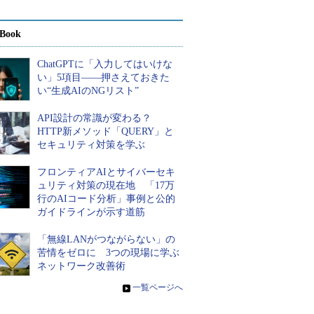
Book
ChatGPTに「入力してはいけな
い」5項目――押さえておきた
い“生成AIのNGリスト”
API設計の常識が変わる？
HTTP新メソッド「QUERY」と
セキュリティ対策を学ぶ
フロンティアAIとサイバーセキ
ュリティ対策の現在地 「17万
行のAIコード分析」事例と公的
ガイドラインが示す道筋
「無線LANがつながらない」の
苦情をゼロに 3つの現場に学ぶ
ネットワーク改善術
»
一覧ページへ