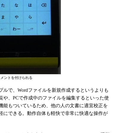
コメントを付けられる
ルで、Wordファイルを新規作成するというよりも
覧や、PCで作成中のファイルを編集するといった使
機能もついているため、他の人の文書に適宜校正を
軽にできる。動作自体も軽快で非常に快適な操作が