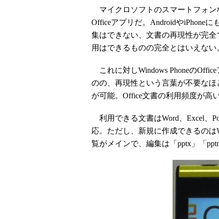
マイクロソフトのスマートフォンならで
Officeアプリだ。AndroidやiPh
集はできない、文書の再現性が完全
用はできるものの完全とはいえない
これに対しWindows PhoneのO
のの、再現性という言葉が不要なほど
が可能。Office文書の利用頻度が
利用できる文書はWord、Excel、Po
応。ただし、新規に作成できるのはWordと
覧がメインで、編集は「pptx」「p