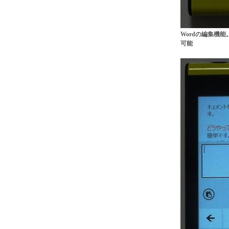
Wordの編集機
可能