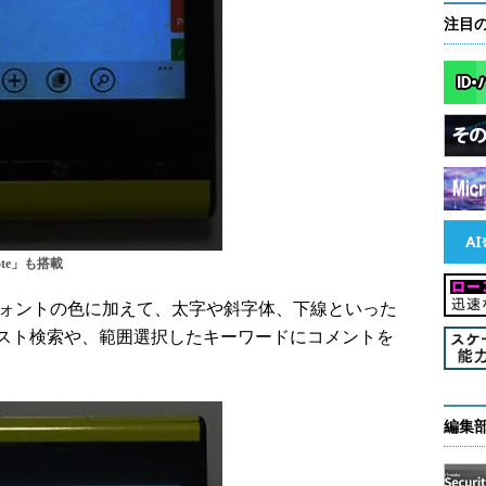
注目
ote」も搭載
フォントの色に加えて、太字や斜字体、下線といった
スト検索や、範囲選択したキーワードにコメントを
編集