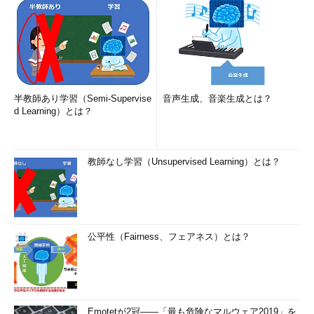
半教師あり学習（Semi-Supervise
音声生成、音楽生成とは？
d Learning）とは？
教師なし学習（Unsupervised Learning）とは？
公平性（Fairness、フェアネス）とは？
Emotetが2冠――「最も危険なマルウェア2019」を