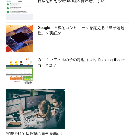
日常を変える最強の組み合わせ」 (1/2)
Google、古典的コンピュータを超える「量子超越
性」を実証か
みにくいアヒルの子の定理（Ugly Duckling theore
m）とは？
実際の標的型攻撃の事例を基にし