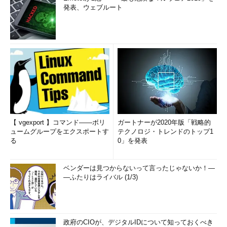
発表、ウェブルート
【 vgexport 】コマンド――ボリ
ガートナーが2020年版「戦略的
ュームグループをエクスポートす
テクノロジ・トレンドのトップ1
る
0」を発表
ベンダーは見つからないって言ったじゃないか！―
―ふたりはライバル (1/3)
政府のCIOが、デジタルIDについて知っておくべき