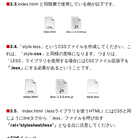
■
3.3.
index.html と同階層で使用している例が以下です。
■
3.4.
「style.less」というCSSファイルを作成してください。こ
れは、「style
.css
」と同様の意味になります。つまりは、
「LESS」ライブラリを使用する場合にはCSSファイル拡張子を
「.less」
にする必要があるということです。
■
3.5.
index.html（lessライブラリを使うHTML）にはCSSと同
じようにlinkタグから「.less」ファイルを呼び出す
「rel=”stylesheet/less”」
となる点に注意してください。