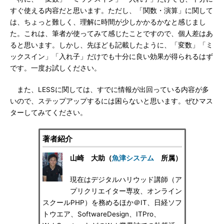
すぐ使える内容だと思います。ただし、「関数・演算」に関して
は、ちょっと難しく、理解に時間が少しかかるかなと感じまし
た。これは、筆者が使ってみて感じたことですので、個人差はあ
ると思います。しかし、先ほども記載したように、「変数」「ミ
ックスイン」「入れ子」だけでも十分に良い効果が得られるはず
です。一度お試しください。
また、LESSに関しては、すでに情報が出回っている内容が多
いので、ステップアップするには困らないと思います。ぜひマス
ターしてみてください。
著者紹介
山崎 大助（
魚津システム
所属）
現在はデジタルハリウッド講師（ア
プリクリエイター専攻、オンライン
スクールPHP）を務めるほか＠IT、日経ソフ
トウエア、SoftwareDesign、ITPro、