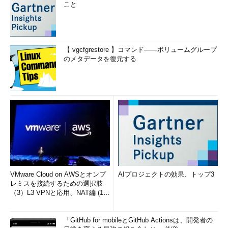
こと
【 vgcfgrestore 】コマンド――ボリュームグループ
のメタデータを復元する
VMware Cloud on AWSとオンプ
AIプロジェクトの効果、トップ3
レミスを接続するための選択肢
（3）L3 VPNと応用、NAT編 (1/
2)
「GitHub for mobileとGitHub Actionsは、開発者の