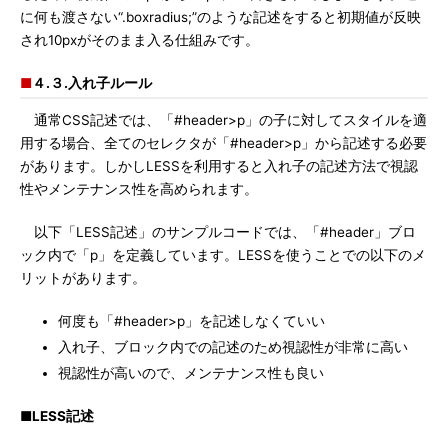
に何も渡さない“.boxradius;”のような記述をすると初期値が反映
され10pxがそのまま入る仕組みです。
■
４.３.入れ子ルール
通常CSS記述では、「#header>p」の子に対してスタイルを適
用する場合、全てのセレクタが「#header>p」から記述する必要
があります。しかしLESSを利用すると入れ子の記述方法で視認
性やメンテナンス性を高められます。
以下「LESS記述」のサンプルコードでは、「#header」ブロ
ック内で「p」を定義しています。LESSを使うことでの以下のメ
リットがあります。
何度も「#header>p」を記述しなくていい
入れ子、ブロック内での記述のため視認性が非常に高い
視認性が高いので、メンテナンス性も良い
■LESS記述