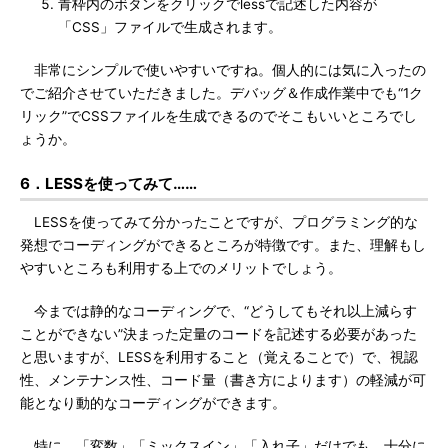
青枠内のボタンをクリックでlessで記述した内容が
「CSS」ファイルで生成されます。
非常にシンプルで使いやすいですね。個人的には気に入ったの
でご紹介させていただきました。デバッグ＆作成作業中でも“1ク
リック”でCSSファイルを生成できるのでそこもいいところでし
ょうか。
6．LESSを使ってみて……
LESSを使ってみて分かったことですが、プログラミング的な
発想でコーディングができるところが特徴です。また、理解もし
やすいところも利用する上でのメリットでしょう。
今までは静的なコーディングで、“どうしてもそれ以上減らす
ことができない”決まった定量のコードを記述する必要があった
と思いますが、LESSを利用すること（覚えることで）で、視認
性、メンテナンス性、コード量（書き方によります）の軽減が可
能となり動的なコーディングができます。
特に、「変数」「ミックスイン」「入れ子」だけでも、十分に