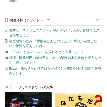
関連資料（ホワイトペーパー）
PR
優秀な「スクラムマスター」が外さない“5大認定資格”とは?
合格するには
製造現場の悩み 「手順書はあるのに正しい手順が定着しな
い」状況を変えるには
「SSD」は“あのコスト”を入れるともう高くない?
経理・財務部門のRPA導入、3つの業務効率化事例と導入を成
功に導くポイント
Excel・紙帳票への依存はなぜ続く? 現場DXを阻む課題と改善
のヒント
チェックしておきたい人気記事