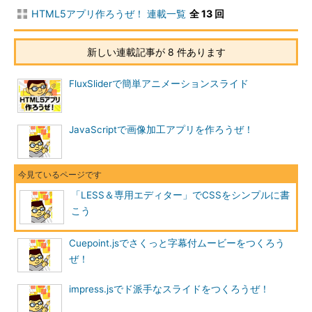
HTML5アプリ作ろうぜ！ 連載一覧
全 13 回
新しい連載記事が 8 件あります
FluxSliderで簡単アニメーションスライド
JavaScriptで画像加工アプリを作ろうぜ！
「LESS＆専用エディター」でCSSをシンプルに書
こう
Cuepoint.jsでさくっと字幕付ムービーをつくろう
ぜ！
impress.jsでド派手なスライドをつくろうぜ！