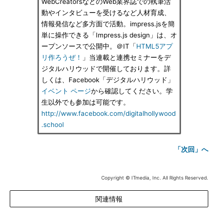
WebCreatorsなどのWeb業界誌での執筆活
動やインタビューを受けるなど人材育成、
情報発信など多方面で活動。impress.jsを簡
単に操作できる「Impress.js design」は、オ
ープンソースで公開中。＠IT「
HTML5アプ
リ作ろうぜ！
」当連載と連携セミナーをデ
ジタルハリウッドで開催しております。詳
しくは、Facebook「デジタルハリウッド」
イベント ページ
から確認してください。学
生以外でも参加は可能です。
http://www.facebook.com/digitalhollywood
.school
「次回」へ
Copyright © ITmedia, Inc. All Rights Reserved.
関連情報