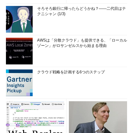
リ...
そろそろ銀行に帰ったらどうかね？――二代目はテ
クニシャン (1/3)
AWSは「分散クラウド」も提供できる、「ローカル
ゾーン」がロサンゼルスから始まる理由
クラウド戦略を計画する6つのステップ