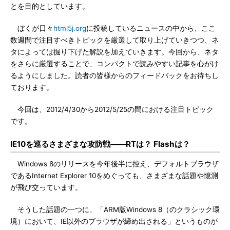
とを目的としています。
ぼくが日々
html5j.org
に投稿しているニュースの中から、ここ
数週間で注目すべきトピックを厳選して取り上げていきつつ、ネ
タによっては掘り下げた解説を加えていきます。今回から、ネタ
をさらに厳選することで、コンパクトで読みやすい記事を心がけ
るようにしました。読者の皆様からのフィードバックをお待ちし
ております。
今回は、2012/4/30から2012/5/25の間における注目トピック
です。
IE10を巡るさまざまな攻防戦――RTは？ Flashは？
Windows 8のリリースを今年後半に控え、デフォルトブラウザ
であるInternet Explorer 10をめぐっても、さまざまな話題や憶測
が飛び交っています。
そうした話題の一つに、「ARM版Windows 8（のクラシック環
境）において、IE以外のブラウザが締め出される」というものが