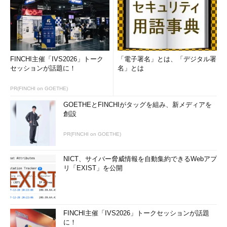
FINCHI主催「IVS2026」トーク
「電子署名」とは、「デジタル署
セッションが話題に！
名」とは
PR(FINCHI on GOETHE)
GOETHEとFINCHIがタッグを組み、新メディアを
創設
PR(FINCHI on GOETHE)
NICT、サイバー脅威情報を自動集約できるWebアプ
リ「EXIST」を公開
FINCHI主催「IVS2026」トークセッションが話題
に！