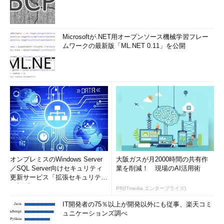
Microsoftが.NET用オープンソース機械学習フレー
ムワークの最新版「ML.NET 0.11」を公開
オンプレミスのWindows Server
大阪ガスが月2000時間の共有作
／SQL Server向けセキュリティ
業を削減！ 現場のAI活用術
更新サービス「拡張セキュリティ
更新プログ...
PR(ITmedia エンタープライズ)
IT開発者の75％以上が開発以外にも従事、楽天コミ
ュニケーションズ調べ