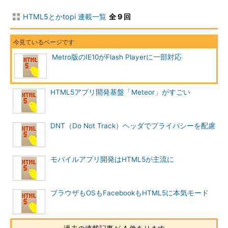
HTML5とかtopi 連載一覧
全 9 回
Metro版のIE10がFlash Playerに一部対応
HTML5アプリ開発基盤「Meteor」がすごい
DNT（Do Not Track）ヘッダでプライバシーを配慮
モバイルアプリ開発はHTML5が主流に
ブラウザもOSもFacebookもHTML5に本気モード