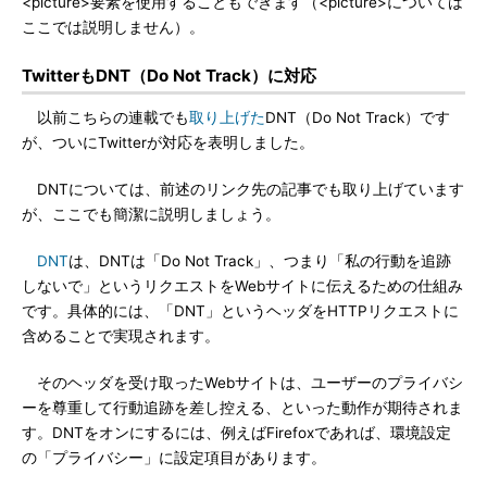
<picture>要素を使用することもできます（<picture>については
ここでは説明しません）。
TwitterもDNT（Do Not Track）に対応
以前こちらの連載でも
取り上げた
DNT（Do Not Track）です
が、ついにTwitterが対応を表明しました。
DNTについては、前述のリンク先の記事でも取り上げています
が、ここでも簡潔に説明しましょう。
DNT
は、DNTは「Do Not Track」、つまり「私の行動を追跡
しないで」というリクエストをWebサイトに伝えるための仕組み
です。具体的には、「DNT」というヘッダをHTTPリクエストに
含めることで実現されます。
そのヘッダを受け取ったWebサイトは、ユーザーのプライバシ
ーを尊重して行動追跡を差し控える、といった動作が期待されま
す。DNTをオンにするには、例えばFirefoxであれば、環境設定
の「プライバシー」に設定項目があります。