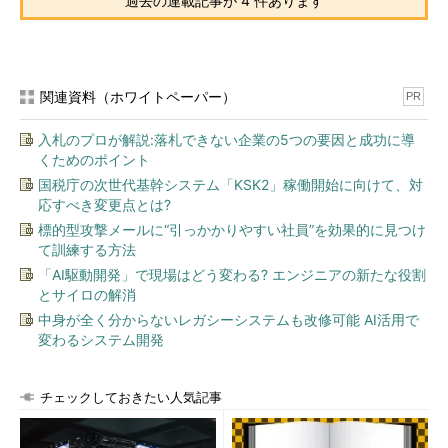
過去の連載記事が 4 件あります
関連資料（ホワイトペーパー）
PR
入札のプロが解説:落札できない企業の5つの要因と成功に導
くためのポイント
国税庁の次世代基幹システム「KSK2」稼働開始に向けて、対
応すべき変更点とは?
標的型攻撃メールに“引っかかりやすい社員”を効果的に見つけ
て訓練する方法
「AI駆動開発」で現場はどう変わる? エンジニアの新たな役割
とサイロの解消
中身が全く分からないレガシーシステムも改修可能 AI活用で
変わるシステム開発
チェックしておきたい人気記事