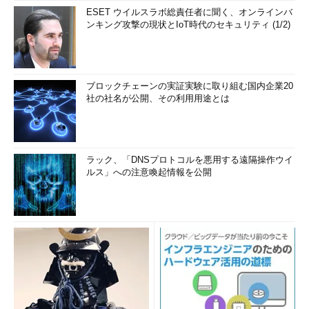
ESET ウイルスラボ総責任者に聞く、オンラインバ
ンキング攻撃の現状とIoT時代のセキュリティ (1/2)
ブロックチェーンの実証実験に取り組む国内企業20
社の社名が公開、その利用用途とは
ラック、「DNSプロトコルを悪用する遠隔操作ウイ
ルス」への注意喚起情報を公開