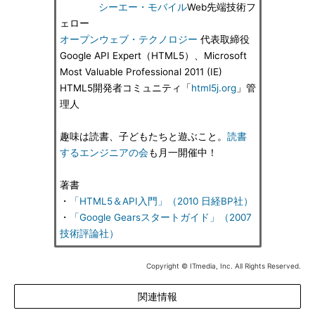
シーエー・モバイル
Web先端技術フ
ェロー
オープンウェブ・テクノロジー
代表取締役
Google API Expert（HTML5）、Microsoft
Most Valuable Professional 2011 (IE)
HTML5開発者コミュニティ「
html5j.org
」管
理人
趣味は読書、子どもたちと遊ぶこと。
読書
するエンジニアの会
も月一開催中！
著書
・
「HTML5＆API入門」（2010 日経BP社）
・
「Google Gearsスタートガイド」（2007
技術評論社）
Copyright © ITmedia, Inc. All Rights Reserved.
関連情報