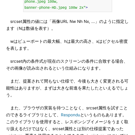
phone.jpeg 100w,

banner-phone-HD.jpeg 100w 2x"
>
srcset属性の値には「画像URL Nw Nh Nx, ...」のように指定し
ます（Nは数値を表す）。
wはビューポートの最大幅、hは最大の高さ、xはピクセル密度
を表します。
srcset内の条件式が現在のスクリーンの条件に合致する場合、
その画像が読み出されるという仕組みになります。
まだ、提案されて間もない仕様で、今後も大きく変更される可
能性はありますが、まずは大きな前進を果たしたといえるでしょ
う。
また、ブラウザの実装を待つことなく、srcset属性を試すこと
のできるライブラリとして、
Respondu
というものもあります。
このライブラリを使用すると、レスポンシブイメージをうまく取
り扱えるだけではなく、srcset属性とは別の仕様提案であった