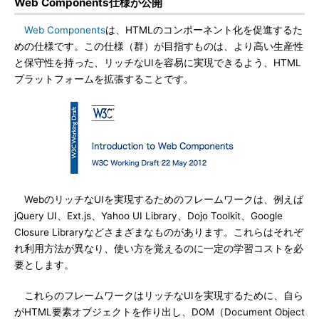
Web Components仕様が公開
Web Components
は、HTMLのコンポーネント化を促進するた
めの仕様です。この仕様（群）が目指すものは、より高い生産性
と保守性を持った、リッチなUIを容易に実現できるよう、HTML
プラットフォームを拡張することです。
WebのリッチなUIを実現するためのフレームワークは、例えば
jQuery UI、Ext.js、Yahoo UI Library、Dojo Toolkit、Google
Closure Libraryなどさまざまなものがあります。これらはそれぞ
れ利用方法が異なり、使い方を覚えるのに一定の学習コストを必
要とします。
これらのフレームワークはリッチなUIを実現するために、自ら
がHTML要素オブジェクトを作り出し、DOM（Document Object