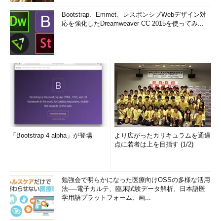
Bootstrap、Emmet、レスポンシブWebデザイン対
応を強化したDreamweaver CC 2015を使ってみ...
「Bootstrap 4 alpha」が登場
より広がったカリキュラムを通過
点に若者は上を目指す (1/2)
勉強会で明らかになった医療向けOSSの多様な活用
法──電子カルテ、臨床試験データ解析、日本語医
学用語プラットフォーム、画...