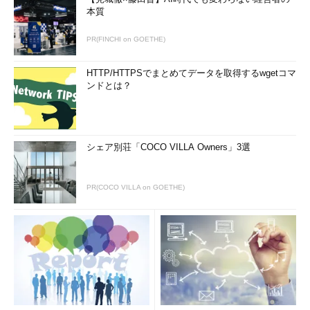
本質
PR(FINCHI on GOETHE)
HTTP/HTTPSでまとめてデータを取得するwgetコマ
ンドとは？
シェア別荘「COCO VILLA Owners」3選
PR(COCO VILLA on GOETHE)