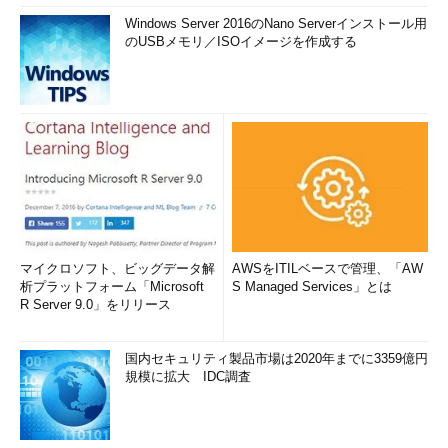
Windows Server 2016のNano Serverインストール用
のUSBメモリ／ISOイメージを作成する
マイクロソフト、ビッグデータ解
AWSをITILベースで管理、「AW
析プラットフォーム「Microsoft
S Managed Services」とは
R Server 9.0」をリリース
国内セキュリティ製品市場は2020年までに3359億円
規模に拡大 IDC調査