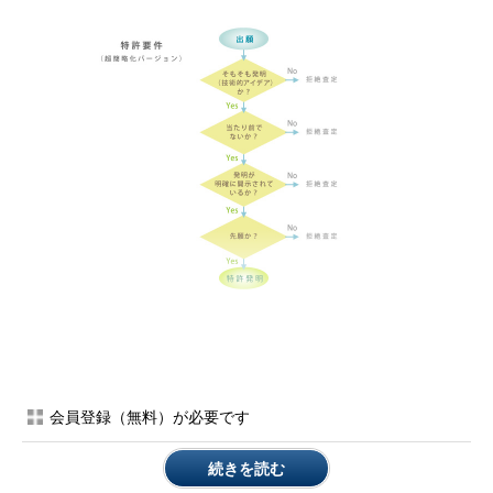
2．新規性・進歩性
出願時点ですでに世の中で知られていた発明は特許化されませ
ん。すでに世の中に知られているアイデアに独占権を付与するの
会員登録（無料）が必要です
はどう考えても理不尽なことから当然です。同様に、世の中です
でに知られていたアイデアから容易に思い付く発明も特許化され
続きを読む
ません。要は出願時点で「当たり前」のアイデアは特許になりま