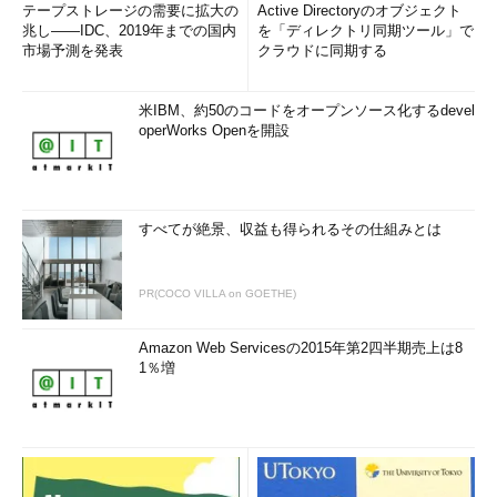
テープストレージの需要に拡大の
Active Directoryのオブジェクト
兆し――IDC、2019年までの国内
を「ディレクトリ同期ツール」で
市場予測を発表
クラウドに同期する
米IBM、約50のコードをオープンソース化するdevel
operWorks Openを開設
すべてが絶景、収益も得られるその仕組みとは
PR(COCO VILLA on GOETHE)
Amazon Web Servicesの2015年第2四半期売上は8
1％増