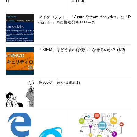
t］
質 (1/3)
マイクロソフト、「Azure Stream Analytics」と「P
ower BI」の連携機能をリリース
「SIEM」はどうすれば使いこなせるのか？ (1/2)
第506話 急がばまわれ