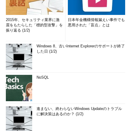
2015年、セキュリティ業界に激
日本年金機構情報漏えい事件でも
震をもたらした「標的型攻撃」を
悪用された「盲点」とは
振り返る (1/2)
Windows 8、古いInternet Explorerのサポートが終了
した日 (1/2)
NoSQL
進まない、終わらないWindows Updateのトラブル
に解決策はあるのか？ (1/2)