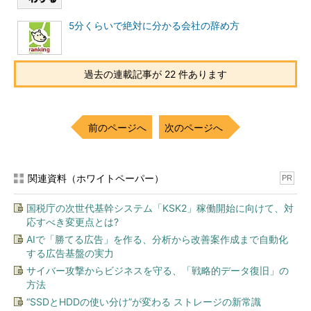
5分くらいで絶対に分かる会社の辞め方
過去の連載記事が 22 件あります
前のページへ
次のページへ
関連資料（ホワイトペーパー）
PR
国税庁の次世代基幹システム「KSK2」稼働開始に向けて、対
応すべき変更点とは?
AIで「勝てる広告」を作る、分析から改善案作成まで自動化
する広告基盤の実力
サイバー攻撃からビジネスを守る、「戦略的データ復旧」の
方法
“SSDとHDDの使い分け”が変わる ストレージの新常識