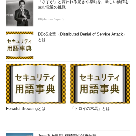
「さすが」と言われる驚きや感動を。新しい価値を
生む電通の挑戦
PR(dentsu Japan)
DDoS攻撃（Distributed Denial of Service Attack）
とは
Forceful Browsingとは
「トロイの木馬」とは
Jeep史上最長! 85時間の試乗体験