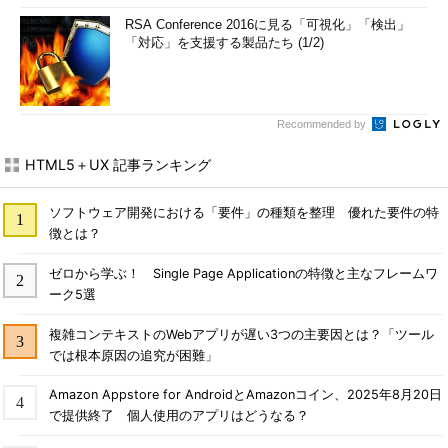
RSA Conference 2016に見る「可視化」「検出」
「対応」を支援する製品たち (1/2)
Recommended by
HTML5＋UX 記事ランキング
ソフトウェア開発における「要件」の種類を整理 優れた要件の特
徴とは？
ゼロから学ぶ！ Single Page Applicationの特徴と主なフレームワ
ーク5選
複雑コンテキストのWebアプリが遅い3つの主要因とは？「ツール
では根本原因の追究が困難」
Amazon Appstore for AndroidとAmazonコイン、2025年8月20日
で提供終了 個人使用のアプリはどうなる？