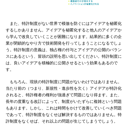
また、特許制度がない世界で模倣を防ぐにはアイデアを秘匿化
するしかありません。アイデアを秘匿化すると他人のアイデアか
ら学んで改良していくことが困難になります。結果的に多くの企
業が閉鎖的なやり方で技術開発を行ってしまうことになるでしょ
う。特許制度の意義は、独占権の付与とアイデアの公開のバラン
スにあるという、冒頭の説明を思い出してください。特許制度に
は、良いアイデアを積極的に公開させるという効果もあるので
す。
もちろん、現状の特許制度に問題がないわけではありません。
当たり前の（つまり、新規性・進歩性を欠く）アイデアが特許化
されると、特許権者の権利が強過ぎて問題になり得ます。また、
長年の度重なる改訂によって、制度がいたずらに複雑という問題
もあります。しかし、これは時間をかけて改善していくべき問題
であって、特許制度をなくせば解決するものではありません。特
許制度をなくせば、それ以上の問題が生じてしまうでしょう。