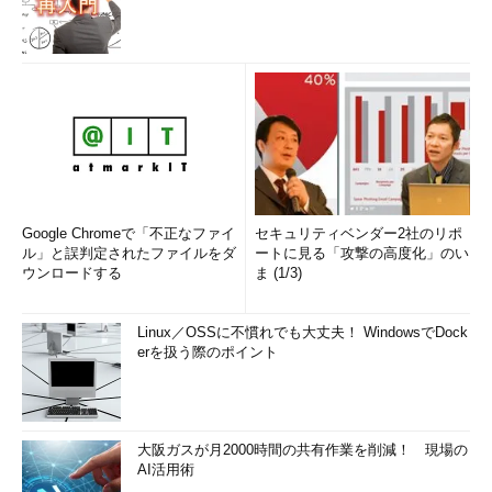
Google Chromeで「不正なファイ
セキュリティベンダー2社のリポ
ル」と誤判定されたファイルをダ
ートに見る「攻撃の高度化」のい
ウンロードする
ま (1/3)
Linux／OSSに不慣れでも大丈夫！ WindowsでDock
erを扱う際のポイント
大阪ガスが月2000時間の共有作業を削減！ 現場の
AI活用術