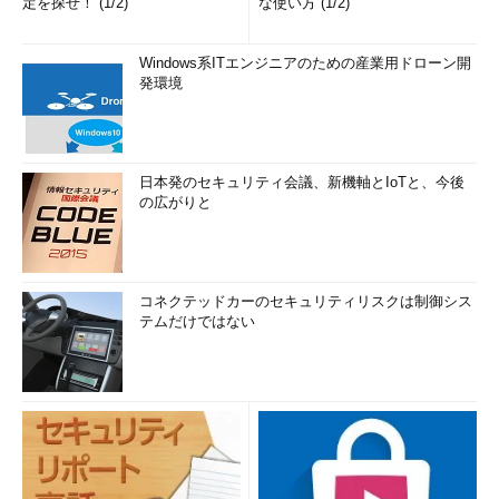
定を探せ！ (1/2)
な使い方 (1/2)
Windows系ITエンジニアのための産業用ドローン開
発環境
日本発のセキュリティ会議、新機軸とIoTと、今後
の広がりと
コネクテッドカーのセキュリティリスクは制御シス
テムだけではない