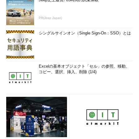
PR(Jeep Japan)
シングルサインオン（Single Sign-On：SSO）とは
Excelの基本オブジェクト「セル」の参照、移動、
コピー、選択、挿入、削除 (1/4)