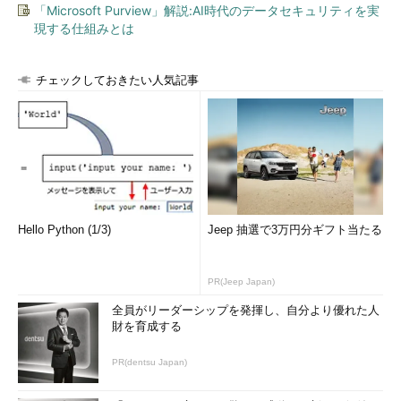
「Microsoft Purview」解説:AI時代のデータセキュリティを実
現する仕組みとは
チェックしておきたい人気記事
Hello Python (1/3)
Jeep 抽選で3万円分ギフト当たる
PR(Jeep Japan)
全員がリーダーシップを発揮し、自分より優れた人
財を育成する
PR(dentsu Japan)