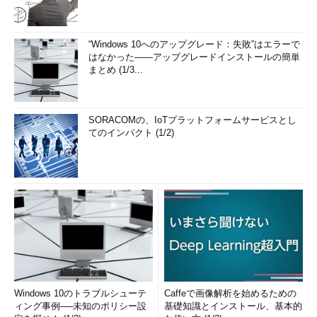
“Windows 10へのアップグレード：失敗”はエラーで
はなかった――アップグレードインストールの簡単
まとめ (1/3...
SORACOMの、IoTプラットフォームサービスとし
てのインパクト (1/2)
Windows 10のトラブルシューテ
Caffeで画像解析を始めるための
ィング事例──未知のポリシー設
基礎知識とインストール、基本的