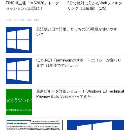
FINCHI主催「IVS2026」トーク
5分で絶対に分かるWebフィルタ
セッションが話題に！
リング（上級編） (1/5)
PR(FINCHI on GOETHE)
英語版と日本語版、どっちのOS環境が使いやす
い？
IEと.NET Frameworkのサポートポリシーが変わり
ます（1年後ですが……）
最新ビルドを詳細レビュー！ Windows 10 Technical
Preview Build 9926がやってきた ...