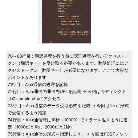
70～88行目：翻訳処理を行う前に認証処理を行いアクセストー
クン（翻訳キー）を受け取る必要があります。翻訳処理にはア
クセストークン（翻訳キー）が必要になります。ここで大事な
ポイントがあります
71行目：Ajax通信の処理を記載
72行目：Ajax通信の通信先URLを記載 → 今回は同ディレクト
リのsample.phpにアクセス
73行目：Ajax通信のデータ受取形式を記載 → 今回は“text“形式
で受信するよう指定
74行目：Ajax通信時に10秒（10000）でエラーを返すように指
定（1000だと1秒、2000だと2秒）
75行目：Ajax通信の形式を指定します。→ 今回はPOSTメソッ