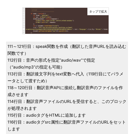
111～121行目：speak関数を作成（翻訳した音声URLを読み込む
関数です）
112行目：音声の形式を指定“audio/wav”で指定
（“audio/mp3”の指定も可能）
113行目：翻訳後文字列をtext変数へ代入（119行目にてパラメ
ータとして渡すため）
118～120行目：翻訳音声APIに接続し翻訳音声のファイルを作
成させます
114行目：翻訳音声ファイルのURLを受信すると、このブロック
が処理されます
115行目：audioタグをHTMLに追加します
116行目：audioタグsrc属性に翻訳音声ファイルのURLをセット
します