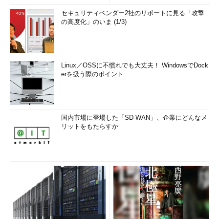
セキュリティベンダー2社のリポートに見る「攻撃
の高度化」のいま (1/3)
Linux／OSSに不慣れでも大丈夫！ WindowsでDock
erを扱う際のポイント
国内市場に登場した「SD-WAN」、企業にどんなメ
リットをもたらすか