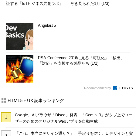
証する「IoTビジネス共創ラボ」
ぞき見られた1月 (1/3)
AngularJS
RSA Conference 2016に見る「可視化」「検出」
「対応」を支援する製品たち (1/2)
Recommended by
HTML5＋UX 記事ランキング
Google、AIブラウザ「Disco」発表 「Gemini 3」がタブ上でユー
ザーのためのオリジナルWebアプリを自動生成
「これ、本当にデザイン通り？」 手戻りを防ぐ、UIデザインと実