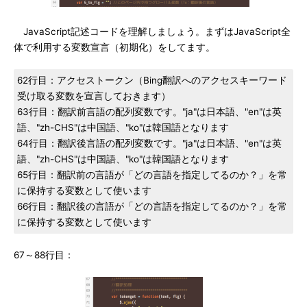
JavaScript記述コードを理解しましょう。まずはJavaScript全
体で利用する変数宣言（初期化）をしてます。
62行目：アクセストークン（Bing翻訳へのアクセスキーワード
受け取る変数を宣言しておきます）
63行目：翻訳前言語の配列変数です。"ja"は日本語、"en"は英
語、"zh-CHS"は中国語、"ko"は韓国語となります
64行目：翻訳後言語の配列変数です。"ja"は日本語、"en"は英
語、"zh-CHS"は中国語、"ko"は韓国語となります
65行目：翻訳前の言語が「どの言語を指定してるのか？」を常
に保持する変数として使います
66行目：翻訳後の言語が「どの言語を指定してるのか？」を常
に保持する変数として使います
67～88行目：