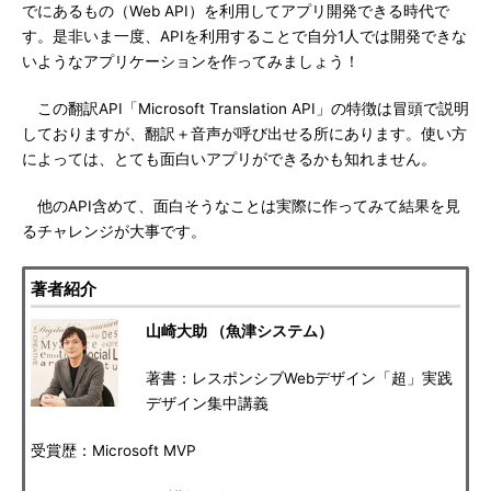
でにあるもの（Web API）を利用してアプリ開発できる時代で
す。是非いま一度、APIを利用することで自分1人では開発できな
いようなアプリケーションを作ってみましょう！
この翻訳API「Microsoft Translation API」の特徴は冒頭で説明
しておりますが、翻訳＋音声が呼び出せる所にあります。使い方
によっては、とても面白いアプリができるかも知れません。
他のAPI含めて、面白そうなことは実際に作ってみて結果を見
るチャレンジが大事です。
著者紹介
山崎大助 （魚津システム）
著書：レスポンシブWebデザイン「超」実践
デザイン集中講義
受賞歴：Microsoft MVP