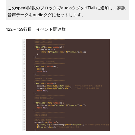
このspeak関数のブロックでaudioタグをHTMLに追加し、翻訳
音声データをaudioタグにセットします。
122～159行目：イベント関連群