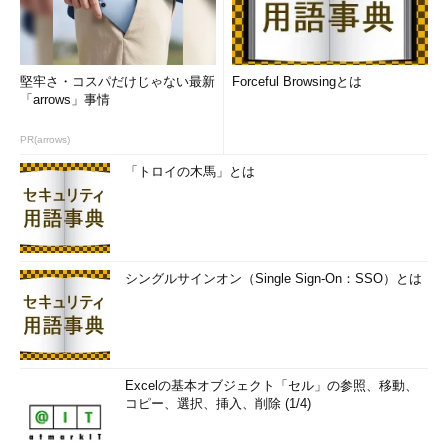
堅牢さ・コスパだけじゃない最新
Forceful Browsingとは
「arrows」事情
PR(arrows)
「トロイの木馬」とは
シングルサインオン（Single Sign-On：SSO）とは
Excelの基本オブジェクト「セル」の参照、移動、
コピー、選択、挿入、削除 (1/4)