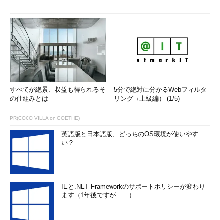
すべてが絶景、収益も得られるそ
5分で絶対に分かるWebフィルタ
の仕組みとは
リング（上級編） (1/5)
PR(COCO VILLA on GOETHE)
英語版と日本語版、どっちのOS環境が使いやす
い？
IEと.NET Frameworkのサポートポリシーが変わり
ます（1年後ですが……）