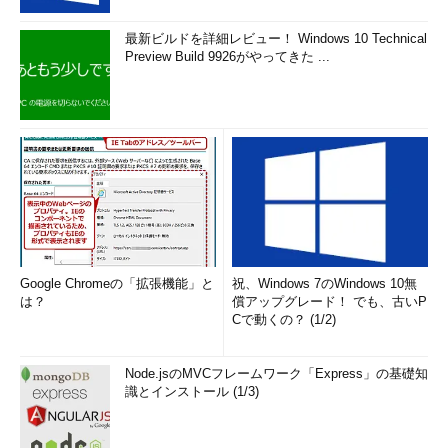
最新ビルドを詳細レビュー！ Windows 10 Technical
Preview Build 9926がやってきた ...
Google Chromeの「拡張機能」と
祝、Windows 7のWindows 10無
は？
償アップグレード！ でも、古いP
Cで動くの？ (1/2)
Node.jsのMVCフレームワーク「Express」の基礎知
識とインストール (1/3)