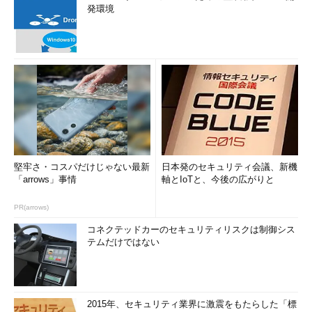
発環境
堅牢さ・コスパだけじゃない最新
日本発のセキュリティ会議、新機
「arrows」事情
軸とIoTと、今後の広がりと
PR(arrows)
コネクテッドカーのセキュリティリスクは制御シス
テムだけではない
2015年、セキュリティ業界に激震をもたらした「標