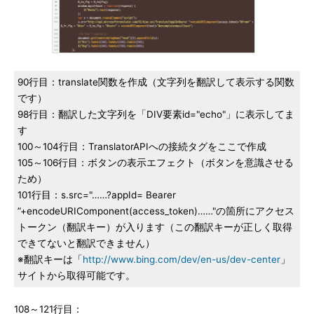
90行目：translate関数を作成（文字列を翻訳して表示する関数
です）
98行目：翻訳した文字列を「DIV要素id="echo"」に表示してま
す
100～104行目：TranslatorAPIへの接続タグをここで作成
105～106行目：ボタンの表示エフェクト（ボタンを意識させる
ため）
101行目：s.src="……?appId= Bearer
”+encodeURIComponent(access_token)……"の箇所にアクセス
トークン（翻訳キー）が入ります（この翻訳キーが正しく取得
できてないと翻訳できません）
※翻訳キーは「
http://www.bing.com/dev/en-us/dev-center
」
サイトから取得可能です。
108～121行目：