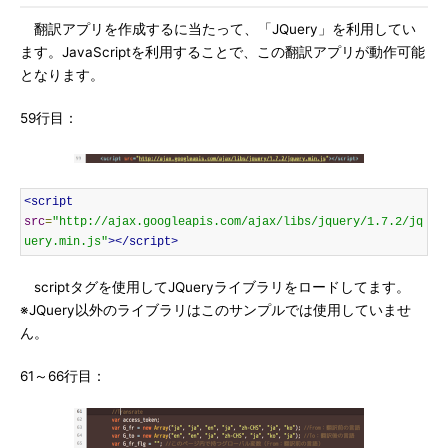
翻訳アプリを作成するに当たって、「JQuery」を利用してい
ます。JavaScriptを利用することで、この翻訳アプリが動作可能
となります。
59行目：
<script
src
=
"http://ajax.googleapis.com/ajax/libs/jquery/1.7.2/jq
uery.min.js"
></script>
scriptタグを使用してJQueryライブラリをロードしてます。
※JQuery以外のライブラリはこのサンプルでは使用していませ
ん。
61～66行目：