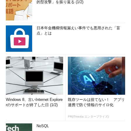
的型攻撃」を振り返る (1/2)
日本年金機構情報漏えい事件でも悪用された「盲
点」とは
Windows 8、古いInternet Explore
既存ツールは捨てない！ アプリ
rのサポートが終了した日 (1/2)
連携で防ぐ情報のサイロ化
PR(ITmedia エンタープライズ)
NoSQL